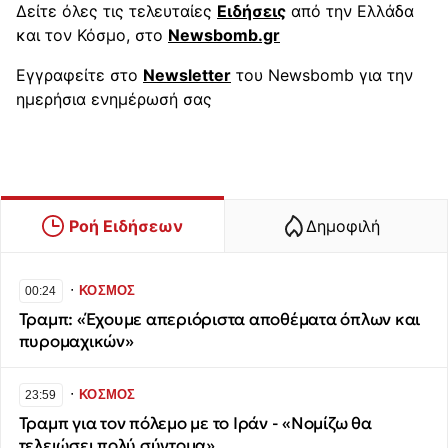
Δείτε όλες τις τελευταίες
Ειδήσεις
από την Ελλάδα
και τον Κόσμο, στο
Newsbomb.gr
Εγγραφείτε στο
Newsletter
του Newsbomb για την
ημερήσια ενημέρωσή σας
Ροή Ειδήσεων
Δημοφιλή
∙
ΚΟΣΜΟΣ
00:24
Τραμπ: «Έχουμε απεριόριστα αποθέματα όπλων και
πυρομαχικών»
∙
ΚΟΣΜΟΣ
23:59
Τραμπ για τον πόλεμο με το Ιράν - «Νομίζω θα
τελειώσει πολύ σύντομα»