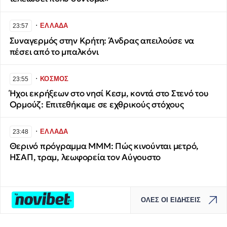
∙
ΕΛΛΑΔΑ
23:57
Συναγερμός στην Κρήτη: Άνδρας απειλούσε να
πέσει από το μπαλκόνι
∙
ΚΟΣΜΟΣ
23:55
Ήχοι εκρήξεων στο νησί Κεσμ, κοντά στο Στενό του
Ορμούζ: Επιτεθήκαμε σε εχθρικούς στόχους
∙
ΕΛΛΑΔΑ
23:48
Θερινό πρόγραμμα ΜΜΜ: Πώς κινούνται μετρό,
ΗΣΑΠ, τραμ, λεωφορεία τον Αύγουστο
ΟΛΕΣ ΟΙ ΕΙΔΗΣΕΙΣ