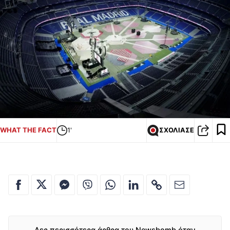
WHAT THE FACT
1'
ΣΧΟΛΙΑΣΕ
Δες περισσότερα άρθρα του Newsbomb όταν