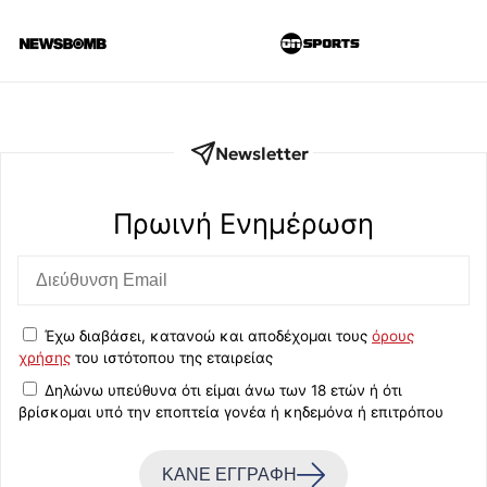
Newsletter
Πρωινή Eνημέρωση
Έχω διαβάσει, κατανοώ και αποδέχομαι τους
όρους
χρήσης
του ιστότοπου της εταιρείας
Δηλώνω υπεύθυνα ότι είμαι άνω των 18 ετών ή ότι
βρίσκομαι υπό την εποπτεία γονέα ή κηδεμόνα ή επιτρόπου
ΚΑΝΕ ΕΓΓΡΑΦΗ