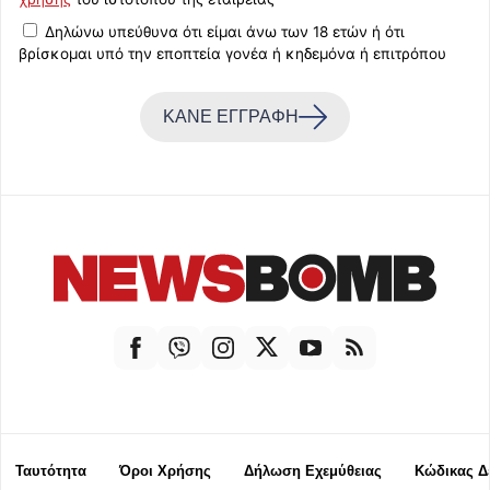
Δηλώνω υπεύθυνα ότι είμαι άνω των 18 ετών ή ότι
βρίσκομαι υπό την εποπτεία γονέα ή κηδεμόνα ή επιτρόπου
ΚΑΝΕ ΕΓΓΡΑΦΗ
Ταυτότητα
Όροι Χρήσης
Δήλωση Εχεμύθειας
Κώδικας Δ