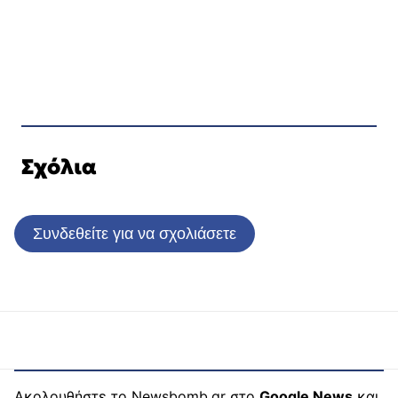
Σχόλια
Συνδεθείτε για να σχολιάσετε
Ακολουθήστε το Newsbomb.gr στο
Google News
και