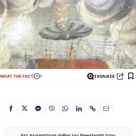
WHAT THE FACT
1'
ΣΧΟΛΙΑΣΕ
Δες περισσότερα άρθρα του Newsbomb όταν