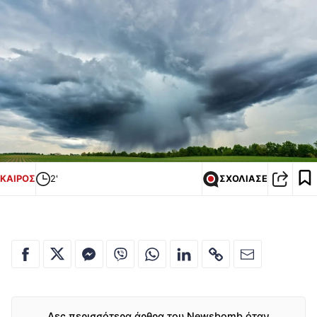
ΚΑΙΡΟΣ
2'
ΣΧΟΛΙΑΣΕ
Δες περισσότερα άρθρα του Newsbomb όταν