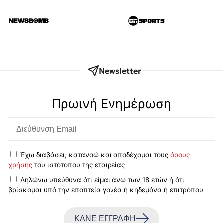
Newsletter
Πρωινή Eνημέρωση
Έχω διαβάσει, κατανοώ και αποδέχομαι τους
όρους
χρήσης
του ιστότοπου της εταιρείας
Δηλώνω υπεύθυνα ότι είμαι άνω των 18 ετών ή ότι
βρίσκομαι υπό την εποπτεία γονέα ή κηδεμόνα ή επιτρόπου
ΚΑΝΕ ΕΓΓΡΑΦΗ