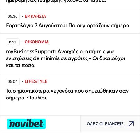
∙
ΕΚΚΛΗΣΙΑ
05:36
Εορτολόγιο 7 Αυγούστου: Ποιοι γιορτάζουν σήμερα
∙
ΟΙΚΟΝΟΜΙΑ
05:20
myBusinessSupport: Ανοιχτές οι αιτήσεις για
ενισχύσεις de minimis σε αγρότες – Οι δικαιούχοι
και τα ποσά
∙
LIFESTYLE
05:04
Τα σημαντικότερα γεγονότα που σημειώθηκαν σαν
σήμερα 7 Ιουλίου
ΟΛΕΣ ΟΙ ΕΙΔΗΣΕΙΣ