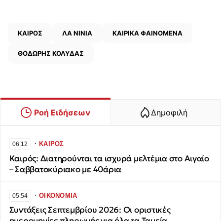
ΚΑΙΡΟΣ
ΛΑ ΝΙΝΙΑ
ΚΑΙΡΙΚΑ ΦΑΙΝΟΜΕΝΑ
ΘΟΔΩΡΗΣ ΚΟΛΥΔΑΣ
Ροή Ειδήσεων
Δημοφιλή
∙
ΚΑΙΡΟΣ
06:12
Καιρός: Διατηρούνται τα ισχυρά μελτέμια στο Αιγαίο
– Σαββατοκύριακο με 40άρια
∙
ΟΙΚΟΝΟΜΙΑ
05:54
Συντάξεις Σεπτεμβρίου 2026: Οι οριστικές
ημερομηνίες πληρωμής για όλα τα Ταμεία