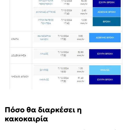
Πόσο θα διαρκέσει η
κακοκαιρία