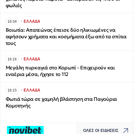
φωλιές
∙
ΕΛΛΑΔΑ
16:34
Βοιωτία: Απατεώνας έπεισε δύο ηλικιωμένες να
αφήσουν χρήματα και κοσμήματα έξω από τα σπίτια
τους
∙
ΕΛΛΑΔΑ
16:16
Μεγάλη πυρκαγιά στο Κορωπί - Επιχειρούν και
εναέρια μέσα, ήχησε το 112
∙
ΕΛΛΑΔΑ
16:15
Φωτιά τώρα σε χαμηλή βλάστηση στα Παγούρια
Κομοτηνής
ΟΛΕΣ ΟΙ ΕΙΔΗΣΕΙΣ