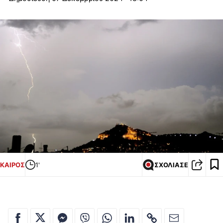
ΚΑΙΡΟΣ
1'
ΣΧΟΛΙΑΣΕ