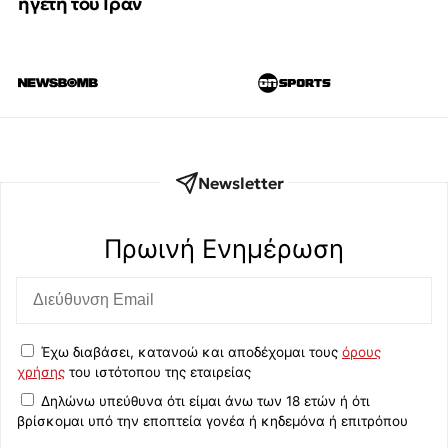
ηγέτη του Ιράν
Newsletter
Πρωινή Eνημέρωση
Έχω διαβάσει, κατανοώ και αποδέχομαι τους
όρους
χρήσης
του ιστότοπου της εταιρείας
Δηλώνω υπεύθυνα ότι είμαι άνω των 18 ετών ή ότι
βρίσκομαι υπό την εποπτεία γονέα ή κηδεμόνα ή επιτρόπου