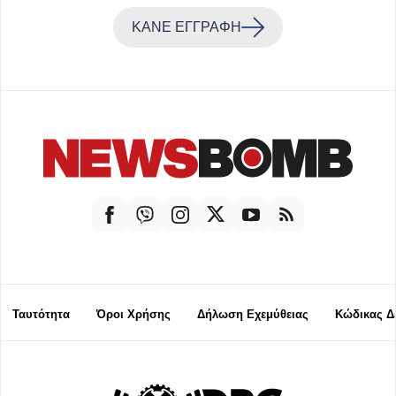
ΚΑΝΕ ΕΓΓΡΑΦΗ
Ταυτότητα
Όροι Χρήσης
Δήλωση Εχεμύθειας
Κώδικας Δ