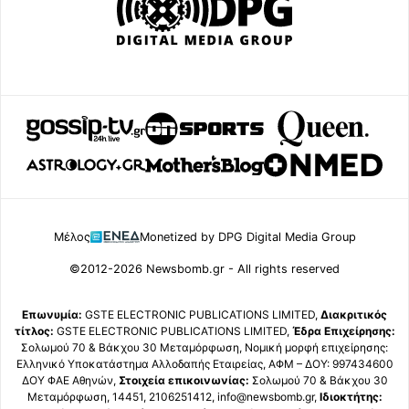
Μέλος
Monetized by DPG Digital Media Group
©2012-2026 Newsbomb.gr - All rights reserved
Επωνυμία:
GSTE ELECTRONIC PUBLICATIONS LIMITED,
Διακριτικός
τίτλος:
GSTE ELECTRONIC PUBLICATIONS LIMITED,
Έδρα Επιχείρησης:
Σολωμού 70 & Βάκχου 30 Μεταμόρφωση, Νομική μορφή επιχείρησης:
Ελληνικό Υποκατάστημα Αλλοδαπής Εταιρείας, ΑΦΜ – ΔΟΥ: 997434600
ΔΟΥ ΦΑΕ Αθηνών,
Στοιχεία επικοινωνίας:
Σολωμού 70 & Βάκχου 30
Μεταμόρφωση, 14451, 2106251412, info@newsbomb.gr,
Ιδιοκτήτης: