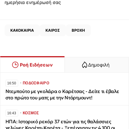
ημερήσια ενημέρωσή σας
ΚΑΚΟΚΑΙΡΙΑ
ΚΑΙΡΟΣ
ΒΡΟΧΗ
Ροή Ειδήσεων
Δημοφιλή
∙
ΠΟΔΟΣΦΑΙΡΟ
16:50
Ντεμπούτο με γκολάρα ο Καρέτσας - Δείτε τι έβαλε
στο πρώτο του ματς με την Ντόρτμουντ!
∙
ΚΟΣΜΟΣ
16:43
ΗΠΑ: Ιστορικό ρεκόρ 37 ετών για τις θαλάσσιες
χελώνες Καρέτα-Καρέτα - Ξεπέρασαν τις 4.100 οι