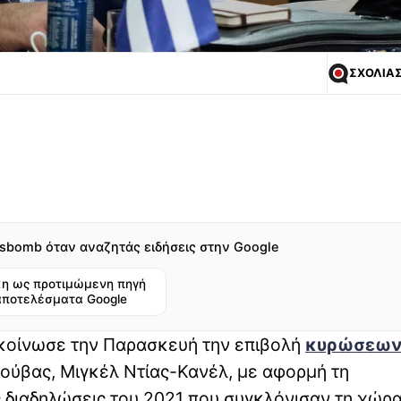
ΣΧΟΛΙΑ
sbomb όταν αναζητάς ειδήσεις στην Google
η ως προτιμώμενη πηγή
αποτελέσματα Google
οίνωσε την Παρασκευή την επιβολή
κυρώσεω
ούβας, Μιγκέλ Ντίας-Κανέλ, με αφορμή τη
 διαδηλώσεις του 2021 που συγκλόνισαν τη χώρα