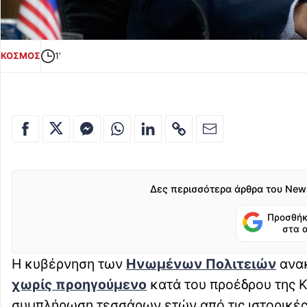
ΚΟΣΜΟΣ
1'
Δες περισσότερα άρθρα του New
Προσθήκ
στα 
Η κυβέρνηση των
Ηνωμένων Πολιτειών
ανακ
χωρίς προηγούμενο
κατά του προέδρου της Κ
συμπλήρωση τεσσάρων ετών από τις ιστορικές