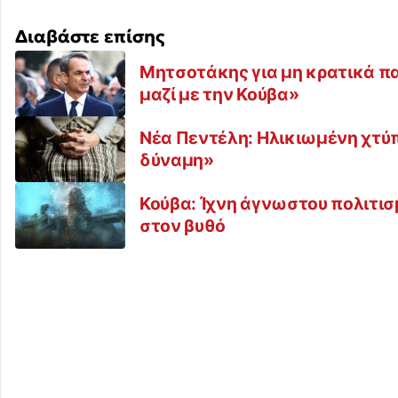
Διαβάστε επίσης
Μητσοτάκης για μη κρατικά πα
μαζί με την Κούβα»
Νέα Πεντέλη: Ηλικιωμένη χτύ
δύναμη»
Κούβα: Ίχνη άγνωστου πολιτισ
στον βυθό