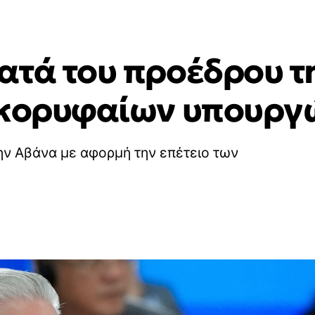
ατά του προέδρου τ
 κορυφαίων υπουργ
ην Αβάνα με αφορμή την επέτειο των