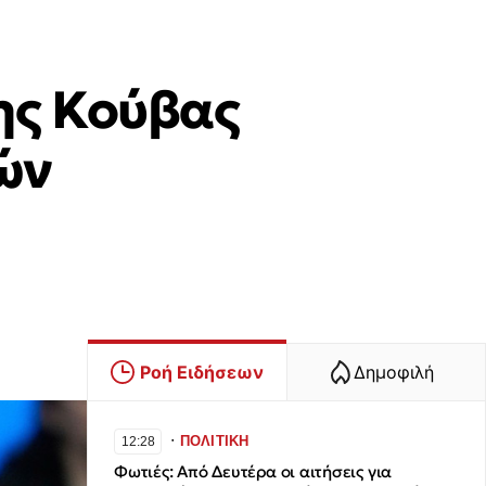
ης Κούβας
ών
Ροή Ειδήσεων
Δημοφιλή
∙
ΠΟΛΙΤΙΚΗ
12:28
Φωτιές: Από Δευτέρα οι αιτήσεις για