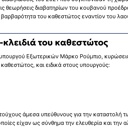
τις θεωρήσεις διαβατηρίων του κουβανού προέδρ
η βαρβαρότητα του καθεστώτος εναντίον του λαο
-κλειδιά του καθεστώτος
 υπουργού Εξωτερικών Μάρκο Ρούμπιο, κυρώσει
 καθεστώτος, και ειδικά στους υπουργούς:
τούχους άμεσα υπεύθυνους για την καταστολή τ
οποίες είχαν ως σύνθημα την ελευθερία και την 