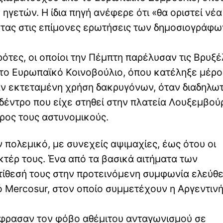
γετών. Η ίδια πηγή ανέφερε ότι «θα οριστεί νέα
τας στις επίμονες ερωτήσεις των δημοσιογράφω
ρότες, οι οποίοι την Πέμπτη παρέλυσαν τις Βρυξέ
ο Ευρωπαϊκό Κοινοβούλιο, όπου κατέληξε μέρο
αν εκτεταμένη χρήση δακρυγόνων, όταν διαδηλω
 δέντρο που είχε στηθεί στην πλατεία Λουξεμβού
ρος τους αστυνομικούς.
ν πολεμικό, με συνεχείς αψιμαχίες, έως ότου οι
τέρ τους. Ένα από τα βασικά αιτήματα των
τίθεσή τους στην προτεινόμενη συμφωνία ελεύθ
 Mercosur, στον οποίο συμμετέχουν η Αργεντινή
ξέφρασαν τον φόβο αθέμιτου ανταγωνισμού σε