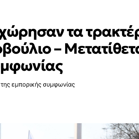
ώρησαν τα τρακτέρ
βούλιο – Μετατίθετα
υμφωνίας
ή της εμπορικής συμφωνίας