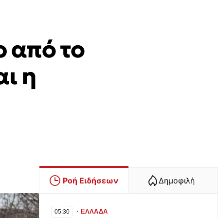
 από το
ι η
Ροή Ειδήσεων
Δημοφιλή
∙
ΕΛΛΑΔΑ
05:30