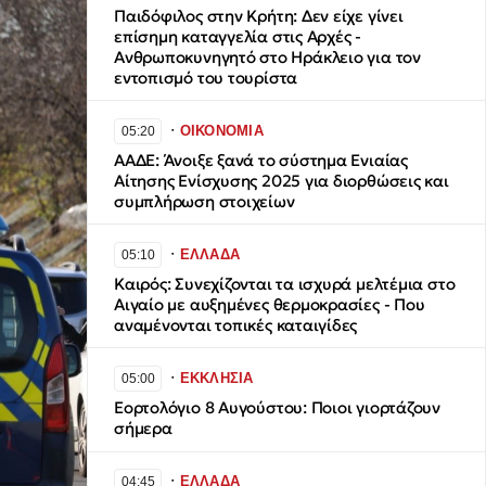
Παιδόφιλος στην Κρήτη: Δεν είχε γίνει
επίσημη καταγγελία στις Αρχές -
Ανθρωποκυνηγητό στο Ηράκλειο για τον
εντοπισμό του τουρίστα
∙
ΟΙΚΟΝΟΜΙΑ
05:20
ΑΑΔΕ: Άνοιξε ξανά το σύστημα Ενιαίας
Αίτησης Ενίσχυσης 2025 για διορθώσεις και
συμπλήρωση στοιχείων
∙
ΕΛΛΑΔΑ
05:10
Καιρός: Συνεχίζονται τα ισχυρά μελτέμια στο
Αιγαίο με αυξημένες θερμοκρασίες - Που
αναμένονται τοπικές καταιγίδες
∙
ΕΚΚΛΗΣΙΑ
05:00
Εορτολόγιο 8 Αυγούστου: Ποιοι γιορτάζουν
σήμερα
∙
ΕΛΛΑΔΑ
04:45