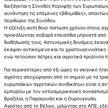
διεξάγεται η Σύνοδος Κορυφής των Ευρωπαίων η
συνάντηση τις επόμενες εβδομάδες», απαντών
περιθώριο της Συνόδου.
Η εξέλιξη αυτή δίνει πίστωση χρόνου στους αγ
προκαλώντας σοβαρά επεισόδια μπροστά από τ
διαδήλωσής τους. Αστυνομικές δυνάμεις έκαν
έκαψαν αντικείμενα και το χριστουγεννιάτικο
ενώ πετούσαν πέτρες και αγροτικά προϊόντα π
Για περισσότερες από έξι ώρες το σκηνικό ήτα
αγρότες αποχώρησαν από το σημείο με τα τρακ
ευρωπαϊκών αγροτικών συνδικάτων είναι η αν
εμπορίου με τον νοτιοαμερικανικό συνασπισμό
Βραζιλία, η Παραγουάη και η Ουρουγουάη.
Αγρότες από το Βέλγιο, μιλώντας στο ΑΠΕ, ε