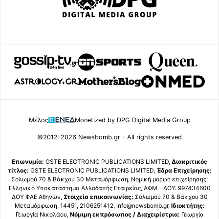
Μέλος
Monetized by DPG Digital Media Group
©2012-2026 Newsbomb.gr - All rights reserved
Επωνυμία:
GSTE ELECTRONIC PUBLICATIONS LIMITED,
Διακριτικός
τίτλος:
GSTE ELECTRONIC PUBLICATIONS LIMITED,
Έδρα Επιχείρησης:
Σολωμού 70 & Βάκχου 30 Μεταμόρφωση, Νομική μορφή επιχείρησης:
Ελληνικό Υποκατάστημα Αλλοδαπής Εταιρείας, ΑΦΜ – ΔΟΥ: 997434600
ΔΟΥ ΦΑΕ Αθηνών,
Στοιχεία επικοινωνίας:
Σολωμού 70 & Βάκχου 30
Μεταμόρφωση, 14451, 2106251412, info@newsbomb.gr,
Ιδιοκτήτης:
Γεωργία Νικολάου,
Νόμιμη εκπρόσωπος / Διαχειρίστρια:
Γεωργία