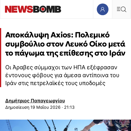
Αποκάλυψη Axios: Πολεμικό
συμβούλιο στον Λευκό Οίκο μετά
το πάγωμα της επίθεσης στο Ιράν
Οι Άραβες σύμμαχοι των ΗΠΑ εξέφρασαν
έντονους φόβους για άμεσα αντίποινα του
Ιράν στις πετρελαϊκές τους υποδομές
Δημήτριος Παπαγεωργίου
19 Μαΐου 2026 · 21:13