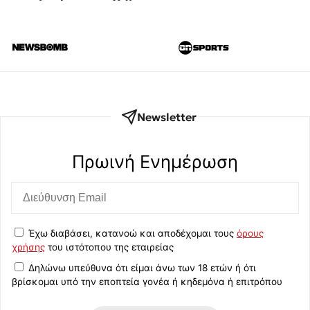
Newsletter
Πρωινή Eνημέρωση
Έχω διαβάσει, κατανοώ και αποδέχομαι τους
όρους
χρήσης
του ιστότοπου της εταιρείας
Δηλώνω υπεύθυνα ότι είμαι άνω των 18 ετών ή ότι
βρίσκομαι υπό την εποπτεία γονέα ή κηδεμόνα ή επιτρόπου