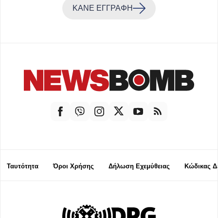
ΚΑΝΕ ΕΓΓΡΑΦΗ
Ταυτότητα
Όροι Χρήσης
Δήλωση Εχεμύθειας
Κώδικας Δ