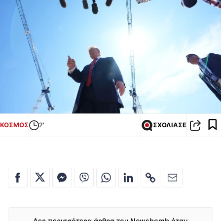
ΚΟΣΜΟΣ
2'
ΣΧΟΛΙΑΣΕ
Δες περισσότερα άρθρα του Newsbomb όταν