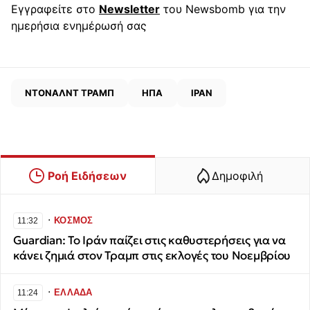
Εγγραφείτε στο
Newsletter
του Newsbomb για την
ημερήσια ενημέρωσή σας
ΝΤΟΝΑΛΝΤ ΤΡΑΜΠ
ΗΠΑ
ΙΡΑΝ
Ροή Ειδήσεων
Δημοφιλή
∙
ΚΟΣΜΟΣ
11:32
Guardian: Το Ιράν παίζει στις καθυστερήσεις για να
κάνει ζημιά στον Τραμπ στις εκλογές του Νοεμβρίου
∙
ΕΛΛΑΔΑ
11:24