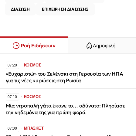
ΔΙΑΣΩΣΗ
ΕΠΙΧΕΙΡΗΣΗ ΔΙΑΣΩΣΗΣ
Ροή Ειδήσεων
Δημοφιλή
∙
ΚΟΣΜΟΣ
07:20
«Ευχαριστώ» του Ζελένσκι στη Γερουσία των ΗΠΑ
για τις νέες κυρώσεις στη Ρωσία
∙
ΚΟΣΜΟΣ
07:10
Μία ντροπαλή γάτα έκανε το… αδύνατο: Πλησίασε
την κηδεμόνα της για πρώτη φορά
∙
ΜΠΑΣΚΕΤ
07:00