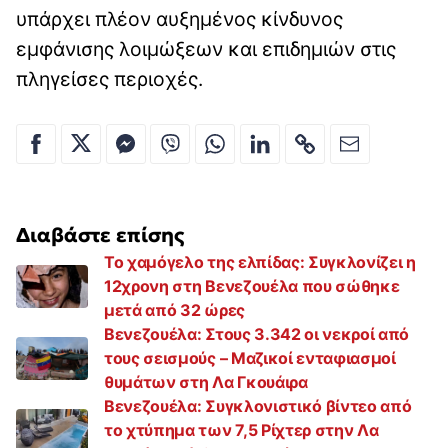
υπάρχει πλέον αυξημένος κίνδυνος
εμφάνισης λοιμώξεων και επιδημιών στις
πληγείσες περιοχές.
Διαβάστε επίσης
Το χαμόγελο της ελπίδας: Συγκλονίζει η
12χρονη στη Βενεζουέλα που σώθηκε
μετά από 32 ώρες
Βενεζουέλα: Στους 3.342 οι νεκροί από
τους σεισμούς – Μαζικοί ενταφιασμοί
θυμάτων στη Λα Γκουάιρα
Βενεζουέλα: Συγκλονιστικό βίντεο από
το χτύπημα των 7,5 Ρίχτερ στην Λα