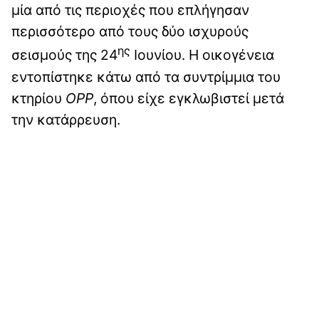
μία από τις περιοχές που επλήγησαν
περισσότερο από τους δύο ισχυρούς
ης
σεισμούς της 24
Ιουνίου. Η οικογένεια
εντοπίστηκε κάτω από τα συντρίμμια του
κτηρίου
OPP
, όπου είχε εγκλωβιστεί μετά
την κατάρρευση.