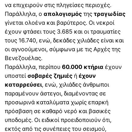
να επιχειρούν στις πληγείσες περιοχές.
Παράλληλα, ο
απολογισμός
της
τραγωδίας
γίνεται ολοένα και βαρύτερος. Οι νεκροί
έχουν φτάσει τους 3.685 και οι τραυματίες
τους 16.740, ενώ, δεκάδες χιλιάδες είναι και
οι αγνοούμενοι, σύμφωνα με τις Αρχές της
Βενεζουέλας.
Παράλληλα, περίπου
60.000 κτήρια
έχουν
υποστεί
σοβαρές ζημιές
ή
έχουν
καταρρεύσει
, ενώ, χιλιάδες άνθρωποι
παραμένουν άστεγοι, διαμένοντας σε
προσωρινά καταλύματα χωρίς επαρκή
πρόσβαση σε καθαρό νερό και βασικές
υποδομές. Οι ειδικοί προειδοποιούν ότι,
εκτός από τις συνέπειες του σεισμού,