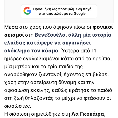
Προσθήκη ως προτιμώμενη πηγή
στα αποτελέσματα Google
Μέσα στο χάος που άφησαν πίσω οι
φονικοί
σεισμοί
στη
Βενεζουέλα
,
άλλη μία
ιστορία
ελπίδας
κατάφερε να συγκινήσει
ολόκληρο τον κόσμο
. Ύστερα από 11
ημέρες εγκλωβισμένοι κάτω από τα ερείπια,
μία μητέρα και τα τρία παιδιά της
ανασύρθηκαν ζωντανοί, έχοντας επιβιώσει
χάρη στην αστείρευτη δύναμη και την
αφοσίωση εκείνης, καθώς κράτησε τα παιδιά
στη ζωή θηλάζοντάς τα μέχρι να φτάσουν οι
διασώστες.
Η διάσωση σημειώθηκε στη
Λα Γκουάιρα
,