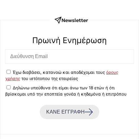
Newsletter
Πρωινή Eνημέρωση
Έχω διαβάσει, κατανοώ και αποδέχομαι τους
όρους
χρήσης
του ιστότοπου της εταιρείας
Δηλώνω υπεύθυνα ότι είμαι άνω των 18 ετών ή ότι
βρίσκομαι υπό την εποπτεία γονέα ή κηδεμόνα ή επιτρόπου
ΚΑΝΕ ΕΓΓΡΑΦΗ