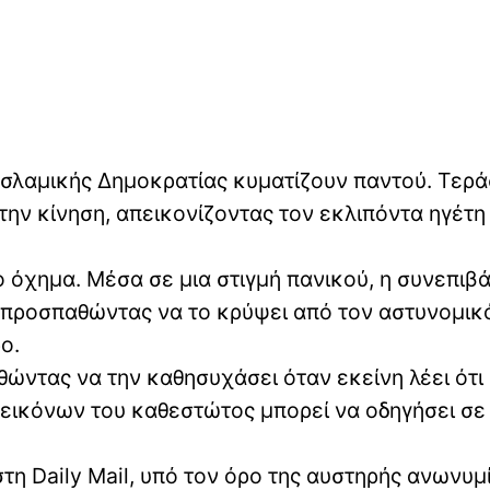
 Ισλαμικής Δημοκρατίας κυματίζουν παντού. Τερά
ην κίνηση, απεικονίζοντας τον εκλιπόντα ηγέτη
ο όχημα. Μέσα σε μια στιγμή πανικού, η συνεπιβ
ς, προσπαθώντας να το κρύψει από τον αστυνομικ
ο.
θώντας να την καθησυχάσει όταν εκείνη λέει ότι 
 εικόνων του καθεστώτος μπορεί να οδηγήσει σε
τη Daily Mail, υπό τον όρο της αυστηρής ανωνυμί