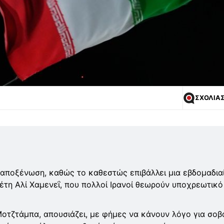
ΣΧΟΛΙΑ
 αποξένωση, καθώς το καθεστώς επιβάλλει μια εβδομαδια
τη Αλί Χαμενεΐ, που πολλοί Ιρανοί θεωρούν υποχρεωτικό
Μοτζτάμπα, απουσιάζει, με φήμες να κάνουν λόγο για σοβ