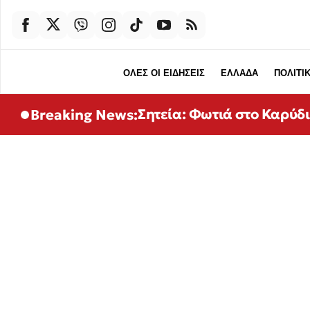
ΟΛΕΣ ΟΙ ΕΙΔΗΣΕΙΣ
ΕΛΛΑΔΑ
ΠΟΛΙΤΙ
Σητεία: Φωτιά στο Καρύδι
Breaking News: