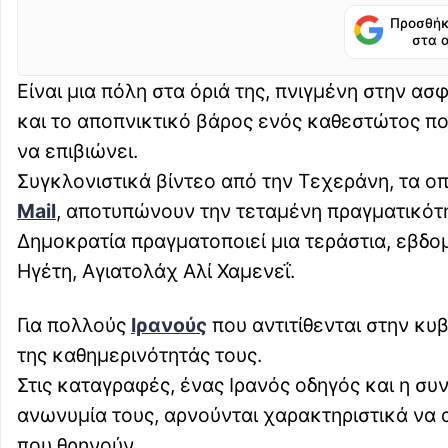
Προσθήκ
στα 
Είναι μια πόλη στα όριά της, πνιγμένη στην ασ
και το αποπνικτικό βάρος ενός καθεστώτος πο
να επιβιώνει.
Συγκλονιστικά βίντεο από την Τεχεράνη, τα ο
Mail
, αποτυπώνουν την τεταμένη πραγματικότη
Δημοκρατία πραγματοποιεί μια τεράστια, εβδο
Ηγέτη, Αγιατολάχ Αλί Χαμενεΐ.
Για πολλούς
Ιρανούς
που αντιτίθενται στην κυ
της καθημερινότητάς τους.
Στις καταγραφές, ένας Ιρανός οδηγός και η συν
ανωνυμία τους, αρνούνται χαρακτηριστικά να 
που θρηνούν.