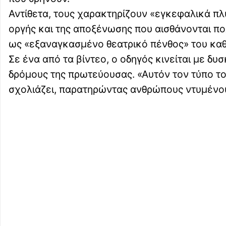
Αντίθετα, τους χαρακτηρίζουν «εγκεφαλικά πλ
οργής και της αποξένωσης που αισθάνονται πο
ως «εξαναγκασμένο θεατρικό πένθος» του κα
Σε ένα από τα βίντεο, ο οδηγός κινείται με δ
δρόμους της πρωτεύουσας. «Αυτόν τον τύπο τον
σχολιάζει, παρατηρώντας ανθρώπους ντυμένου