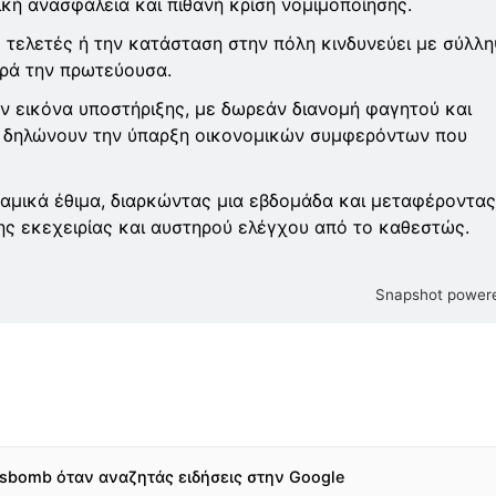
κή ανασφάλεια και πιθανή κρίση νομιμοποίησης.
 τελετές ή την κατάσταση στην πόλη κινδυνεύει με σύλλη
ηρά την πρωτεύουσα.
ν εικόνα υποστήριξης, με δωρεάν διανομή φαγητού και
 δηλώνουν την ύπαρξη οικονομικών συμφερόντων που
αμικά έθιμα, διαρκώντας μια εβδομάδα και μεταφέροντας
ης εκεχειρίας και αυστηρού ελέγχου από το καθεστώς.
Snapshot powere
sbomb όταν αναζητάς ειδήσεις στην Google