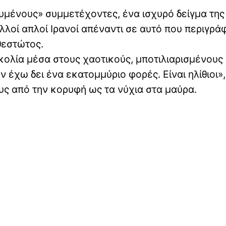
υμένους» συμμετέχοντες, ένα ισχυρό δείγμα της
λλοί απλοί Ιρανοί απέναντι σε αυτό που περιγρά
θεστώτος.
υσκολία μέσα στους χαοτικούς, μποτιλιαρισμένους
 έχω δει ένα εκατομμύριο φορές. Είναι ηλίθιοι»,
ς από την κορυφή ως τα νύχια στα μαύρα.