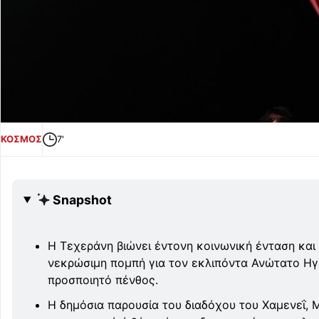
ΚΟΣΜΟΣ
7'
Snapshot
Η Τεχεράνη βιώνει έντονη κοινωνική ένταση και
νεκρώσιμη πομπή για τον εκλιπόντα Ανώτατο Ηγέ
προσποιητό πένθος.
Η δημόσια παρουσία του διαδόχου του Χαμενεΐ, 