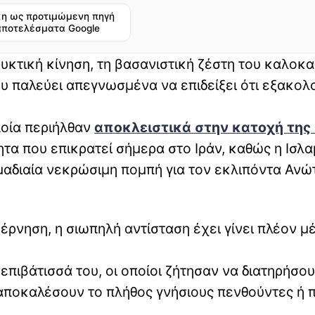
η ως προτιμώμενη πηγή
αποτελέσματα Google
φυκτική κίνηση, τη βασανιστική ζέστη του καλοκα
υ παλεύει απεγνωσμένα να επιδείξει ότι εξακολ
ποία περιήλθαν
αποκλειστικά στην κατοχή της 
τα που επικρατεί σήμερα στο Ιράν, καθώς η Ισλα
μαδιαία νεκρώσιμη πομπή για τον εκλιπόντα Ανώ
βέρνηση, η σιωπηλή αντίσταση έχει γίνει πλέον μ
επιβάτισσά του, οι οποίοι ζήτησαν να διατηρήσου
αποκαλέσουν το πλήθος γνήσιους πενθούντες ή 