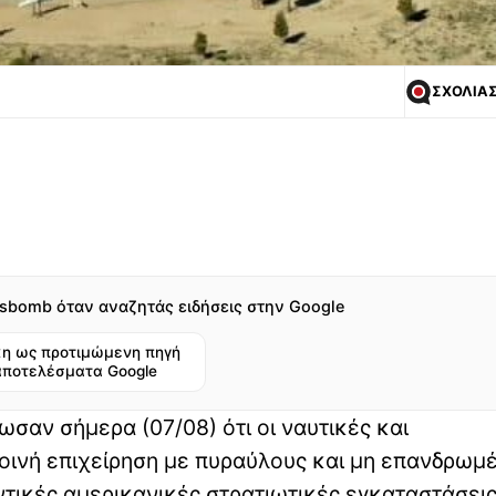
ΣΧΟΛΙΑ
sbomb όταν αναζητάς ειδήσεις στην Google
η ως προτιμώμενη πηγή
αποτελέσματα Google
σαν σήμερα (07/08) ότι οι ναυτικές και
οινή επιχείρηση με πυραύλους και μη επανδρωμ
τικές αμερικανικές στρατιωτικές εγκαταστάσεις