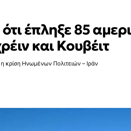
 ότι έπληξε 85 αμερ
ρέιν και Κουβέιτ
ώ η κρίση Ηνωμένων Πολιτειών – Ιράν