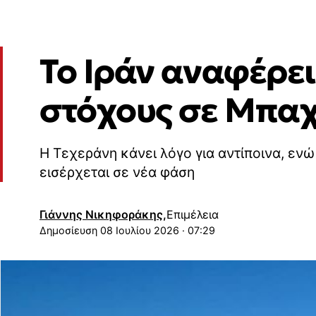
Το Ιράν αναφέρει
στόχους σε Μπαχ
Η Τεχεράνη κάνει λόγο για αντίποινα, εν
εισέρχεται σε νέα φάση
Γιάννης Νικηφοράκης,
Επιμέλεια
08 Ιουλίου 2026 · 07:29