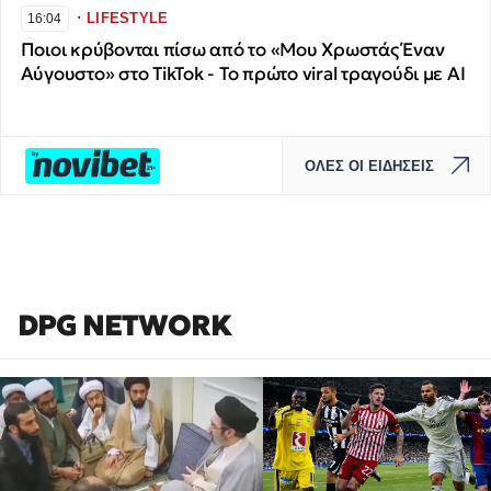
∙
LIFESTYLE
16:04
Ποιοι κρύβονται πίσω από το «Μου Χρωστάς Έναν
Αύγουστο» στο TikTok - Το πρώτο viral τραγούδι με AI
ΟΛΕΣ ΟΙ ΕΙΔΗΣΕΙΣ
DPG NETWORK