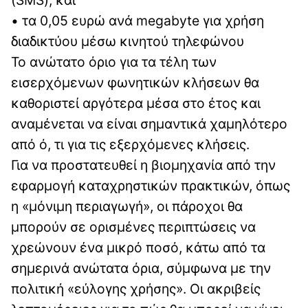
(SMS), και
• τα 0,05 ευρώ ανά megabyte για χρήση
διαδικτύου μέσω κινητού τηλεφώνου
Το ανώτατο όριο για τα τέλη των
εισερχόμενων φωνητικών κλήσεων θα
καθοριστεί αργότερα μέσα στο έτος και
αναμένεται να είναι σημαντικά χαμηλότερο
από ό, τι για τις εξερχόμενες κλήσεις.
Για να προστατευθεί η βιομηχανία από την
εφαρμογή καταχρηστικών πρακτικών, όπως
η «μόνιμη περιαγωγή», οι πάροχοι θα
μπορούν σε ορισμένες περιπτώσεις να
χρεώνουν ένα μικρό ποσό, κάτω από τα
σημερινά ανώτατα όρια, σύμφωνα με την
πολιτική «εύλογης χρήσης». Οι ακριβείς