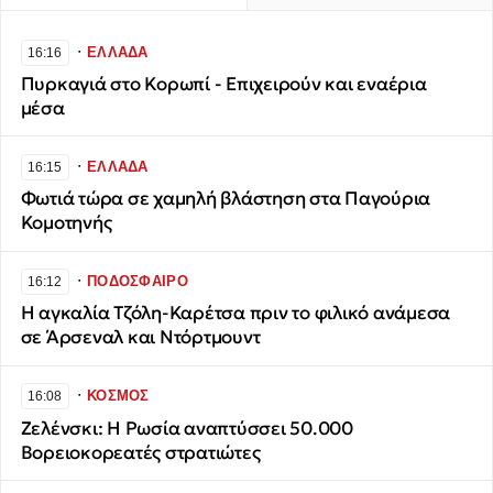
∙
ΕΛΛΑΔΑ
16:16
Πυρκαγιά στο Κορωπί - Επιχειρούν και εναέρια
μέσα
∙
ΕΛΛΑΔΑ
16:15
Φωτιά τώρα σε χαμηλή βλάστηση στα Παγούρια
Κομοτηνής
∙
ΠΟΔΟΣΦΑΙΡΟ
16:12
Η αγκαλία Τζόλη-Καρέτσα πριν το φιλικό ανάμεσα
σε Άρσεναλ και Ντόρτμουντ
∙
ΚΟΣΜΟΣ
16:08
Ζελένσκι: Η Ρωσία αναπτύσσει 50.000
Βορειοκορεατές στρατιώτες