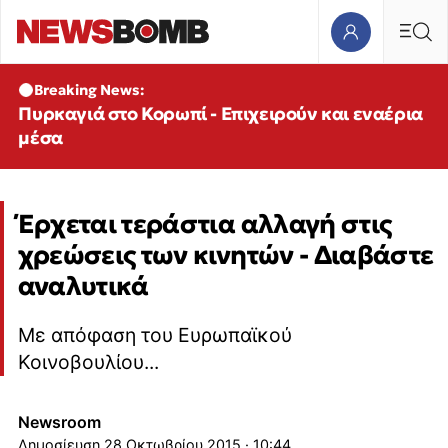
Breaking News:
Πυρκαγιά στο Κορωπί - Επιχειρούν και εναέρια
μέσα
Έρχεται τεράστια αλλαγή στις
χρεώσεις των κινητών - Διαβάστε
αναλυτικά
Με απόφαση του Ευρωπαϊκού
Κοινοβουλίου...
Newsroom
28 Οκτωβρίου 2015 · 10:44