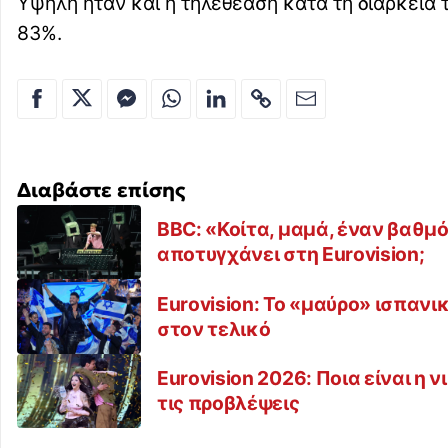
Υψηλή ήταν και η τηλεθέαση κατά τη διάρκει
83%.
Διαβάστε επίσης
BBC: «Κοίτα, μαμά, έναν βαθμό
αποτυγχάνει στη Eurovision;
Eurovision: Το «μαύρο» ισπανι
στον τελικό
Eurovision 2026: Ποια είναι η 
τις προβλέψεις