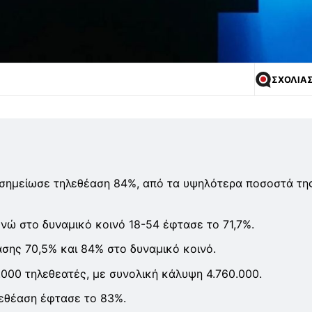
ΣΧΟΛΙΑ
n σημείωσε τηλεθέαση 84%, από τα υψηλότερα ποσοστά τη
ενώ στο δυναμικό κοινό 18-54 έφτασε το 71,7%.
ασης 70,5% και 84% στο δυναμικό κοινό.
000 τηλεθεατές, με συνολική κάλυψη 4.760.000.
εθέαση έφτασε το 83%.