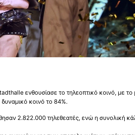
adthalle ενθουσίασε το τηλεοπτικό κοινό, με το
ο δυναμικό κοινό το 84%.
ησαν 2.822.000 τηλεθεατές, ενώ η συνολική κ