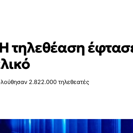
: H τηλεθέαση έφτασ
ελικό
ολούθησαν 2.822.000 τηλεθεατές