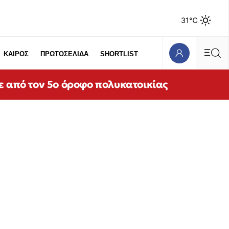
31℃
ΚΑΙΡΟΣ
ΠΡΩΤΟΣΕΛΙΔΑ
SHORTLIST
ε από τον 5ο όροφο πολυκατοικίας