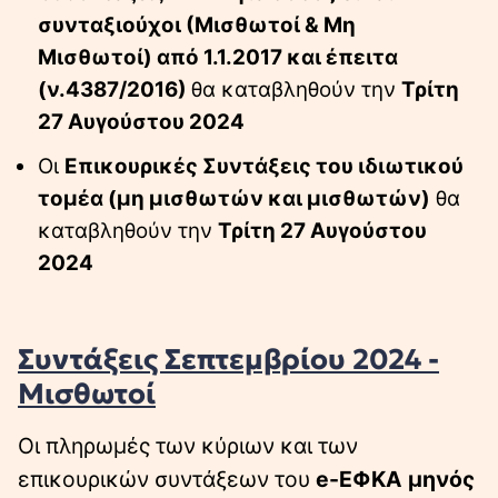
συνταξιούχοι (Μισθωτοί & Μη
Μισθωτοί) από 1.1.2017 και έπειτα
(ν.4387/2016)
θα καταβληθούν την
Τρίτη
27 Αυγούστου 2024
Οι
Επικουρικές Συντάξεις του ιδιωτικού
τομέα (μη μισθωτών και μισθωτών)
θα
καταβληθούν την
Τρίτη 27 Αυγούστου
2024
Συντάξεις Σεπτεμβρίου 2024 -
Μισθωτοί
Οι πληρωμές των κύριων και των
επικουρικών συντάξεων του
e-ΕΦΚΑ μηνός