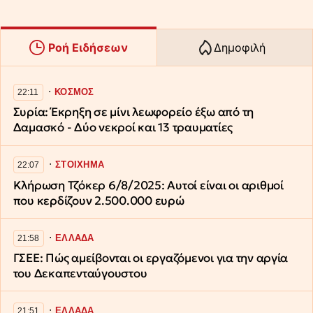
Ροή Ειδήσεων
Δημοφιλή
∙
ΚΟΣΜΟΣ
22:11
Συρία: Έκρηξη σε μίνι λεωφορείο έξω από τη
Δαμασκό - Δύο νεκροί και 13 τραυματίες
∙
ΣΤΟΙΧΗΜΑ
22:07
Κλήρωση Τζόκερ 6/8/2025: Αυτοί είναι οι αριθμοί
που κερδίζουν 2.500.000 ευρώ
∙
ΕΛΛΑΔΑ
21:58
ΓΣΕΕ: Πώς αμείβονται οι εργαζόμενοι για την αργία
του Δεκαπενταύγουστου
∙
ΕΛΛΑΔΑ
21:51