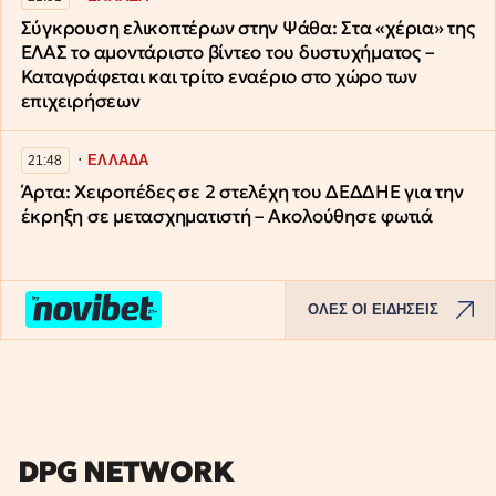
Σύγκρουση ελικοπτέρων στην Ψάθα: Στα «χέρια» της
ΕΛΑΣ το αμοντάριστο βίντεο του δυστυχήματος –
Καταγράφεται και τρίτο εναέριο στο χώρο των
επιχειρήσεων
∙
ΕΛΛΑΔΑ
21:48
Άρτα: Χειροπέδες σε 2 στελέχη του ΔΕΔΔΗΕ για την
έκρηξη σε μετασχηματιστή – Ακολούθησε φωτιά
ΟΛΕΣ ΟΙ ΕΙΔΗΣΕΙΣ
DPG NETWORK