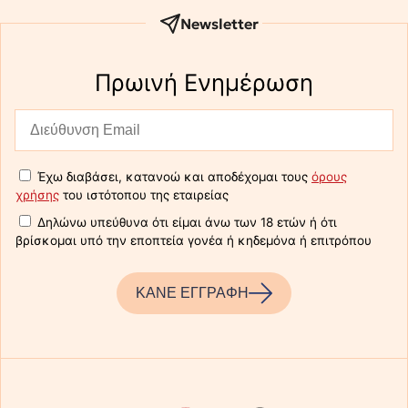
Newsletter
Πρωινή Eνημέρωση
Έχω διαβάσει, κατανοώ και αποδέχομαι τους
όρους
χρήσης
του ιστότοπου της εταιρείας
Δηλώνω υπεύθυνα ότι είμαι άνω των 18 ετών ή ότι
βρίσκομαι υπό την εποπτεία γονέα ή κηδεμόνα ή επιτρόπου
ΚΑΝΕ ΕΓΓΡΑΦΗ