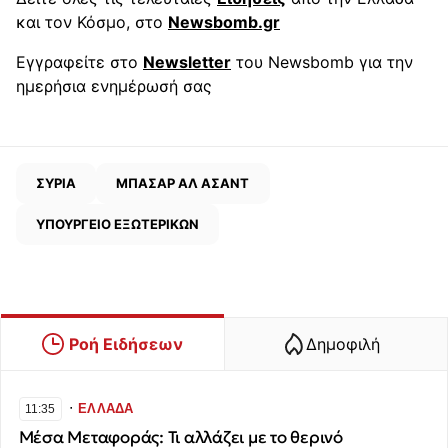
και τον Κόσμο, στο
Newsbomb.gr
Εγγραφείτε στο
Newsletter
του Newsbomb για την
ημερήσια ενημέρωσή σας
ΣΥΡΙΑ
ΜΠΑΣΑΡ ΑΛ ΑΣΑΝΤ
ΥΠΟΥΡΓΕΙΟ ΕΞΩΤΕΡΙΚΩΝ
Ροή Ειδήσεων
Δημοφιλή
∙
ΕΛΛΑΔΑ
11:35
Μέσα Μεταφοράς: Τι αλλάζει με το θερινό