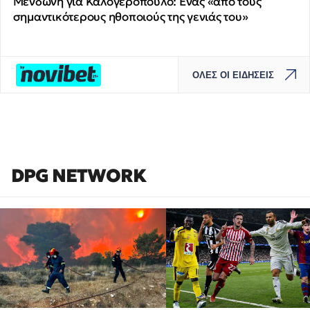
Μενδώνη για Καλογερόπουλο: Ένας «από τους
σημαντικότερους ηθοποιούς της γενιάς του»
ΟΛΕΣ ΟΙ ΕΙΔΗΣΕΙΣ
DPG NETWORK