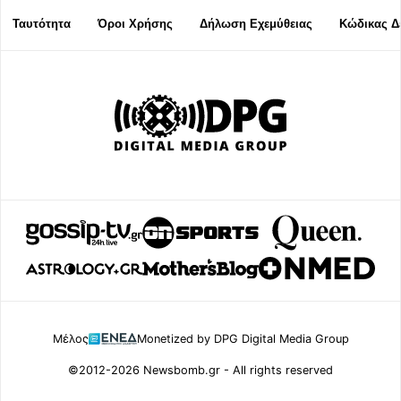
Ταυτότητα
Όροι Χρήσης
Δήλωση Εχεμύθειας
Κώδικας Δ
Μέλος
Monetized by DPG Digital Media Group
©2012-2026 Newsbomb.gr - All rights reserved