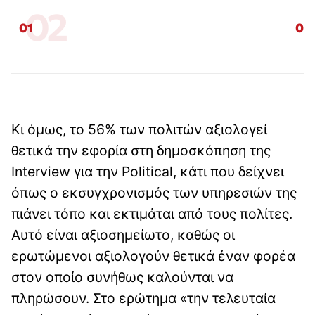
02
01
02
Κι όμως, το 56% των πολιτών αξιολογεί
θετικά την εφορία στη δημοσκόπηση της
Interview για την Political, κάτι που δείχνει
όπως ο εκσυγχρονισμός των υπηρεσιών της
πιάνει τόπο και εκτιμάται από τους πολίτες.
Αυτό είναι αξιοσημείωτο, καθώς οι
ερωτώμενοι αξιολογούν θετικά έναν φορέα
στον οποίο συνήθως καλούνται να
πληρώσουν. Στο ερώτημα «την τελευταία