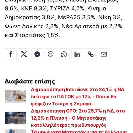
9,6%, ΚΚΕ 8,3%, ΣΥΡΙΖΑ 4,2%, Κίνημα
Δημοκρατίας 3,8%, ΜεΡΑ25 3,5%, Νίκη 3%,
Φωνή Λογικής 2,8%, Νέα Αριστερά με 2,2%
και Σπαρτιάτες 1,8%.
Διαβάστε επίσης
Δημοσκόπηση Interview: Στο 24,1% η ΝΔ,
δεύτερο το ΠΑΣΟΚ με 12% - Πόσοι θα
ψήφιζαν Τσίπρα ή Σαμαρά
Δημοσκόπηση GPO: Στο 25,7% η ΝΔ, στο
12,6% η Πλεύση - Ο Μητσοτάκης
καταλληλότερος πρωθυπουργός
Τα μηνύματα Μητσοτάκη για τα θαλάσσια