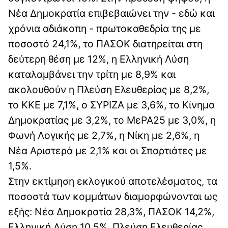
Νέα Δημοκρατία επιβεβαιώνει την - εδώ και
χρόνια αδιάκοπη - πρωτοκαθεδρία της με
ποσοστό 24,1%, το ΠΑΣΟΚ διατηρείται στη
δεύτερη θέση με 12%, η Ελληνική Λύση
καταλαμβάνει την τρίτη με 8,9% και
ακολουθούν η Πλεύση Ελευθερίας με 8,2%,
το ΚΚΕ με 7,1%, ο ΣΥΡΙΖΑ με 3,6%, το Κίνημα
Δημοκρατίας με 3,2%, το ΜεΡΑ25 με 3,0%, η
Φωνή Λογικής με 2,7%, η Νίκη με 2,6%, η
Νέα Αριστερά με 2,1% και οι Σπαρτιάτες με
1,5%.
Στην εκτίμηση εκλογικού αποτελέσματος, τα
ποσοστά των κομμάτων διαμορφώνονται ως
εξής: Νέα Δημοκρατία 28,3%, ΠΑΣΟΚ 14,2%,
Ελληνική Λύση 10,5%, Πλεύση Ελευθερίας