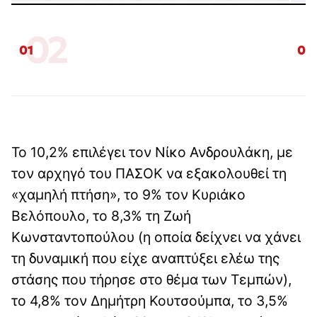
02
01
02
Το 10,2% επιλέγει τον Νίκο Ανδρουλάκη, με
τον αρχηγό του ΠΑΣΟΚ να εξακολουθεί τη
«χαμηλή πτήση», το 9% τον Κυριάκο
Βελόπουλο, το 8,3% τη Ζωή
Κωνσταντοπούλου (η οποία δείχνει να χάνει
τη δυναμική που είχε αναπτύξει ελέω της
στάσης που τήρησε στο θέμα των Τεμπών),
το 4,8% τον Δημήτρη Κουτσούμπα, το 3,5%