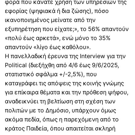
φορά που κάνατε χρήση των υπηρεσιών της
εφορίας (ψηφιακά ή δια ζώσης), πόσο
ικανοποιημένος μείνατε από την
εξυπηρέτηση που είχατε;», το 56% απαντούν
«πολύ έως αρκετά», ενώ μόνο το 35%
απαντούν «λίγο έως καθόλου».
Η πανελλαδική έρευνα της Interview για την
Political (διεξήχθη από 4/6 έως 9/6/2025,
στατιστικό σφάλμα +/-2,5%), που
καταγράφει τις απόψεις της κοινής γνώμης
για επίκαιρα θέματα και την πρόθεση ψήφου,
αναδεικνύει τη βελτίωση στη σχέση των
πολιτών με το Δημόσιο, υπάρχουν όμως
ακόμα πεδία, όπως η παρεχόμενη από το
κράτος Παιδεία, όπου απαιτείται σκληρή