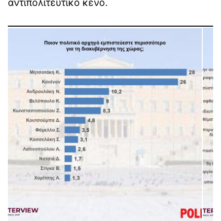
αντιπολιτευτικό κενό.