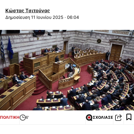
Κώστας Τσιτούνας
11 Ιουνίου 2025 · 06:04
ΠΟΛΙΤΙΚΗ
6'
ΣΧΟΛΙΑΣΕ