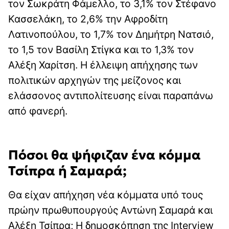
τον Σωκράτη Φάμελλο, το 3,1% τον Στέφανο
Κασσελάκη, το 2,6% την Αφροδίτη
Λατινοπούλου, το 1,7% τον Δημήτρη Νατσιό,
το 1,5 τον Βασίλη Στίγκα και το 1,3% τον
Αλέξη Χαρίτση. Η έλλειψη απήχησης των
πολιτικών αρχηγών της μείζονος και
ελάσσονος αντιπολίτευσης είναι παραπάνω
από φανερή.
Πόσοι θα ψήφιζαν ένα κόμμα
Τσίπρα ή Σαμαρά;
Θα είχαν απήχηση νέα κόμματα υπό τους
πρώην πρωθυπουργούς Αντώνη Σαμαρά και
Αλέξη Τσίπρα; Η δημοσκόπηση της Interview