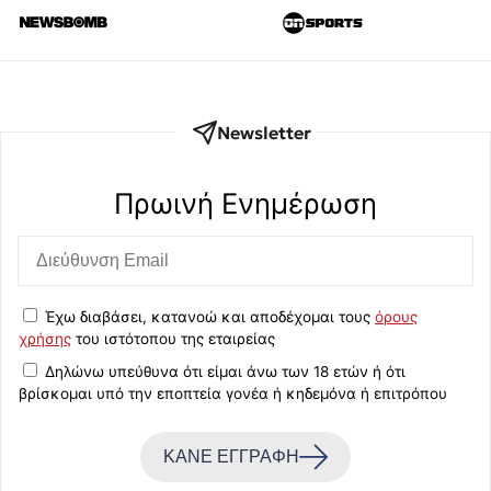
Newsletter
Πρωινή Eνημέρωση
Έχω διαβάσει, κατανοώ και αποδέχομαι τους
όρους
χρήσης
του ιστότοπου της εταιρείας
Δηλώνω υπεύθυνα ότι είμαι άνω των 18 ετών ή ότι
βρίσκομαι υπό την εποπτεία γονέα ή κηδεμόνα ή επιτρόπου
ΚΑΝΕ ΕΓΓΡΑΦΗ