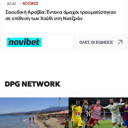
∙
ΚΟΣΜΟΣ
02:42
Σαουδική Αραβία: Έντεκα άμαχοι τραυματίστηκαν
σε επίθεση των Χούθι στη Νατζράν
ΟΛΕΣ ΟΙ ΕΙΔΗΣΕΙΣ
DPG NETWORK