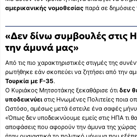
αμερικανικής νομοθεσίας
παρά σε δημόσιες 
«
Δεν δίνω συμβουλές στις Η
την άμυνά μας»
Από τις πιο χαρακτηριστικές στιγμές της συν
ρωτήθηκε εάν σκοπεύει να ζητήσει από την α
Τουρκία με F-35
.
Ο Κυριάκος Μητσοτάκης ξεκαθάρισε ότι
δεν θ
υποδεικνύει
στις Ηνωμένες Πολιτείες ποια οπ
Ωστόσο, αμέσως μετά έστειλε ένα σαφές μήν
«Όπως δεν υποδεικνύουμε εμείς στις ΗΠΑ τι θα
αποφάσεις που αφορούν την άμυνα της χώρας μ
ήταν ουσιαστικά το πολιτικό μήνυμα που εξέπ