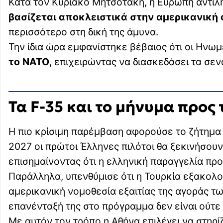
Κατά τον Κυριάκο Μητσοτάκη, η Ευρώπη αντιλ
βασίζεται αποκλειστικά στην αμερικανική
περισσότερο στη δική της άμυνα.
Την ίδια ώρα εμφανίστηκε βέβαιος ότι οι Ηνω
το ΝΑΤΟ
, επιχειρώντας να διασκεδάσει τα σε
Τα F-35 και το μήνυμα προς
Η πιο κρίσιμη παρέμβαση αφορούσε το ζήτημ
2027 οι πρώτοι Έλληνες πιλότοι θα ξεκινήσουν
επισημαίνοντας ότι η ελληνική παραγγελία πρ
Παράλληλα, υπενθύμισε ότι η Τουρκία εξακολ
αμερικανική νομοθεσία εξαιτίας της αγοράς τ
επανένταξή της στο πρόγραμμα δεν είναι ούτε
Με αυτόν τον τρόπο η Αθήνα επιλέγει να στηρ