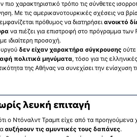
ν πιο χαρακτηριστικό τρόπο τις σύνθετες ισορρο
ρνηση. Με τις αμερικανοτουρκικές σχέσεις να βρί
εμφανίζεται πρόθυμος να διατηρήσει
ανοικτό δί
υρα
να πιέζει για επιστροφή στο πρόγραμμα των 
με ιδιαίτερη προσοχή.
ουργού
δεν είχαν χαρακτήρα σύγκρουσης
ούτε 
αφή πολιτικά μηνύματα
, τόσο για τις ελληνικέ
ικότητα της Αθήνας να συνεχίσει την ενίσχυση τ
ωρίς λευκή επιταγή
ότι ο Ντόναλντ Τραμπ είχε από τα προηγούμενα 
να
αυξήσουν τις αμυντικές τους δαπάνες
.