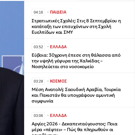
∙
ΠΑΙΔΕΙΑ
04:16
Στρατιωτικές Σχολές: Στις 8 Σεπτεμβρίου η
κατάταξη των επιτυχόντων στη Σχολή
Ευελπίδων και ΣΜΥ
∙
ΕΛΛΑΔΑ
03:52
Εύβοια: 30χρονη έπεσε στη θάλασσα από
την υψηλή γέφυρα της Χαλκίδας –
Νοσηλεύεται στο νοσοκομείο
∙
ΚΟΣΜΟΣ
03:28
Μέση Ανατολή: Σαουδική Αραβία, Τουρκία
και Πακιστάν θα υπογράψουν αμυντική
συμφωνία
∙
ΕΛΛΑΔΑ
03:06
Αργίες 2026 - Δεκαπενταύγουστος: Ποια
μέρα «πέφτει» – Πώς θα πληρωθούν οι