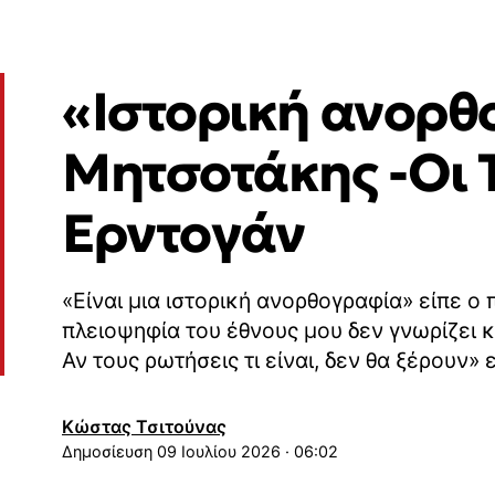
«Ιστορική ανορθο
Μητσοτάκης -Oι Τ
Ερντογάν
«Είναι μια ιστορική ανορθογραφία» είπε ο
πλειοψηφία του έθνους μου δεν γνωρίζει κα
Αν τους ρωτήσεις τι είναι, δεν θα ξέρουν»
Κώστας Τσιτούνας
09 Ιουλίου 2026 · 06:02