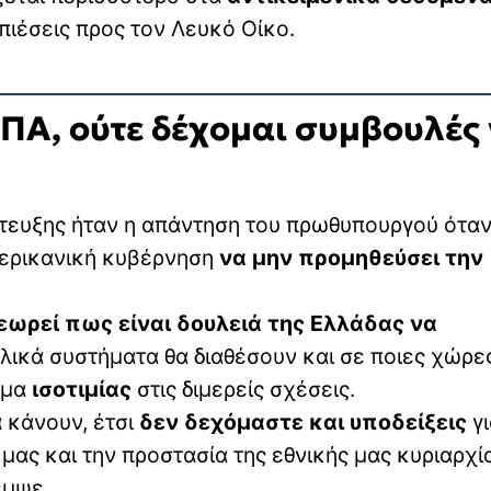
πιέσεις προς τον Λευκό Οίκο.
ΠΑ, ούτε δέχομαι συμβουλές 
έντευξης ήταν η απάντηση του πρωθυπουργού ότα
μερικανική κυβέρνηση
να μην προμηθεύσει την
εωρεί πως είναι δουλειά της Ελλάδας να
λικά συστήματα θα διαθέσουν και σε ποιες χώρε
υμα
ισοτιμίας
στις διμερείς σχέσεις.
 κάνουν, έτσι
δεν δεχόμαστε και υποδείξεις
γι
ας και την προστασία της εθνικής μας κυριαρχί
εμψε.