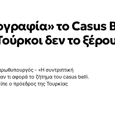
γραφία» το Casus Bel
ούρκοι δεν το ξέρουν
 πρωθυπουργός - «Η συντριπτική
ν τι αφορά το ζήτημα του casus belli.
 είπε ο πρόεδρος της Τουρκίας