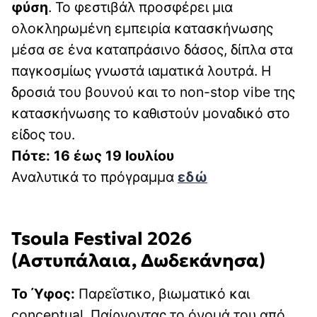
φύση
. Το φεστιβάλ προσφέρει μια
ολοκληρωμένη εμπειρία κατασκήνωσης
μέσα σε ένα καταπράσινο δάσος, δίπλα στα
παγκοσμίως γνωστά ιαματικά λουτρά. Η
δροσιά του βουνού και το non-stop vibe της
κατασκήνωσης το καθιστούν μοναδικό στο
είδος του.
Πότε: 16 έως 19 Ιουλίου
Αναλυτικά το πρόγραμμα
εδώ
Tsoula Festival 2026
(Αστυπάλαια, Δωδεκάνησα)
Το Ύφος:
Παρεΐστικο, βιωματικό και
conceptual. Παίρνοντας το όνομά του από