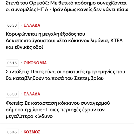
Στενά του Ορμούζ: Με θετικό πρόσημο συνεχίζονται
οι συνομιλίες ΗΠΑ - Ιράν όμως κανείς δεν κάνει πίσω
∙
ΕΛΛΑΔΑ
06:30
Κορυφώνεται η μεγάλη έξοδος του
Δεκαπενταύγουστου: «Στο κόκκινο» λιμάνια, ΚΤΕΛ
και εθνικές οδοί
∙
ΟΙΚΟΝΟΜΙΑ
06:15
Συντάξεις: Ποιες είναι οι οριστικές ημερομηνίες που
θα καταβληθούν τα ποσά του Σεπτεμβρίου
∙
ΕΛΛΑΔΑ
06:00
Φωτιές: Σε κατάσταση κόκκινου συναγερμού
σήμερα η χώρα - Ποιες περιοχές έχουν τον
μεγαλύτερο κίνδυνο
∙
ΚΟΣΜΟΣ
05:45