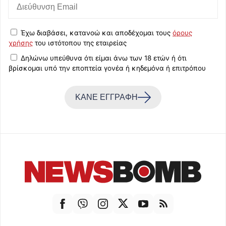
Έχω διαβάσει, κατανοώ και αποδέχομαι τους
όρους
χρήσης
του ιστότοπου της εταιρείας
Δηλώνω υπεύθυνα ότι είμαι άνω των 18 ετών ή ότι
βρίσκομαι υπό την εποπτεία γονέα ή κηδεμόνα ή επιτρόπου
ΚΑΝΕ ΕΓΓΡΑΦΗ