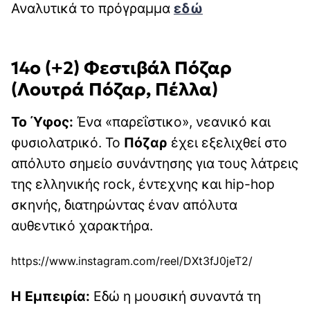
Αναλυτικά το πρόγραμμα
εδώ
14ο (+2) Φεστιβάλ Πόζαρ
(Λουτρά Πόζαρ, Πέλλα)
Το Ύφος:
Ένα «παρεΐστικο», νεανικό και
φυσιολατρικό. Το
Πόζαρ
έχει εξελιχθεί στο
απόλυτο σημείο συνάντησης για τους λάτρεις
της ελληνικής rock, έντεχνης και hip-hop
σκηνής, διατηρώντας έναν απόλυτα
αυθεντικό χαρακτήρα.
https://www.instagram.com/reel/DXt3fJ0jeT2/
Η Εμπειρία:
Εδώ η μουσική συναντά τη