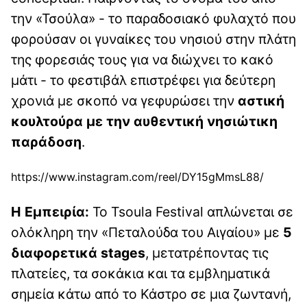
την «Τσούλα» - το παραδοσιακό φυλαχτό που
φορούσαν οι γυναίκες του νησιού στην πλάτη
της φορεσιάς τους για να διώχνει το κακό
μάτι - το φεστιβάλ επιστρέφει για δεύτερη
χρονιά με σκοπό να γεφυρώσει την
αστική
κουλτούρα με την αυθεντική νησιώτικη
παράδοση
.
https://www.instagram.com/reel/DY15gMmsL88/
Η Εμπειρία:
Το Tsoula Festival απλώνεται σε
ολόκληρη την «Πεταλούδα του Αιγαίου» με
5
διαφορετικά stages
, μετατρέποντας τις
πλατείες, τα σοκάκια και τα εμβληματικά
σημεία κάτω από το Κάστρο σε μια ζωντανή,