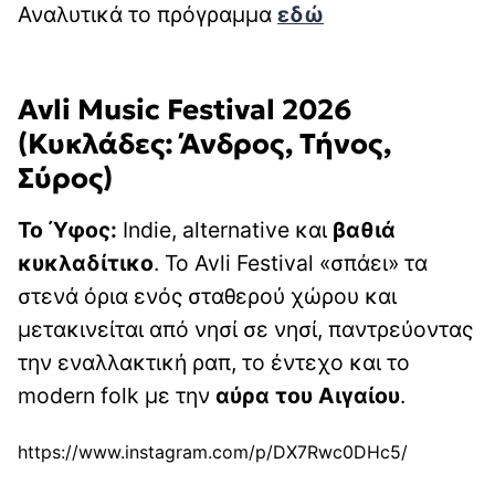
Αναλυτικά το πρόγραμμα
εδώ
Avli Music Festival 2026
(Κυκλάδες: Άνδρος, Τήνος,
Σύρος)
Το Ύφος:
Indie, alternative και
βαθιά
κυκλαδίτικο
. Το Avli Festival «σπάει» τα
στενά όρια ενός σταθερού χώρου και
μετακινείται από νησί σε νησί, παντρεύοντας
την εναλλακτική ραπ, το έντεχο και το
modern folk με την
αύρα του Αιγαίου
.
https://www.instagram.com/p/DX7Rwc0DHc5/