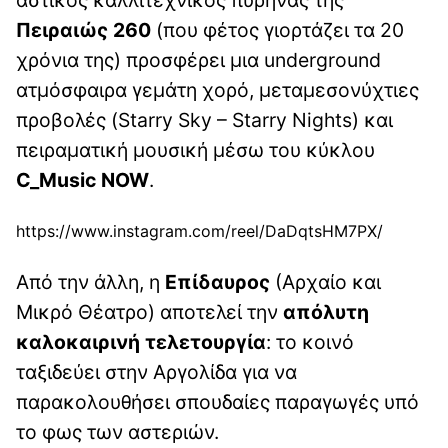
Πειραιώς 260
(που φέτος γιορτάζει τα 20
χρόνια της) προσφέρει μια underground
ατμόσφαιρα γεμάτη χορό, μεταμεσονύχτιες
προβολές (Starry Sky – Starry Nights) και
πειραματική μουσική μέσω του κύκλου
C_Music NOW
.
https://www.instagram.com/reel/DaDqtsHM7PX/
Από την άλλη, η
Επίδαυρος
(Αρχαίο και
Μικρό Θέατρο) αποτελεί την
απόλυτη
καλοκαιρινή τελετουργία
: το κοινό
ταξιδεύει στην Αργολίδα για να
παρακολουθήσει σπουδαίες παραγωγές υπό
το φως των αστεριών.