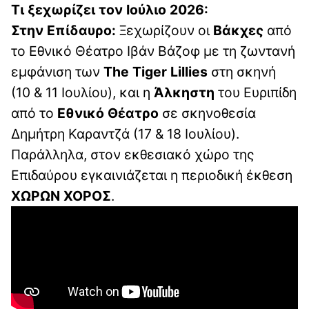
Τι ξεχωρίζει τον Ιούλιο 2026:
Στην Επίδαυρο:
Ξεχωρίζουν οι
Βάκχες
από
το Εθνικό Θέατρο Ιβάν Βάζοφ με τη ζωντανή
εμφάνιση των
The Tiger Lillies
στη σκηνή
(10 & 11 Ιουλίου), και η
Άλκηστη
του Ευριπίδη
από το
Εθνικό Θέατρο
σε σκηνοθεσία
Δημήτρη Καραντζά (17 & 18 Ιουλίου).
Παράλληλα, στον εκθεσιακό χώρο της
Επιδαύρου εγκαινιάζεται η περιοδική έκθεση
ΧΩΡΩΝ ΧΟΡΟΣ
.