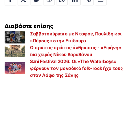
Διαβάστε επίσης
Σαββατοκύριακο με Νταφόε, Παυλίδη και
«Πέρσες» στην Επίδαυρο
Ο πρώτος πρώτος άνθρωπος - «Ειρήνη»
δια χειρός Νίκου Καραθάνου
Sani Festival 2026: Οι «Τhe Waterboys»
φέρνουν τον μοναδικό folk-rock ήχο τους
στον Λόφο της Σάνης