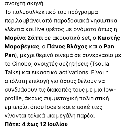
ανοιχτή σκηνή.
Το πολυσυλλεκτικό του πρόγραμμα
περιλαμβάνει από παραδοσιακά νησιώτικα
γλέντια και live (φέτος με ονόματα όπως η
Μαρίνα Σάττι
σε ακουστικό set, ο
Κωστής
Μαραβέγιας
, ο
Πάνος Βλάχος
και ο
Pan
Pan
), μέχρι θερινό σινεμά σε συνεργασία με
το Cinobo, ανοιχτές συζητήσεις (Tsoula
Talks) και εικαστικά activations. Είναι η
απόλυτη επιλογή για όσους θέλουν να
συνδυάσουν τις διακοπές τους με μια low-
profile, άκρως συμμετοχική πολιτιστική
εμπειρία, όπου locals και επισκέπτες
γίνονται τελικά μια μεγάλη παρέα.
Πότε: 4 έως 12 Ιουλίου