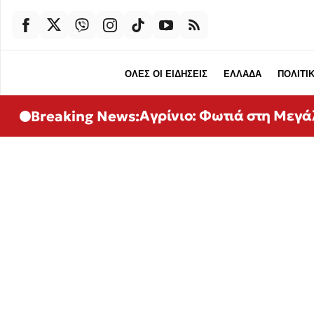
ΟΛΕΣ ΟΙ ΕΙΔΗΣΕΙΣ
ΕΛΛΑΔΑ
ΠΟΛΙΤΙ
Αγρίνιο: Φωτιά στη Μεγ
Breaking News: