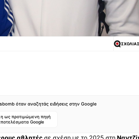
ΣΧΟΛΙΑ
sbomb όταν αναζητάς ειδήσεις στην Google
η ως προτιμώμενη πηγή
αποτελέσματα Google
ερους αθλητές
σε σχέση με το 2025 στη
Ναντζί