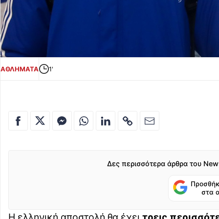
ΑΘΛΗΜΑΤΑ
1'
Δες περισσότερα άρθρα του New
Προσθήκ
στα 
Η ελληνική αποστολή θα έχει
τρεις περισσότ