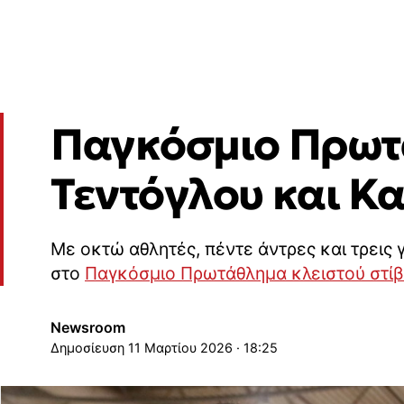
Παγκόσμιο Πρωτά
Τεντόγλου και Κ
Με οκτώ αθλητές, πέντε άντρες και τρεις
στο
Παγκόσμιο Πρωτάθλημα κλειστού στί
Newsroom
11 Μαρτίου 2026 · 18:25