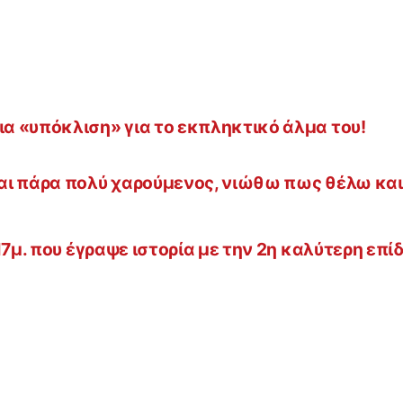
α «υπόκλιση» για το εκπληκτικό άλμα του!
αι πάρα πολύ χαρούμενος, νιώθω πως θέλω και
17μ. που έγραψε ιστορία με την 2η καλύτερη επί