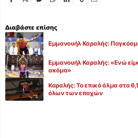
Διαβάστε επίσης
Εμμανουήλ Καραλής: Παγκόσμι
Εμμανουήλ Καραλής: «Ενώ είμ
ακόμα»
Καραλής: Το επικό άλμα στα 6,
όλων των εποχών