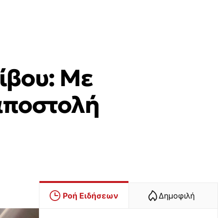
ίβου: Με
 αποστολή
Ροή Ειδήσεων
Δημοφιλή