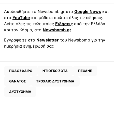
Ακολουθήστε το Newsbomb.gr στο
Google News
και
στο
YouTube
και μάθετε πρώτοι όλες τις ειδήσεις.
Δείτε όλες τις τελευταίες
Ειδήσεις
από την Ελλάδα
και τον Κόσμο, στο
Newsbomb.gr
Εγγραφείτε στο
Newsletter
του Newsbomb για την
ημερήσια ενημέρωσή σας
ΠΟΔΟΣΦΑΙΡΟ
ΝΤΙΟΓΚΟ ΖΟΤΑ
ΠΕΘΑΝΕ
ΘΑΝΑΤΟΣ
ΤΡΟΧΑΙΟ ΔΥΣΤΥΧΗΜΑ
ΔΥΣΤΥΧΗΜΑ