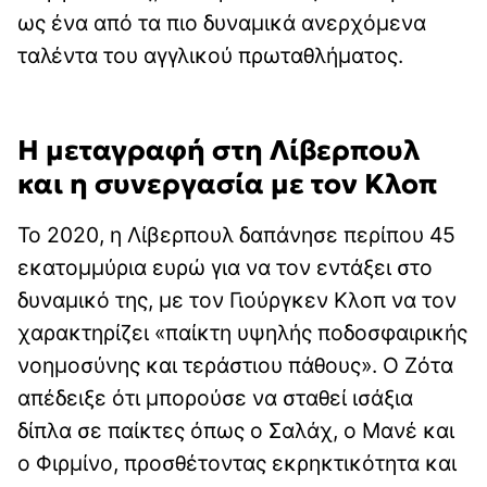
ως ένα από τα πιο δυναμικά ανερχόμενα
ταλέντα του αγγλικού πρωταθλήματος.
Η μεταγραφή στη Λίβερπουλ
και η συνεργασία με τον Κλοπ
Το 2020, η Λίβερπουλ δαπάνησε περίπου 45
εκατομμύρια ευρώ για να τον εντάξει στο
δυναμικό της, με τον Γιούργκεν Κλοπ να τον
χαρακτηρίζει «παίκτη υψηλής ποδοσφαιρικής
νοημοσύνης και τεράστιου πάθους». Ο Ζότα
απέδειξε ότι μπορούσε να σταθεί ισάξια
δίπλα σε παίκτες όπως ο Σαλάχ, ο Μανέ και
ο Φιρμίνο, προσθέτοντας εκρηκτικότητα και