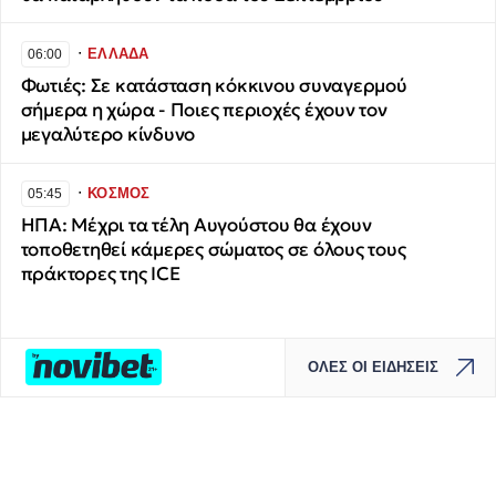
∙
ΕΛΛΑΔΑ
06:00
Φωτιές: Σε κατάσταση κόκκινου συναγερμού
σήμερα η χώρα - Ποιες περιοχές έχουν τον
μεγαλύτερο κίνδυνο
∙
ΚΟΣΜΟΣ
05:45
ΗΠΑ: Μέχρι τα τέλη Αυγούστου θα έχουν
τοποθετηθεί κάμερες σώματος σε όλους τους
πράκτορες της ICE
ΟΛΕΣ ΟΙ ΕΙΔΗΣΕΙΣ