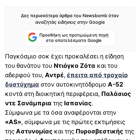
Δες περισσότερα άρθρα του Newsbomb όταν
αναζητάς ειδήσεις στην Google
Προσθήκη ως προτιμώμενη πηγή
στα αποτελέσματα Google
Παγκόσμιο σοκ έχει προκαλέσει η είδηση
του θανάτου του
Ντιόγκο Ζότα
και του
αδερφού του,
Αντρέ
,
έπειτα από τροχαίο
δυστύχημα
στον αυτοκινητόδρομο
Α-52
κοντά στη διοικητική περιφέρεια,
Παλάσιος
ντε Σανάμπρια
της
Ισπανίας
.
Σύμφωνα με τα όσα αναφέρονται στην
«AS»
, σύμφωνα με τις πρώτες εκτιμήσεις
της
Αστυνομίας
και της
Πυροσβεστικής
της