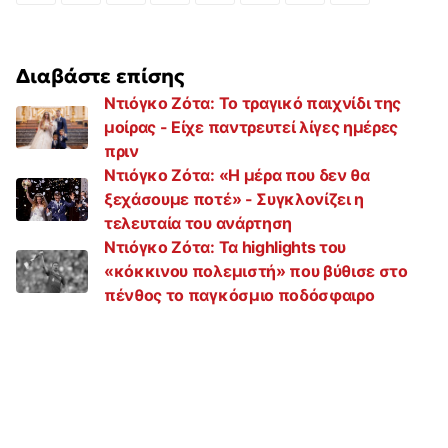
Διαβάστε επίσης
Ντιόγκο Ζότα: Το τραγικό παιχνίδι της
μοίρας - Είχε παντρευτεί λίγες ημέρες
πριν
Ντιόγκο Ζότα: «Η μέρα που δεν θα
ξεχάσουμε ποτέ» - Συγκλονίζει η
τελευταία του ανάρτηση
Ντιόγκο Ζότα: Τα highlights του
«κόκκινου πολεμιστή» που βύθισε στο
πένθος το παγκόσμιο ποδόσφαιρο