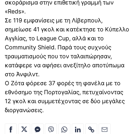
σκοράρισμα στην επιθετική γραμμή των
«Reds».
Σε 119 εμφανίσεις με τη Λίβερπουλ,
σημείωσε 41 γκολ και κατέκτησε το Κύπελλο
Αγγλίας, το League Cup, αλλά και το
Community Shield. Παρά τους συχνούς
τραυματισμούς που τον ταλαιπώρησαν,
κατάφερε να αφήσει ανεξίτηλο αποτύπωμα
στο Άνφιλντ.
Ο Ζότα φόρεσε 37 φορές τη φανέλα με το
εθνόσημο της Πορτογαλίας, πετυχαίνοντας
12 γκολ και συμμετέχοντας σε δύο μεγάλες
διοργανώσεις.