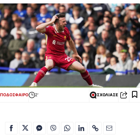
ΠΟΔΟΣΦΑΙΡΟ
2'
ΣΧΟΛΙΑΣΕ