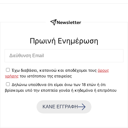
Newsletter
Πρωινή Eνημέρωση
Έχω διαβάσει, κατανοώ και αποδέχομαι τους
όρους
χρήσης
του ιστότοπου της εταιρείας
Δηλώνω υπεύθυνα ότι είμαι άνω των 18 ετών ή ότι
βρίσκομαι υπό την εποπτεία γονέα ή κηδεμόνα ή επιτρόπου
ΚΑΝΕ ΕΓΓΡΑΦΗ