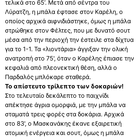
τελικά στο 65’. Μετά από σέντρα του
Λύρατζη, η μπάλα έφτασε στον Καρέλη, ο
οποίος αρχικά αιφνιδιάστηκε, όμως η μπάλα
στρώθηκε στον Φέλτες, που με δυνατό σουτ
μέσα από την περιοχή την έστειλε στα δίχτυα
για το 1-1. Τα «λιοντάρια» άγγιξαν την ολική
ανατροπή στο 75', όταν ο Καρέλης έπιασε την
κεφαλιά από πλεονεκτική θέση, αλλά ο
Παρδαλός μπλόκαρε σταθερά.
Το απίστευτο τρίλεπτο των δοκαριών!
Στο τελευταίο δεκάλεπτο το παιχνίδι
απέκτησε άγρια ομορφιά, με την μπάλα να
σταματά τρεις φορές στα δοκάρια. Αρχικά
στο 83', ο Μασκανάκης έκανε εξαιρετική
ατομική ενέργεια και σουτ, όμως η μπάλα