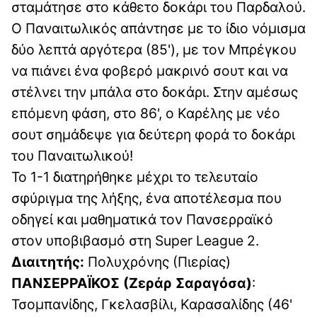
σταμάτησε στο κάθετο δοκάρι του Παρδαλού.
Ο Παναιτωλικός απάντησε με το ίδιο νόμισμα
δύο λεπτά αργότερα (85'), με τον Μπρέγκου
να πιάνει ένα φοβερό μακρινό σουτ και να
στέλνει την μπάλα στο δοκάρι. Στην αμέσως
επόμενη φάση, στο 86', ο Καρέλης με νέο
σουτ σημάδεψε για δεύτερη φορά το δοκάρι
του Παναιτωλικού!
Το 1-1 διατηρήθηκε μέχρι το τελευταίο
σφύριγμα της λήξης, ένα αποτέλεσμα που
οδηγεί και μαθηματικά τον Πανσερραϊκό
στον υποβιβασμό στη Super League 2.
Διαιτητής:
Πολυχρόνης (Πιερίας)
ΠΑΝΣΕΡΡΑΪΚΟΣ (Ζεράρ Σαραγόσα)
:
Τσομπανίδης, Γκελασβίλι, Καρασαλίδης (46'