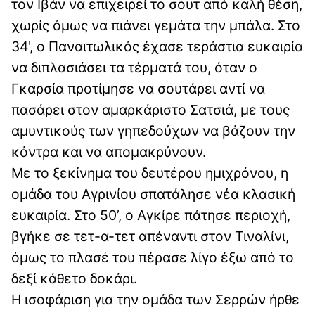
τον Ιβάν να επιχειρεί το σουτ από καλή θέση,
χωρίς όμως να πιάνει γεμάτα την μπάλα. Στο
34', ο Παναιτωλικός έχασε τεράστια ευκαιρία
να διπλασιάσει τα τέρματά του, όταν ο
Γκαρσία προτίμησε να σουτάρει αντί να
πασάρει στον αμαρκάριστο Σατσιά, με τους
αμυντικούς των γηπεδούχων να βάζουν την
κόντρα και να απομακρύνουν.
Με το ξεκίνημα του δευτέρου ημιχρόνου, η
ομάδα του Αγρινίου σπατάλησε νέα κλασική
ευκαιρία. Στο 50’, ο Αγκίρε πάτησε περιοχή,
βγήκε σε τετ-α-τετ απέναντι στον Τιναλίνι,
όμως το πλασέ του πέρασε λίγο έξω από το
δεξί κάθετο δοκάρι.
Η ισοφάριση για την ομάδα των Σερρών ήρθε