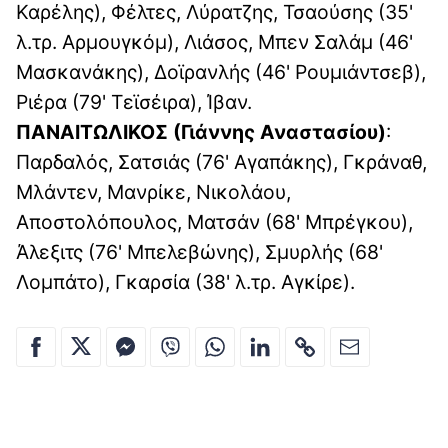
Καρέλης), Φέλτες, Λύρατζης, Τσαούσης (35'
λ.τρ. Αρμουγκόμ), Λιάσος, Μπεν Σαλάμ (46'
Μασκανάκης), Δοϊρανλής (46' Ρουμιάντσεβ),
Ριέρα (79' Τεϊσέιρα), Ίβαν.
ΠΑΝΑΙΤΩΛΙΚΟΣ (Γιάννης Αναστασίου)
:
Παρδαλός, Σατσιάς (76' Αγαπάκης), Γκράναθ,
Μλάντεν, Μανρίκε, Νικολάου,
Αποστολόπουλος, Ματσάν (68' Μπρέγκου),
Άλεξιτς (76' Μπελεβώνης), Σμυρλής (68'
Λομπάτο), Γκαρσία (38' λ.τρ. Αγκίρε).