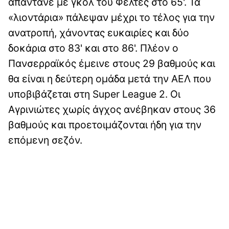
απαντάνε με γκολ του Φέλτες στο 65'. Τα
«λιοντάρια» πάλεψαν μέχρι το τέλος για την
ανατροπή, χάνοντας ευκαιρίες και δύο
δοκάρια στο 83' και στο 86'. Πλέον ο
Πανσερραϊκός έμεινε στους 29 βαθμούς και
θα είναι η δεύτερη ομάδα μετά την ΑΕΛ που
υποβιβάζεται στη Super League 2. Οι
Αγρινιώτες χωρίς άγχος ανέβηκαν στους 36
βαθμούς και προετοιμάζονται ήδη για την
επόμενη σεζόν.