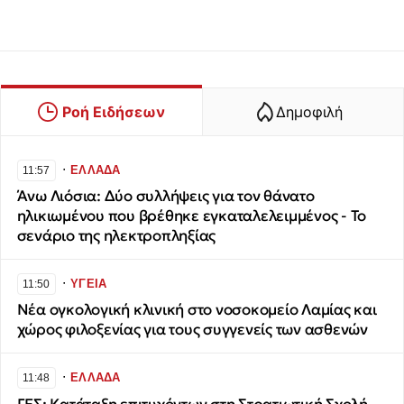
Ροή Ειδήσεων
Δημοφιλή
∙
ΕΛΛΑΔΑ
11:57
Άνω Λιόσια: Δύο συλλήψεις για τον θάνατο
ηλικιωμένου που βρέθηκε εγκαταλελειμμένος - Το
σενάριο της ηλεκτροπληξίας
∙
ΥΓΕΙΑ
11:50
Νέα ογκολογική κλινική στο νοσοκομείο Λαμίας και
χώρος φιλοξενίας για τους συγγενείς των ασθενών
∙
ΕΛΛΑΔΑ
11:48