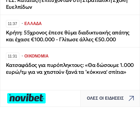
ΓΕΣ: Κατάταξη επιτυχόντων στη Στρατιωτική Σχολή
Ευελπίδων
∙
ΕΛΛΑΔΑ
11:37
Κρήτη: 55χρονος έπεσε θύμα διαδικτυακής απάτης
και έχασε €100.000 - Γλίτωσε άλλες €50.000
∙
ΟΙΚΟΝΟΜΙΑ
11:31
Κατσαφάδος για πυρόπληκτους: «Θα δώσουμε 1.000
ευρώ/τμ για να χτιστούν ξανά τα ’κόκκινα' σπίτια»
ΟΛΕΣ ΟΙ ΕΙΔΗΣΕΙΣ