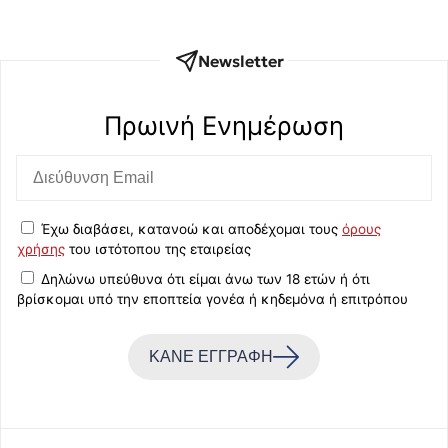
Newsletter
Πρωινή Eνημέρωση
Έχω διαβάσει, κατανοώ και αποδέχομαι τους
όρους
χρήσης
του ιστότοπου της εταιρείας
Δηλώνω υπεύθυνα ότι είμαι άνω των 18 ετών ή ότι
βρίσκομαι υπό την εποπτεία γονέα ή κηδεμόνα ή επιτρόπου
ΚΑΝΕ ΕΓΓΡΑΦΗ