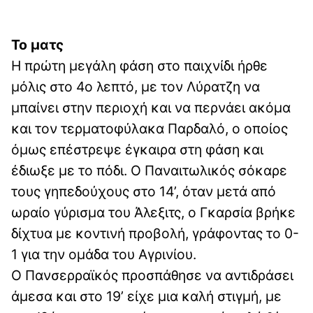
Το ματς
Η πρώτη μεγάλη φάση στο παιχνίδι ήρθε
μόλις στο 4ο λεπτό, με τον Λύρατζη να
μπαίνει στην περιοχή και να περνάει ακόμα
και τον τερματοφύλακα Παρδαλό, ο οποίος
όμως επέστρεψε έγκαιρα στη φάση και
έδιωξε με το πόδι. Ο Παναιτωλικός σόκαρε
τους γηπεδούχους στο 14’, όταν μετά από
ωραίο γύρισμα του Άλεξιτς, ο Γκαρσία βρήκε
δίχτυα με κοντινή προβολή, γράφοντας το 0-
1 για την ομάδα του Αγρινίου.
Ο Πανσερραϊκός προσπάθησε να αντιδράσει
άμεσα και στο 19’ είχε μια καλή στιγμή, με