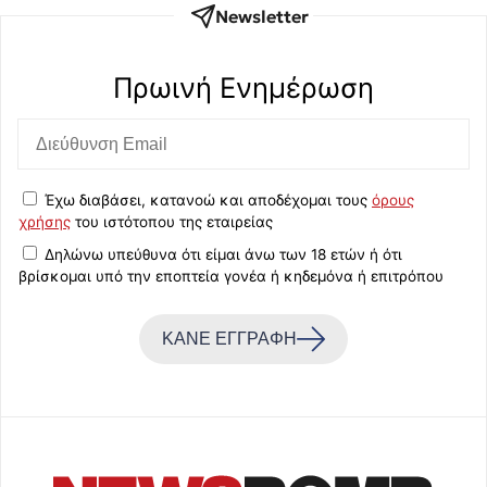
Newsletter
Πρωινή Eνημέρωση
Έχω διαβάσει, κατανοώ και αποδέχομαι τους
όρους
χρήσης
του ιστότοπου της εταιρείας
Δηλώνω υπεύθυνα ότι είμαι άνω των 18 ετών ή ότι
βρίσκομαι υπό την εποπτεία γονέα ή κηδεμόνα ή επιτρόπου
ΚΑΝΕ ΕΓΓΡΑΦΗ