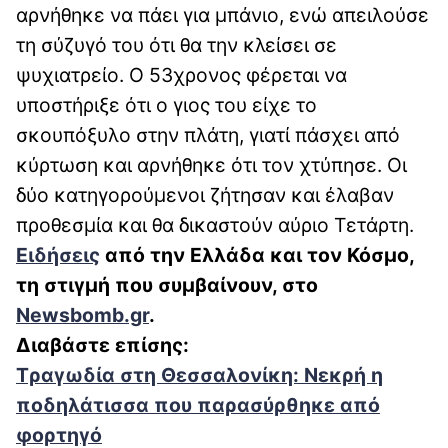
αρνήθηκε να πάει για μπάνιο, ενώ απειλούσε
τη σύζυγό του ότι θα την κλείσει σε
ψυχιατρείο. Ο 53χρονος φέρεται να
υποστήριξε ότι ο γιος του είχε το
σκουπόξυλο στην πλάτη, γιατί πάσχει από
κύρτωση και αρνήθηκε ότι τον χτύπησε. Οι
δύο κατηγορούμενοι ζήτησαν και έλαβαν
προθεσμία και θα δικαστούν αύριο Τετάρτη.
Ειδήσεις
απ
ό την Ελλάδα και τον Κόσμο,
τη στιγμή που συμβαίνουν, στο
Newsbomb.gr
.
Διαβάστε επίσης:
Tραγωδία στη Θεσσαλονίκη: Νεκρή η
ποδηλάτισσα που παρασύρθηκε από
φορτηγό