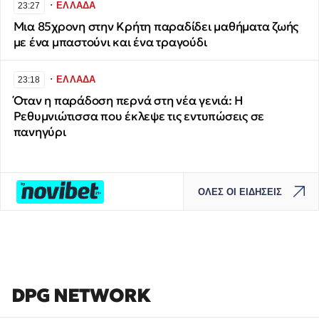
∙
ΕΛΛΑΔΑ
23:27
Μια 85χρονη στην Κρήτη παραδίδει μαθήματα ζωής
με ένα μπαστούνι και ένα τραγούδι
∙
ΕΛΛΑΔΑ
23:18
Όταν η παράδοση περνά στη νέα γενιά: Η
Ρεθυμνιώτισσα που έκλεψε τις εντυπώσεις σε
πανηγύρι
ΟΛΕΣ ΟΙ ΕΙΔΗΣΕΙΣ
DPG NETWORK