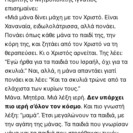
επισημαίνει:
«Μιά μάνα δίνει μάχη με τον Χριστό. Είναι
Χαναναία, ειδωλολάτρισσα, αλλά πονάει.
Πονάει όπως κάθε μάνα το παιδί της, την
κόρη της, και ζητάει από τον Χριστό να τη
θεραπεύσει. Κι ο Χριστός αρνείται. Της λέει:
“Εγώ ήρθα για τα παιδιά του Ισραήλ, όχι για τα
σκυλιά.” Ναι, αλλά, η μάνα απαντάει γιατί
πονάει και λέει: “Και τα σκυλιά τρώνε από τα
ελάχιστα των κυρίων τους.”
Μάνα. Μητέρα. Μιά λέξη ιερή.
Δεν υπάρχει
πιο ιερή σ’όλον τον κόσμο
. Και πιο γνωστή
λέξη: “μαμά”. Έτσι μεγαλώνουν τα παιδιά, με
την αγάπη της μάνας. Τα παιδιά που γνωρίσαν