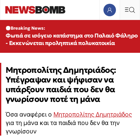
Breaking News:
Φωτιά σε ισόγειο κατάστημα στο Παλαιό Φάληρο
- Εκκενώνεται προληπτικά πολυκατοικία
Μητροπολίτης Δημητριάδος:
Υπέγραψαν και ψήφισαν να
υπάρξουν παιδιά που δεν θα
γνωρίσουν ποτέ τη μάνα
Όσα αναφέρει ο
Μητροπολίτης Δημητριάδος
για τη μάνα και τα παιδιά που δεν θα την
γνωρίσουν