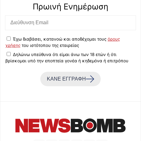
Πρωινή Eνημέρωση
Έχω διαβάσει, κατανοώ και αποδέχομαι τους
όρους
χρήσης
του ιστότοπου της εταιρείας
Δηλώνω υπεύθυνα ότι είμαι άνω των 18 ετών ή ότι
βρίσκομαι υπό την εποπτεία γονέα ή κηδεμόνα ή επιτρόπου
ΚΑΝΕ ΕΓΓΡΑΦΗ