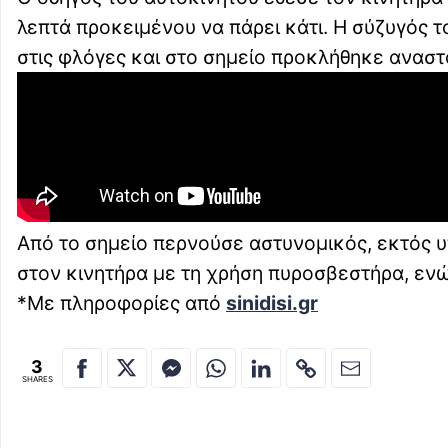
λεπτά προκειμένου να πάρει κάτι. Η σύζυγός 
στις φλόγες και στο σημείο προκλήθηκε ανασ
Από το σημείο περνούσε αστυνομικός, εκτός υ
στον κινητήρα με τη χρήση πυροσβεστήρα, ενώ
*Με πληροφορίες από
sinidisi.gr
3
SHARES