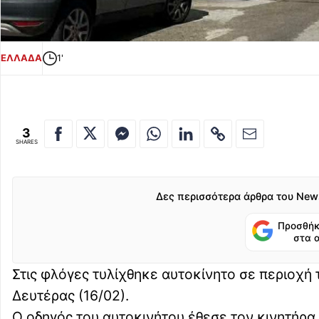
ΕΛΛΑΔΑ
1'
3
SHARES
Δες περισσότερα άρθρα του New
Προσθήκ
στα 
Στις φλόγες τυλίχθηκε αυτοκίνητο σε περιοχή
Δευτέρας (16/02).
Ο οδηγός του αυτοκινήτου έθεσε τον κινητήρα σ