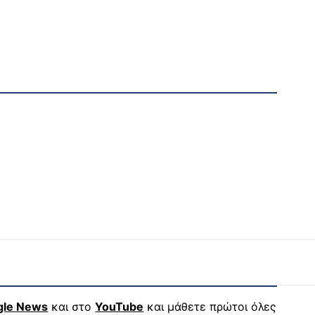
gle News
και στο
YouTube
και μάθετε πρώτοι όλες