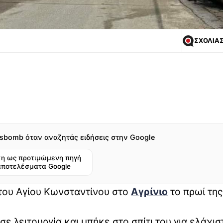
ΣΧΟΛΙΑ
sbomb όταν αναζητάς ειδήσεις στην Google
η ως προτιμώμενη πηγή
αποτελέσματα Google
 του Αγίου Κωνσταντίνου στο
Αγρίνιο
το πρωί της
ε λειτουργία και μπήκε στο σπίτι του για ελάχισ