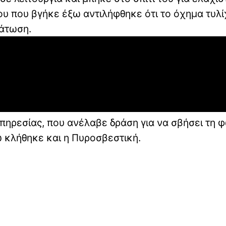
του που βγήκε έξω αντιλήφθηκε ότι το όχημα τυλ
τάτωση.
πηρεσίας, που ανέλαβε δράση για να σβήσει τη 
 κλήθηκε και η Πυροσβεστική.