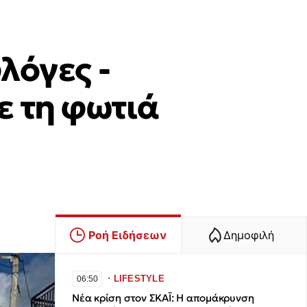
λόγες -
ε τη φωτιά
Ροή Ειδήσεων
Δημοφιλή
∙
LIFESTYLE
06:50
Νέα κρίση στον ΣΚΑΪ: Η απομάκρυνση