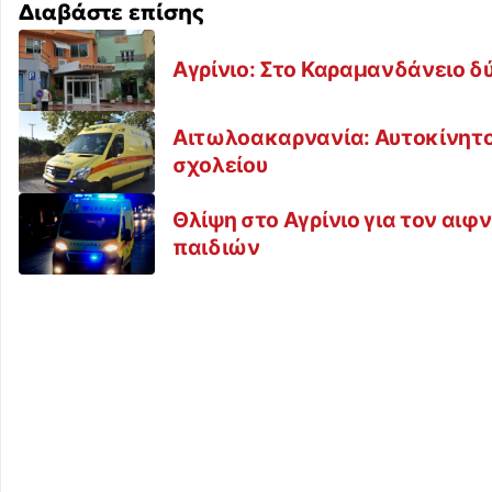
Διαβάστε επίσης
Αγρίνιο: Στο Καραμανδάνειο δ
Αιτωλοακαρνανία: Αυτοκίνητο 
σχολείου
Θλίψη στο Αγρίνιο για τον αι
παιδιών