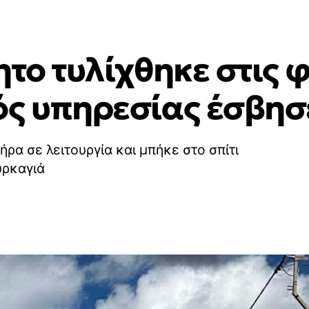
ητο τυλίχθηκε στις φ
ός υπηρεσίας έσβησ
ήρα σε λειτουργία και μπήκε στο σπίτι
υρκαγιά