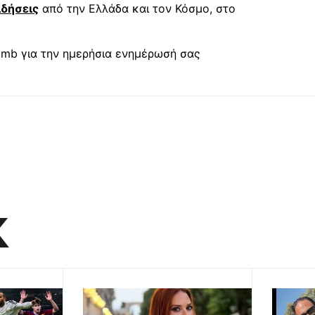
ιδήσεις
από την Ελλάδα και τον Κόσμο, στο
mb για την ημερήσια ενημέρωσή σας
K