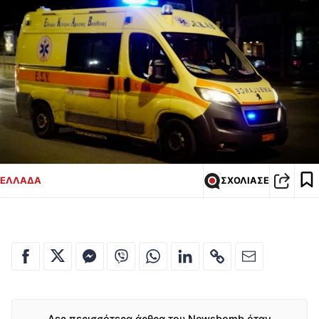
ΕΛΛΑΔΑ
ΣΧΟΛΙΑΣΕ
Δες περισσότερα άρθρα του Newsbomb όταν