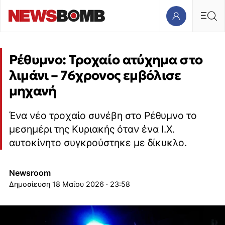
Ρέθυμνο: Τροχαίο ατύχημα στο
λιμάνι – 76χρονος εμβόλισε
μηχανή
Ένα νέο τροχαίο συνέβη στο Ρέθυμνο το
μεσημέρι της Κυριακής όταν ένα Ι.Χ.
αυτοκίνητο συγκρούστηκε με δίκυκλο.
Newsroom
18 Μαΐου 2026 · 23:58