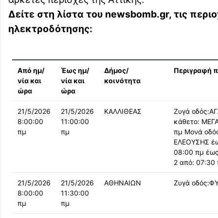
Δείτε στη λίστα του newsbomb.gr, τις περι
ηλεκτροδότησης:
Από ημ/
Έως ημ/
Δήμος/
Περιγραφή π
νία και
νία και
κοινότητα
ώρα
ώρα
21/5/2026
21/5/2026
ΚΑΛΛΙΘΕΑΣ
Ζυγά οδός:Α
8:00:00
11:00:00
κάθετο: ΜΕΓ
πμ
πμ
πμ Μονά οδό
ΕΛΕΟΥΣΗΣ έω
08:00 πμ έως
2 από: 07:30
21/5/2026
21/5/2026
ΑΘΗΝΑΙΩΝ
Ζυγά οδός:ΦΥ
8:00:00
11:30:00
πμ
πμ