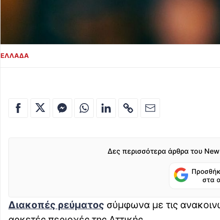
ΕΛΛΑΔΑ
Δες περισσότερα άρθρα του New
Προσθήκ
στα 
Διακοπές ρεύματος
σύμφωνα με τις ανακοιν
αρκετές περιοχές της Αττικής.