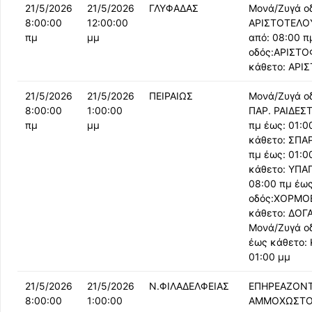
21/5/2026
21/5/2026
ΓΛΥΦΑΔΑΣ
Μονά/Ζυγά ο
8:00:00
12:00:00
ΑΡΙΣΤΟΤΕΛΟ
πμ
μμ
από: 08:00 π
οδός:ΑΡΙΣΤΟ
κάθετο: ΑΡΙΣ
21/5/2026
21/5/2026
ΠΕΙΡΑΙΩΣ
Μονά/Ζυγά ο
8:00:00
1:00:00
ΠΑΡ. ΡΑΙΔΕΣ
πμ
μμ
πμ έως: 01:0
κάθετο: ΣΠΑ
πμ έως: 01:0
κάθετο: ΥΠΑ
08:00 πμ έως
οδός:ΧΟΡΜΟΒ
κάθετο: ΔΟΓΑ
Μονά/Ζυγά ο
έως κάθετο:
01:00 μμ
21/5/2026
21/5/2026
Ν.ΦΙΛΑΔΕΛΦΕΙΑΣ
ΕΠΗΡΕΑΖΟΝΤ
8:00:00
1:00:00
ΑΜΜΟΧΩΣΤΟΥ