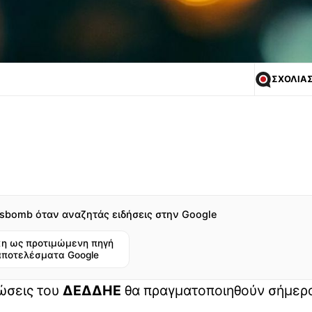
ΣΧΟΛΙΑ
sbomb όταν αναζητάς ειδήσεις στην Google
η ως προτιμώμενη πηγή
αποτελέσματα Google
ώσεις του
ΔΕΔΔΗΕ
θα πραγματοποιηθούν σήμερα