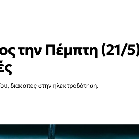
ς την Πέμπτη (21/5)
ές
ου, διακοπές στην ηλεκτροδότηση.