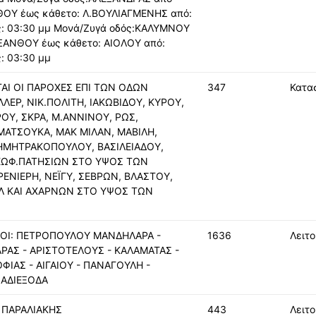
ΘΟΥ έως κάθετο: Λ.ΒΟΥΛΙΑΓΜΕΝΗΣ από:
ς: 03:30 μμ Μονά/Ζυγά οδός:ΚΑΛΥΜΝΟΥ
 ΞΑΝΘΟΥ έως κάθετο: ΑΙΟΛΟΥ από:
: 03:30 μμ
ΑΙ ΟΙ ΠΑΡΟΧΕΣ ΕΠΙ ΤΩΝ ΟΔΩΝ
347
Κατα
ΛΛΕΡ, ΝΙΚ.ΠΟΛΙΤΗ, ΙΑΚΩΒΙΔΟΥ, ΚΥΡΟΥ,
Υ, ΣΚΡΑ, Μ.ΑΝΝΙΝΟΥ, ΡΩΣ,
ΜΑΤΣΟΥΚΑ, ΜΑΚ ΜΙΛΑΝ, ΜΑΒΙΛΗ,
ΗΜΗΤΡΑΚΟΠΟΥΛΟΥ, ΒΑΣΙΛΕΙΑΔΟΥ,
ΕΩΦ.ΠΑΤΗΣΙΩΝ ΣΤΟ ΥΨΟΣ ΤΩΝ
ΕΝΙΕΡΗ, ΝΕΪΓΥ, ΣΕΒΡΩΝ, ΒΛΑΣΤΟΥ,
Λ ΚΑΙ ΑΧΑΡΝΩΝ ΣΤΟ ΥΨΟΣ ΤΩΝ
ΔΟΙ: ΠΕΤΡΟΠΟΥΛΟΥ ΜΑΝΔΗΛΑΡΑ -
1636
Λειτο
ΑΡΑΣ - ΑΡΙΣΤΟΤΕΛΟΥΣ - ΚΑΛΑΜΑΤΑΣ -
ΦΙΑΣ - ΑΙΓΑΙΟΥ - ΠΑΝΑΓΟΥΛΗ -
 ΑΔΙΕΞΟΔΑ
 ΠΑΡΑΛΙΑΚΗΣ
443
Λειτο