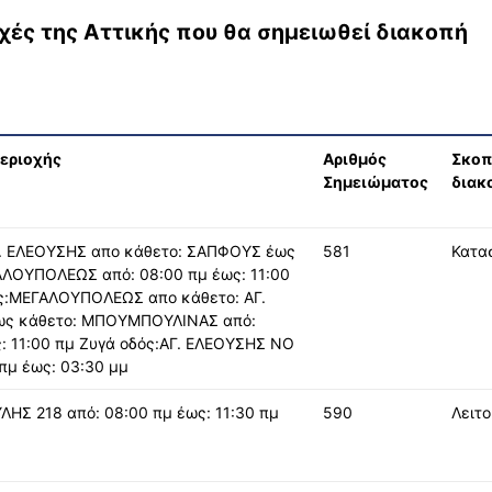
οχές της Αττικής
που θα σημειωθεί διακοπή
εριοχής
Αριθμός
Σκοπ
Σημειώματος
διακ
Γ. ΕΛΕΟΥΣΗΣ απο κάθετο: ΣΑΠΦΟΥΣ έως
581
Κατα
ΑΛΟΥΠΟΛΕΩΣ από: 08:00 πμ έως: 11:00
ς:ΜΕΓΑΛΟΥΠΟΛΕΩΣ απο κάθετο: ΑΓ.
ς κάθετο: ΜΠΟΥΜΠΟΥΛΙΝΑΣ από:
: 11:00 πμ Ζυγά οδός:ΑΓ. ΕΛΕΟΥΣΗΣ ΝΟ
 πμ έως: 03:30 μμ
ΛΗΣ 218 από: 08:00 πμ έως: 11:30 πμ
590
Λειτο