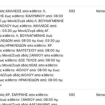
ός:ΑΧΙΛΛΕΩΣ απο κάθετο: Λ.
592
Κατα
Σ έως κάθετο: ΚΙΑΛΥΜΝΟΥ από: 08:00
30 μμ Μονά/Ζυγά οδός:Λ. ΒΟΥΛΙΑΓΜΕΝΗΣ
ΑΙΟΛΟΥ έως κάθετο: ΑΧΙΛΛΕΩΣ από:
: 03:30 μμ Μονά/Ζυγά οδός:ΑΓ.
ο κάθετο: Λ. ΒΟΥΛΙΑΓΜΕΝΗΣ έως
ΛΕΙΔΩΝ από: 08:00 πμ έως: 03:30 μμ
δός:ΗΡΑΚΛΕΙΔΩΝ απο κάθετο: ΧΡ.
 κάθετο: ΒΑΛΤΕΤΣΙΟΥ από: 08:00 πμ
μμ Μονά/Ζυγά οδός:ΞΑΝΘΟΥ απο κάθετο:
ς κάθετο: ΕΩΣ ΤΕΛΟΣ από: 08:00 πμ
μ Μονά/Ζυγά οδός:ΚΕΑΣ απο κάθετο:
 κάθετο: ΑΙΟΛΟΥ από: 08:00 πμ έως:
νά/Ζυγά οδός:ΑΙΟΛΟΥ απο κάθετο:
ς κάθετο: ΗΡΑΚΛΕΙΔΩΝ από: 08:00 πμ
μ
δός:ΧΡ. ΣΜΥΡΝΗΣ απο κάθετο:
592
Κατα
έως κάθετο: ΞΑΝΘΟΥ από: 08:00 πμ
μμ Μονά/Ζυγά οδός:ΑΛΕΞΑΝΔΡΑΣ απο