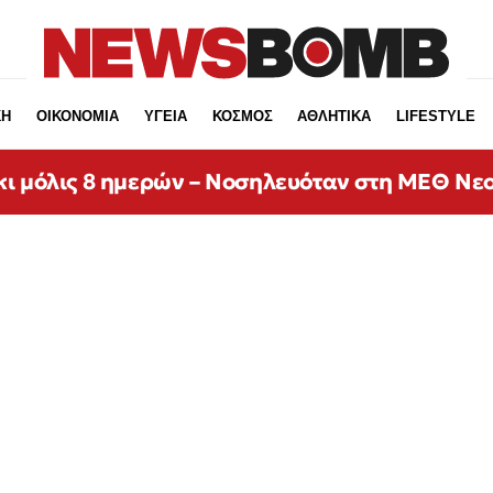
ΚΗ
ΟΙΚΟΝΟΜΙΑ
ΥΓΕΙΑ
ΚΟΣΜΟΣ
ΑΘΛΗΤΙΚΑ
LIFESTYLE
κι μόλις 8 ημερών – Νοσηλευόταν στη ΜΕΘ Νε