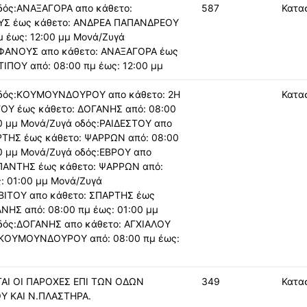
δός:ΑΝΑΞΑΓΟΡΑ απο κάθετο:
587
Κατα
ΥΣ έως κάθετο: ΑΝΔΡΕΑ ΠΑΠΑΝΔΡΕΟΥ
μ έως: 12:00 μμ Μονά/Ζυγά
ΦΑΝΟΥΣ απο κάθετο: ΑΝΑΞΑΓΟΡΑ έως
ΤΙΠΟΥ από: 08:00 πμ έως: 12:00 μμ
δός:ΚΟΥΜΟΥΝΔΟΥΡΟΥ απο κάθετο: 2Η
Κατα
ΤΟΥ έως κάθετο: ΔΟΓΑΝΗΣ από: 08:00
0 μμ Μονά/Ζυγά οδός:ΡΑΙΔΕΣΤΟΥ απο
ΡΤΗΣ έως κάθετο: ΨΑΡΡΩΝ από: 08:00
0 μμ Μονά/Ζυγά οδός:ΕΒΡΟΥ απο
ΠΑΝΤΗΣ έως κάθετο: ΨΑΡΡΩΝ από:
: 01:00 μμ Μονά/Ζυγά
ΙΤΟΥ απο κάθετο: ΣΠΑΡΤΗΣ έως
ΝΗΣ από: 08:00 πμ έως: 01:00 μμ
δός:ΔΟΓΑΝΗΣ απο κάθετο: ΑΓΧΙΑΛΟΥ
 ΚΟΥΜΟΥΝΔΟΥΡΟΥ από: 08:00 πμ έως:
ΑΙ ΟΙ ΠΑΡΟΧΕΣ ΕΠΙ ΤΩΝ ΟΔΩΝ
349
Κατα
 ΚΑΙ Ν.ΠΛΑΣΤΗΡΑ.