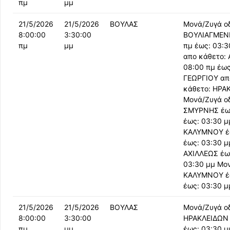
πμ
μμ
21/5/2026
21/5/2026
ΒΟΥΛΑΣ
Μονά/Ζυγά οδ
8:00:00
3:30:00
ΒΟΥΛΙΑΓΜΕΝΗ
πμ
μμ
πμ έως: 03:
απο κάθετο: 
08:00 πμ έως
ΓΕΩΡΓΙΟΥ απ
κάθετο: ΗΡΑΚ
Μονά/Ζυγά ο
ΣΜΥΡΝΗΣ έως
έως: 03:30 
ΚΑΛΥΜΝΟΥ έω
έως: 03:30 μ
ΑΧΙΛΛΕΩΣ έως
03:30 μμ Μο
ΚΑΛΥΜΝΟΥ έω
έως: 03:30 μ
21/5/2026
21/5/2026
ΒΟΥΛΑΣ
Μονά/Ζυγά ο
8:00:00
3:30:00
ΗΡΑΚΛΕΙΔΩΝ 
πμ
μμ
έως: 03:30 