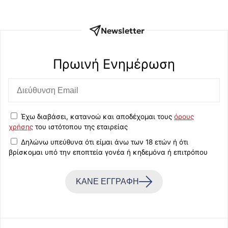
Newsletter
Πρωινή Eνημέρωση
Έχω διαβάσει, κατανοώ και αποδέχομαι τους
όρους
χρήσης
του ιστότοπου της εταιρείας
Δηλώνω υπεύθυνα ότι είμαι άνω των 18 ετών ή ότι
βρίσκομαι υπό την εποπτεία γονέα ή κηδεμόνα ή επιτρόπου
ΚΑΝΕ ΕΓΓΡΑΦΗ