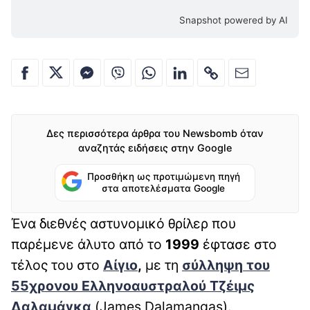
Snapshot powered by AI
Δες περισσότερα άρθρα του Newsbomb όταν
αναζητάς ειδήσεις στην Google
Προσθήκη ως προτιμώμενη πηγή
στα αποτελέσματα Google
Ένα διεθνές αστυνομικό θρίλερ που
παρέμενε άλυτο από το
1999
έφτασε στο
τέλος του στο
Αίγιο
,
με τη
σύλληψη
του
55χρονου Ελληνοαυστραλού
Τζέιμς
Δαλαμάγκα
(James Dalamangas).