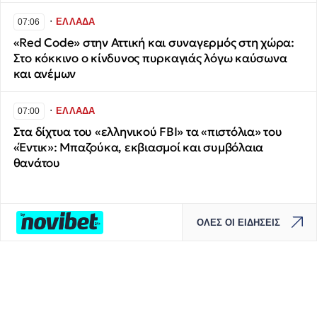
∙
ΕΛΛΑΔΑ
07:06
«Red Code» στην Αττική και συναγερμός στη χώρα:
Στο κόκκινο ο κίνδυνος πυρκαγιάς λόγω καύσωνα
και ανέμων
∙
ΕΛΛΑΔΑ
07:00
Στα δίχτυα του «ελληνικού FBI» τα «πιστόλια» του
«Έντικ»: Μπαζούκα, εκβιασμοί και συμβόλαια
θανάτου
ΟΛΕΣ ΟΙ ΕΙΔΗΣΕΙΣ