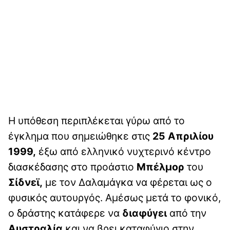
Η υπόθεση περιπλέκεται γύρω από το
έγκλημα που σημειώθηκε στις
25 Απριλίου
1999,
έξω από ελληνικό νυχτερινό κέντρο
διασκέδασης στο προάστιο
Μπέλμορ
του
Σίδνεϊ,
με τον Δαλαμάγκα να φέρεται ως ο
φυσικός αυτουργός. Αμέσως μετά το φονικό,
ο δράστης κατάφερε να
διαφύγει
από την
Αυστραλία
και να βρει καταφύγιο στην