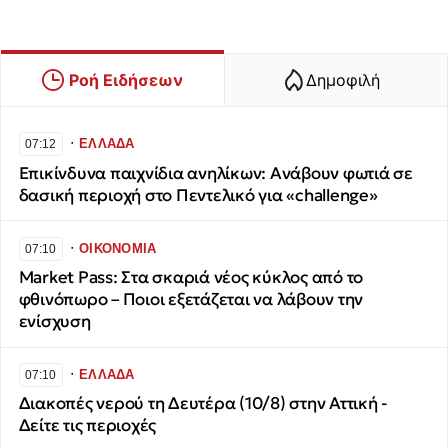
Ροή Ειδήσεων
Δημοφιλή
∙
ΕΛΛΑΔΑ
07:12
Επικίνδυνα παιχνίδια ανηλίκων: Ανάβουν φωτιά σε
δασική περιοχή στο Πεντελικό για «challenge»
∙
ΟΙΚΟΝΟΜΙΑ
07:10
Market Pass: Στα σκαριά νέος κύκλος από το
φθινόπωρο – Ποιοι εξετάζεται να λάβουν την
ενίσχυση
∙
ΕΛΛΑΔΑ
07:10
Διακοπές νερού τη Δευτέρα (10/8) στην Αττική -
Δείτε τις περιοχές