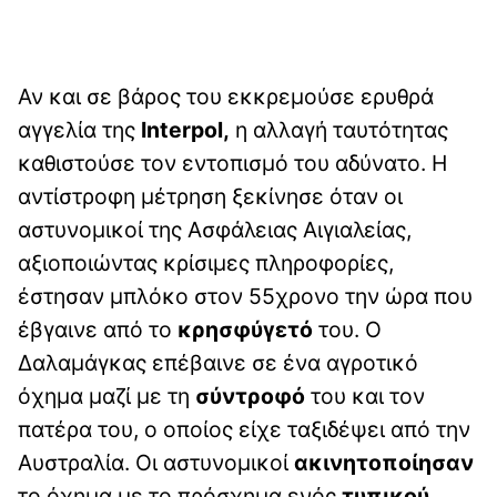
Αν και σε βάρος του εκκρεμούσε ερυθρά
αγγελία της
Interpol,
η αλλαγή ταυτότητας
καθιστούσε τον εντοπισμό του αδύνατο. Η
αντίστροφη μέτρηση ξεκίνησε όταν οι
αστυνομικοί της Ασφάλειας Αιγιαλείας,
αξιοποιώντας κρίσιμες πληροφορίες,
έστησαν μπλόκο στον 55χρονο την ώρα που
έβγαινε από το
κρησφύγετό
του. Ο
Δαλαμάγκας επέβαινε σε ένα αγροτικό
όχημα μαζί με τη
σύντροφό
του και τον
πατέρα του, ο οποίος είχε ταξιδέψει από την
Αυστραλία. Οι αστυνομικοί
ακινητοποίησαν
το όχημα με το πρόσχημα ενός
τυπικού