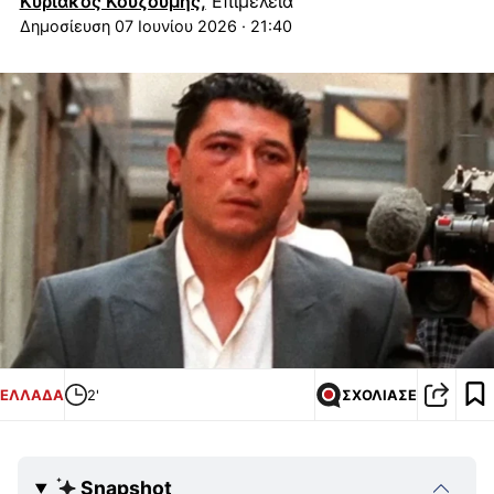
Κυριάκος Κουζούμης,
Επιμέλεια
07 Ιουνίου 2026 · 21:40
ΕΛΛΑΔΑ
2'
ΣΧΟΛΙΑΣΕ
Snapshot