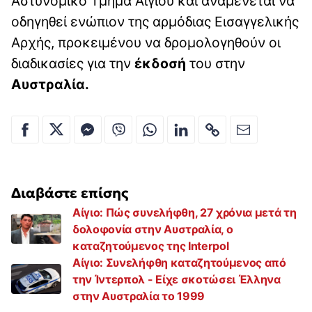
Αστυνομικό Τμήμα Αιγίου και αναμένεται να
οδηγηθεί ενώπιον της αρμόδιας Εισαγγελικής
Αρχής, προκειμένου να δρομολογηθούν οι
διαδικασίες για την
έκδοσή
του στην
Αυστραλία.
Διαβάστε επίσης
Αίγιο: Πώς συνελήφθη, 27 χρόνια μετά τη
δολοφονία στην Αυστραλία, o
καταζητούμενος της Interpol
Αίγιο: Συνελήφθη καταζητούμενος από
την Ίντερπολ - Είχε σκοτώσει Έλληνα
στην Αυστραλία το 1999