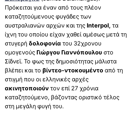
Πρόκειται για έναν από τους πλέον
καταζητούμενους φυγάδες των
αυστραλιανών αρχών και της
Interpol,
τα
ίχνη του οποίου είχαν χαθεί αμέσως μετά τη
στυγερή
δολοφονία
του 32χρονου
ομογενούς
Γιώργου Γιαννόπουλου
στο
Σίδνεϊ. Το φως της δημοσιότητας μάλιστα
βλέπει και το
βίντεο-ντοκουμέντο
από τη
στιγμή που οι ελληνικές αρχές
ακινητοποιούν
τον επί 27 χρόνια
καταζητούμενο, βάζοντας οριστικό τέλος
στη μεγάλη φυγή του.