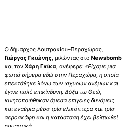
Ο δήμαρχος Λουτρακίου–Περαχώρας,
Γιώργος Γκιώνης,
μιλώντας στο
Newsbomb
και τον
Χάρη Γκίκα,
ανέφερε:
«Είχαμε μια
φωτιά σήμερα εδώ στην Περαχώρα, η οποία
επεκτάθηκε λόγω των ισχυρών ανέμων και
έγινε πολύ επικίνδυνη. Δόξα τω Θεώ,
κινητοποιήθηκαν άμεσα επίγειες δυνάμεις
και εναέρια μέσα τρία ελικόπτερα και τρία
αεροσκάφη και η κατάσταση έχει βελτιωθεί
σημαντικά.