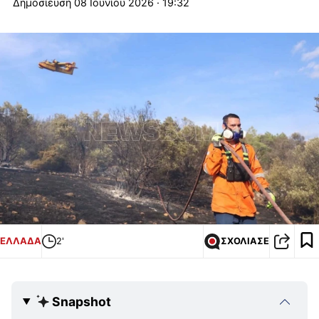
08 Ιουνίου 2026 · 19:32
ΕΛΛΑΔΑ
2'
ΣΧΟΛΙΑΣΕ
Snapshot