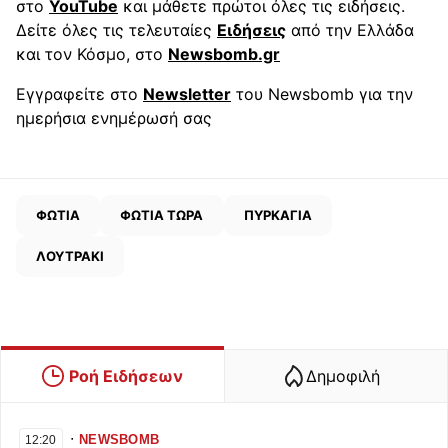
στο
YouTube
και μάθετε πρώτοι όλες τις ειδήσεις.
Δείτε όλες τις τελευταίες
Ειδήσεις
από την Ελλάδα
και τον Κόσμο, στο
Newsbomb.gr
Εγγραφείτε στο
Newsletter
του Newsbomb για την
ημερήσια ενημέρωσή σας
ΦΩΤΙΑ
ΦΩΤΙΑ ΤΩΡΑ
ΠΥΡΚΑΓΙΑ
ΛΟΥΤΡΑΚΙ
Ροή Ειδήσεων
Δημοφιλή
∙
NEWSBOMB
12:20