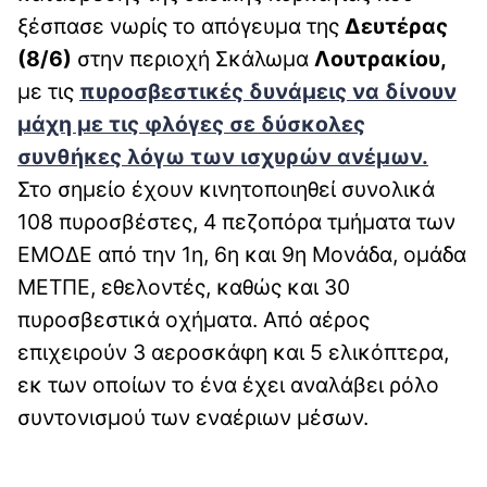
ξέσπασε νωρίς το απόγευμα της
Δευτέρας
(8/6)
στην περιοχή Σκάλωμα
Λουτρακίου,
με τις
πυροσβεστικές δυνάμεις να δίνουν
μάχη με τις φλόγες σε δύσκολες
συνθήκες λόγω των ισχυρών ανέμων.
Στο σημείο έχουν κινητοποιηθεί συνολικά
108 πυροσβέστες, 4 πεζοπόρα τμήματα των
ΕΜΟΔΕ από την 1η, 6η και 9η Μονάδα, ομάδα
ΜΕΤΠΕ, εθελοντές, καθώς και 30
πυροσβεστικά οχήματα. Από αέρος
επιχειρούν 3 αεροσκάφη και 5 ελικόπτερα,
εκ των οποίων το ένα έχει αναλάβει ρόλο
συντονισμού των εναέριων μέσων.