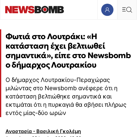
Φωτιά στο Λουτράκι: «Η
κατάσταση έχει βελτιωθεί
σημαντικά», είπε στο Newsbomb
o δήμαρχος Λουτρακίου
Ο δήμαρχος Λουτρακίου-Περαχώρας
μιλώντας στο Newsbomb ανέφερε ότι η
κατάσταση βελτιώθηκε σημαντικά και
εκτιμάται ότι η πυρκαγιά θα σβήσει πλήρως
εντός μίας-δύο ωρών
Αναστασία - Βασιλική Γκολέμη