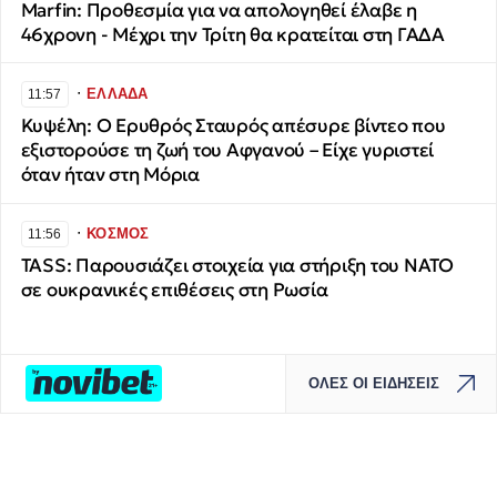
Marfin: Προθεσμία για να απολογηθεί έλαβε η
46χρονη - Μέχρι την Τρίτη θα κρατείται στη ΓΑΔΑ
∙
ΕΛΛΑΔΑ
11:57
Κυψέλη: Ο Ερυθρός Σταυρός απέσυρε βίντεο που
εξιστορούσε τη ζωή του Αφγανού – Είχε γυριστεί
όταν ήταν στη Μόρια
∙
ΚΟΣΜΟΣ
11:56
TASS: Παρουσιάζει στοιχεία για στήριξη του ΝΑΤΟ
σε ουκρανικές επιθέσεις στη Ρωσία
ΟΛΕΣ ΟΙ ΕΙΔΗΣΕΙΣ