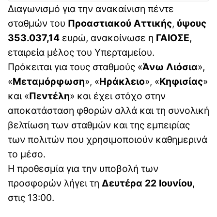
Διαγωνισμό για την ανακαίνιση πέντε
σταθμών του
Προαστιακού Αττικής
,
ύψους
353.037,14
ευρώ, ανακοίνωσε η
ΓΑΙΟΣΕ
,
εταιρεία μέλος του Υπερταμείου.
Πρόκειται για τους σταθμούς «
Άνω Λιόσια
»,
«
Μεταμόρφωση
», «
Ηράκλειο
», «
Κηφισίας
»
και «
Πεντέλη
» και έχει στόχο στην
αποκατάσταση φθορών αλλά και τη συνολική
βελτίωση των σταθμών και της εμπειρίας
των πολιτών που χρησιμοποιούν καθημερινά
το μέσο.
Η προθεσμία για την υποβολή των
προσφορών λήγει τη
Δευτέρα 22 Ιουνίου
,
στις 13:00.