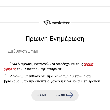
Newsletter
Πρωινή Eνημέρωση
Έχω διαβάσει, κατανοώ και αποδέχομαι τους
όρους
χρήσης
του ιστότοπου της εταιρείας
Δηλώνω υπεύθυνα ότι είμαι άνω των 18 ετών ή ότι
βρίσκομαι υπό την εποπτεία γονέα ή κηδεμόνα ή επιτρόπου
ΚΑΝΕ ΕΓΓΡΑΦΗ