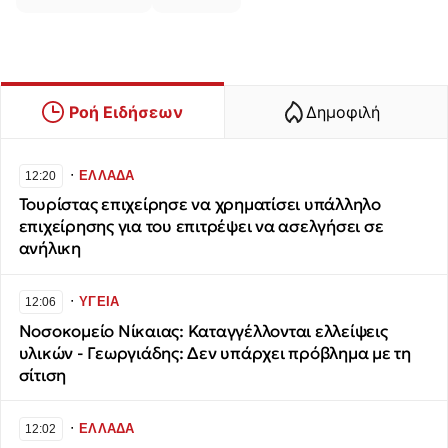
Ροή Ειδήσεων
Δημοφιλή
∙
ΕΛΛΑΔΑ
12:20
Τουρίστας επιχείρησε να χρηματίσει υπάλληλο
επιχείρησης για του επιτρέψει να ασελγήσει σε
ανήλικη
∙
ΥΓΕΙΑ
12:06
Νοσοκομείο Νίκαιας: Καταγγέλλονται ελλείψεις
υλικών - Γεωργιάδης: Δεν υπάρχει πρόβλημα με τη
σίτιση
∙
ΕΛΛΑΔΑ
12:02