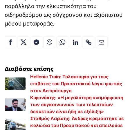
παράλληλα την ελκυστικότητα του
σιδηροδρόμου ως σύγχρονου και αξιόπιστου
μέσου μεταφοράς.
Διαβάστε επίσης
Hellenic Train: Ταλαιπωρία για τους
επιβάτες του Προαστιακού λόγω φωτιάς
στον Ασπρόπυργο
Κυρανάκης: «Η μεγαλύτερη αναμόρφωση
των συγκοινωνιών των τελευταίων
δεκαετιών είναι ήδη σε εξέλιξη»
Σταθμός Λαρίσης: Άνδρας κρεμάστηκε σε
καλώδια του Προαστιακού και απειλούσε