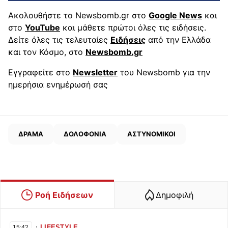
Ακολουθήστε το Newsbomb.gr στο
Google News
και
στο
YouTube
και μάθετε πρώτοι όλες τις ειδήσεις.
Δείτε όλες τις τελευταίες
Ειδήσεις
από την Ελλάδα
και τον Κόσμο, στο
Newsbomb.gr
Εγγραφείτε στο
Newsletter
του Newsbomb για την
ημερήσια ενημέρωσή σας
ΔΡΑΜΑ
ΔΟΛΟΦΟΝΙΑ
ΑΣΤΥΝΟΜΙΚΟΙ
Ροή Ειδήσεων
Δημοφιλή
∙
LIFESTYLE
15:42