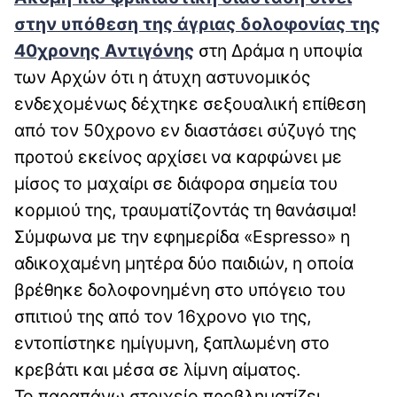
στην υπόθεση της άγριας δολοφονίας της
40χρονης Αντιγόνης
στη Δράμα η υποψία
των Αρχών ότι η άτυχη αστυνομικός
ενδεχομένως δέχτηκε σεξουαλική επίθεση
από τον 50χρονο εν διαστάσει σύζυγό της
προτού εκείνος αρχίσει να καρφώνει με
μίσος το μαχαίρι σε διάφορα σημεία του
κορμιού της, τραυματίζοντάς τη θανάσιμα!
Σύμφωνα με την εφημερίδα «Espresso» η
αδικοχαμένη μητέρα δύο παιδιών, η οποία
βρέθηκε δολοφονημένη στο υπόγειο του
σπιτιού της από τον 16χρονο γιο της,
εντοπίστηκε ημίγυμνη, ξαπλωμένη στο
κρεβάτι και μέσα σε λίμνη αίματος.
Το παραπάνω στοιχείο προβληματίζει