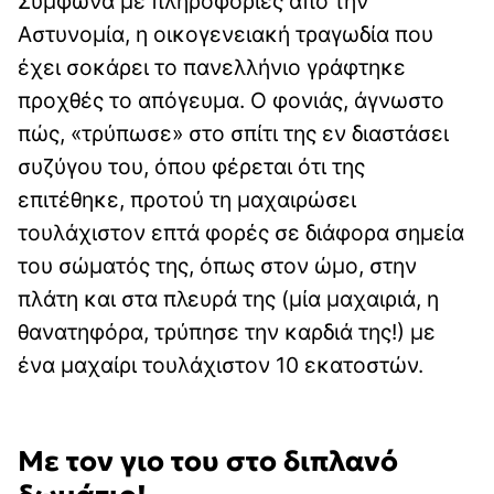
Σύμφωνα με πληροφορίες από την
Αστυνομία, η οικογενειακή τραγωδία που
έχει σοκάρει το πανελλήνιο γράφτηκε
προχθές το απόγευμα. Ο φονιάς, άγνωστο
πώς, «τρύπωσε» στο σπίτι της εν διαστάσει
συζύγου του, όπου φέρεται ότι της
επιτέθηκε, προτού τη μαχαιρώσει
τουλάχιστον επτά φορές σε διάφορα σημεία
του σώματός της, όπως στον ώμο, στην
πλάτη και στα πλευρά της (μία μαχαιριά, η
θανατηφόρα, τρύπησε την καρδιά της!) με
ένα μαχαίρι τουλάχιστον 10 εκατοστών.
Με τον γιο του στο διπλανό