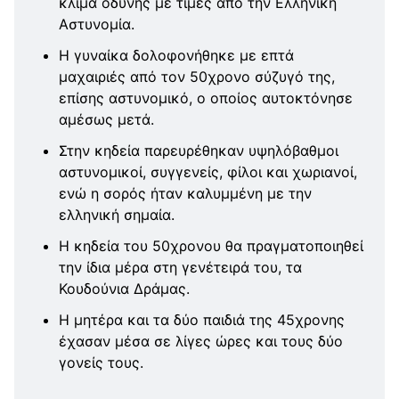
κλίμα οδύνης με τιμές από την Ελληνική
Αστυνομία.
Η γυναίκα δολοφονήθηκε με επτά
μαχαιριές από τον 50χρονο σύζυγό της,
επίσης αστυνομικό, ο οποίος αυτοκτόνησε
αμέσως μετά.
Στην κηδεία παρευρέθηκαν υψηλόβαθμοι
αστυνομικοί, συγγενείς, φίλοι και χωριανοί,
ενώ η σορός ήταν καλυμμένη με την
ελληνική σημαία.
Η κηδεία του 50χρονου θα πραγματοποιηθεί
την ίδια μέρα στη γενέτειρά του, τα
Κουδούνια Δράμας.
Η μητέρα και τα δύο παιδιά της 45χρονης
έχασαν μέσα σε λίγες ώρες και τους δύο
γονείς τους.