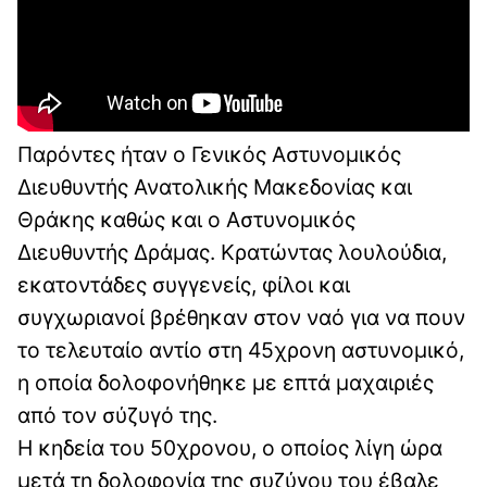
Παρόντες ήταν ο Γενικός Αστυνομικός
Διευθυντής Ανατολικής Μακεδονίας και
Θράκης καθώς και ο Αστυνομικός
Διευθυντής Δράμας. Κρατώντας λουλούδια,
εκατοντάδες συγγενείς, φίλοι και
συγχωριανοί βρέθηκαν στον ναό για να πουν
το τελευταίο αντίο στη 45χρονη αστυνομικό,
η οποία δολοφονήθηκε με επτά μαχαιριές
από τον σύζυγό της.
Η κηδεία του 50χρονου, ο οποίος λίγη ώρα
μετά τη δολοφονία της συζύγου του έβαλε