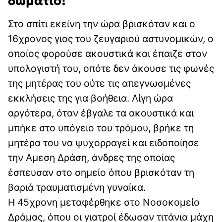
δωμάτιο!
Στο σπίτι εκείνη την ώρα βρισκόταν και ο
16χρονος γιος του ζευγαριού αστυνομικών, ο
οποίος φορούσε ακουστικά και έπαιζε στον
υπολογιστή του, οπότε δεν άκουσε τις φωνές
της μητέρας του ούτε τις απεγνωσμένες
εκκλήσεις της για βοήθεια. Λίγη ώρα
αργότερα, όταν έβγαλε τα ακουστικά και
μπήκε στο υπόγειο του τρόμου, βρήκε τη
μητέρα του να ψυχορραγεί και ειδοποίησε
την Αμεση Δράση, άνδρες της οποίας
έσπευσαν στο σημείο όπου βρισκόταν τη
βαριά τραυματισμένη γυναίκα.
Η 45χρονη μεταφέρθηκε στο Νοσοκομείο
Δράμας, όπου οι γιατροί έδωσαν τιτάνια μάχη