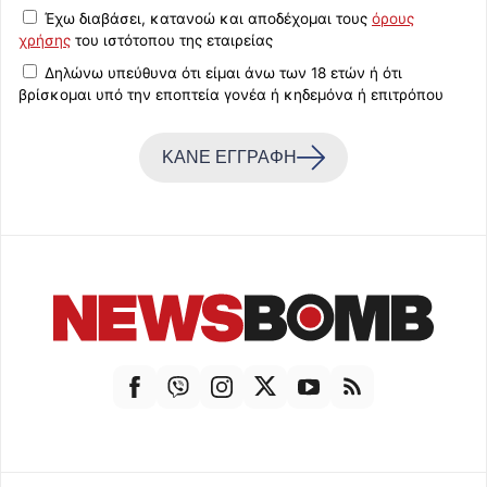
Έχω διαβάσει, κατανοώ και αποδέχομαι τους
όρους
χρήσης
του ιστότοπου της εταιρείας
Δηλώνω υπεύθυνα ότι είμαι άνω των 18 ετών ή ότι
βρίσκομαι υπό την εποπτεία γονέα ή κηδεμόνα ή επιτρόπου
ΚΑΝΕ ΕΓΓΡΑΦΗ