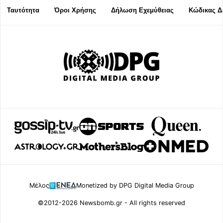
Ταυτότητα
Όροι Χρήσης
Δήλωση Εχεμύθειας
Κώδικας Δ
Μέλος
Monetized by DPG Digital Media Group
©2012-2026 Newsbomb.gr - All rights reserved