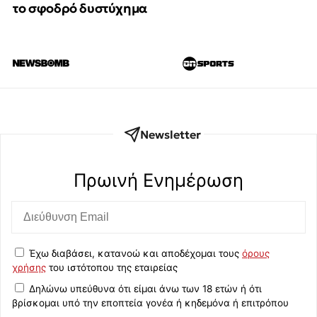
το σφοδρό δυστύχημα
Newsletter
Πρωινή Eνημέρωση
Έχω διαβάσει, κατανοώ και αποδέχομαι τους
όρους
χρήσης
του ιστότοπου της εταιρείας
Δηλώνω υπεύθυνα ότι είμαι άνω των 18 ετών ή ότι
βρίσκομαι υπό την εποπτεία γονέα ή κηδεμόνα ή επιτρόπου