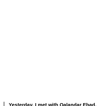
Yesterday, I met with Qalandar Ebad,