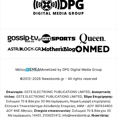
Μέλος
Monetized by DPG Digital Media Group
©2012-2026 Newsbomb.gr - All rights reserved
Επωνυμία:
GSTE ELECTRONIC PUBLICATIONS LIMITED,
Διακριτικός
τίτλος:
GSTE ELECTRONIC PUBLICATIONS LIMITED,
Έδρα Επιχείρησης:
Σολωμού 70 & Βάκχου 30 Μεταμόρφωση, Νομική μορφή επιχείρησης:
Ελληνικό Υποκατάστημα Αλλοδαπής Εταιρείας, ΑΦΜ – ΔΟΥ: 997434600
ΔΟΥ ΦΑΕ Αθηνών,
Στοιχεία επικοινωνίας:
Σολωμού 70 & Βάκχου 30
Μεταμόρφωση, 14451, 2106251412, info@newsbomb.gr,
Ιδιοκτήτης: