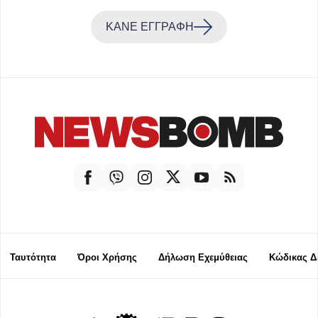
ΚΑΝΕ ΕΓΓΡΑΦΗ
Ταυτότητα
Όροι Χρήσης
Δήλωση Εχεμύθειας
Κώδικας Δ