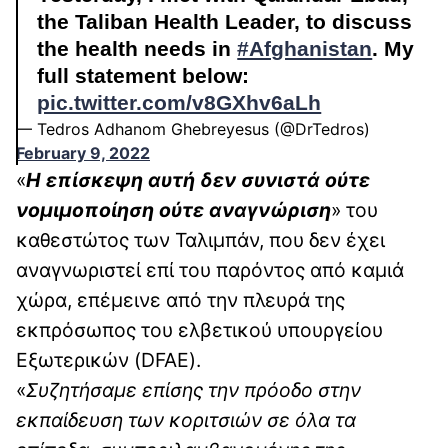
the Taliban Health Leader, to discuss
the health needs in
#Afghanistan
. My
full statement below:
pic.twitter.com/v8GXhv6aLh
— Tedros Adhanom Ghebreyesus (@DrTedros)
February 9, 2022
«
Η επίσκεψη αυτή δεν συνιστά ούτε
νομιμοποίηση ούτε αναγνώριση
» του
καθεστώτος των Ταλιμπάν, που δεν έχει
αναγνωριστεί επί του παρόντος από καμιά
χώρα, επέμεινε από την πλευρά της
εκπρόσωπος του ελβετικού υπουργείου
Εξωτερικών (DFAE).
«
Συζητήσαμε επίσης την πρόοδο στην
εκπαίδευση των κοριτσιών σε όλα τα