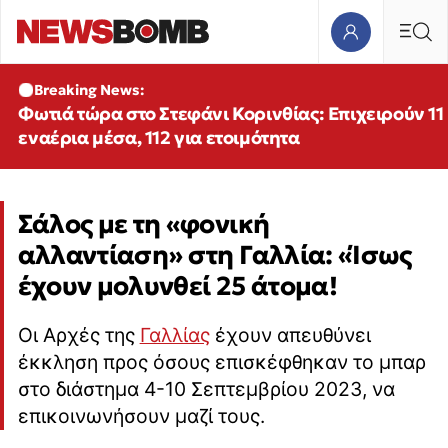
Breaking News:
Φωτιά τώρα στο Στεφάνι Κορινθίας: Επιχειρούν 11
εναέρια μέσα, 112 για ετοιμότητα
Σάλος με τη «φονική
αλλαντίαση» στη Γαλλία: «Ίσως
έχουν μολυνθεί 25 άτομα!
Οι Αρχές της
Γαλλίας
έχουν απευθύνει
έκκληση προς όσους επισκέφθηκαν το μπαρ
στο διάστημα 4-10 Σεπτεμβρίου 2023, να
επικοινωνήσουν μαζί τους.