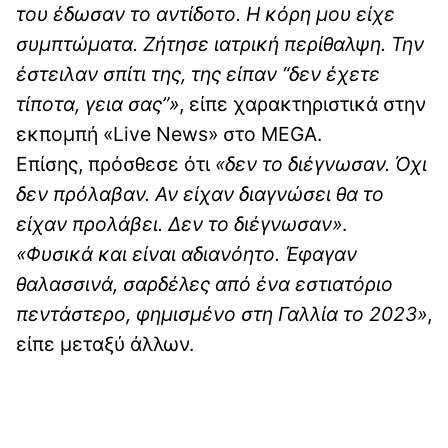
του έδωσαν το αντίδοτο. Η κόρη μου είχε
συμπτώματα. Ζήτησε ιατρική περίθαλψη. Την
έστειλαν σπίτι της, της είπαν “δεν έχετε
τίποτα, γεια σας”»
, είπε χαρακτηριστικά στην
εκπομπή «Live News» στο MEGA.
Επίσης, πρόσθεσε ότι
«δεν το διέγνωσαν. Όχι
δεν πρόλαβαν. Αν είχαν διαγνώσει θα το
είχαν προλάβει. Δεν το διέγνωσαν»
.
«Φυσικά και είναι αδιανόητο. Έφαγαν
θαλασσινά, σαρδέλες από ένα εστιατόριο
πεντάστερο, φημισμένο στη Γαλλία το 2023»
,
είπε μεταξύ άλλων.