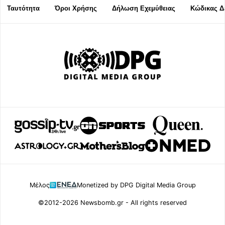
Ταυτότητα
Όροι Χρήσης
Δήλωση Εχεμύθειας
Κώδικας Δ
Μέλος
Monetized by DPG Digital Media Group
©2012-2026 Newsbomb.gr - All rights reserved