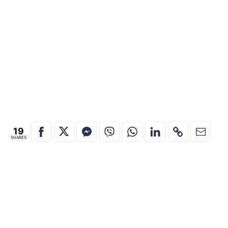
19
SHARES