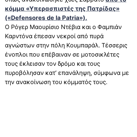
κόμμα «Υπερασπιστές της Πατρίδας»
(«Defensores de la Patria»).
Ο Ρόγερ Μαουρίσιο Ντέβια και ο Φαμπιάν
Καρντόνα έπεσαν νεκροί από πυρά
αγνώστων στην πόλη Κουμπαράλ. Τέσσερις
ένοπλοι που επέβαιναν σε μοτοσικλέτες
τους έκλεισαν τον δρόμο και τους
πυροβόλησαν κατ’ επανάληψη, σύμφωνα με
την ανακοίνωση του κόμματός τους.