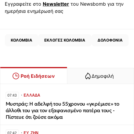
Εγγραφείτε στο
Newsletter
του Newsbomb για την
ημερήσια ενημέρωσή σας
ΚΟΛΟΜΒΙΑ
ΕΚΛΟΓΕΣ ΚΟΛΟΜΒΙΑ
ΔΟΛΟΦΟΝΙΑ
Ροή Ειδήσεων
Δημοφιλή
∙
ΕΛΛΑΔΑ
07:43
Μυστράς: Η αδελφή του 55χρονου «γκρέμισε» το
άλλοθι του για τον εξαφανισμένο πατέρα τους -
Πίστευε ότι ζούσε ακόμα
∙
ΕΥ ΖΗΝ
07:42