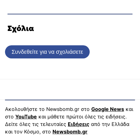
Σχόλια
Συνδεθείτε για να σχολιάσετε
Ακολουθήστε το Newsbomb.gr στο
Google News
και
στο
YouTube
και μάθετε πρώτοι όλες τις ειδήσεις.
Δείτε όλες τις τελευταίες
Ειδήσεις
από την Ελλάδα
και τον Κόσμο, στο
Newsbomb.gr