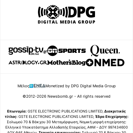
Μέλος
Monetized by DPG Digital Media Group
©2012-2026 Newsbomb.gr - All rights reserved
Επωνυμία:
GSTE ELECTRONIC PUBLICATIONS LIMITED,
Διακριτικός
τίτλος:
GSTE ELECTRONIC PUBLICATIONS LIMITED,
Έδρα Επιχείρησης:
Σολωμού 70 & Βάκχου 30 Μεταμόρφωση, Νομική μορφή επιχείρησης:
Ελληνικό Υποκατάστημα Αλλοδαπής Εταιρείας, ΑΦΜ – ΔΟΥ: 997434600
ΔΟΥ ΦΑΕ Αθηνών,
Στοιχεία επικοινωνίας:
Σολωμού 70 & Βάκχου 30