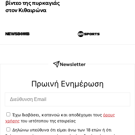
βίντεο της πυρκαγιάς
στον Κιθαιρώνα
Newsletter
Πρωινή Eνημέρωση
Έχω διαβάσει, κατανοώ και αποδέχομαι τους
όρους
χρήσης
του ιστότοπου της εταιρείας
Δηλώνω υπεύθυνα ότι είμαι άνω των 18 ετών ή ότι