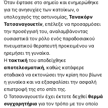
Όταν έφτασε στο σημείο και ενημερώθηκε
για τις ανησυχίες των κατοίκων, ο
υπολοχαγός της αστυνομίας,
Τανακόρν
Τατσαναγουετίν
, επέλεξε να προσαρμόσει
την προσέγγισή του, αναλαμβάνοντας
ουσιαστικά τον ρόλο ενός παραδοσιακού
πνευματικού θεραπευτή προκειμένου να
ηρεμήσει τη γυναίκα.
Η
τακτική
του αποδείχθηκε
αποτελεσματική
, καθώς κατάφερε
σταδιακά να εκτονώσει την κρίση που βίωνε
η γυναίκα και να εξασφαλίσει την ασφαλή
επιστροφή της στο σπίτι της.
Ο Τατσαναγουετίν έχει έκτοτε δεχθεί
θερμά
συγχαρητήρια
για τον τρόπο με τον οποίο