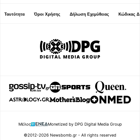
Ταυτότητα
Όροι Χρήσης
Δήλωση Εχεμύθειας
Κώδικας Δ
Μέλος
Monetized by DPG Digital Media Group
©2012-2026 Newsbomb.gr - All rights reserved