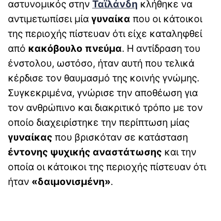
αστυνομικός στην
Ταϊλάνδη
κλήθηκε να
αντιμετωπίσει μία
γυναίκα
που οι κάτοικοι
της περιοχής πίστευαν ότι είχε καταληφθεί
από
κακόβουλο πνεύμα
. Η αντίδραση του
ένστολου, ωστόσο, ήταν αυτή που τελικά
κέρδισε τον θαυμασμό της κοινής γνώμης.
Συγκεκριμένα, γνώρισε την αποθέωση για
τον ανθρώπινο και διακριτικό τρόπο με τον
οποίο διαχειρίστηκε την περίπτωση μίας
γυναίκας
που βρισκόταν σε κατάσταση
έντονης ψυχικής αναστάτωσης
και την
οποία οι κάτοικοι της περιοχής πίστευαν ότι
ήταν
«δαιμονισμένη»
.