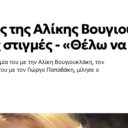
ός της Αλίκης Βουγι
ης στιγμές - «Θέλω ν
ιμία του με την Αλίκη Βουγιουκλάκη, τον
του με τον Γιώργο Παπαδάκη, μίλησε ο