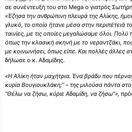
σε συνέντευξή του στο Mega ο γιατρός Σωτήρη
«Έζησα την ανθρώπινη πλευρά της Αλίκης, ήμο
γλυκό, το οποίο ήτανε μέσα στην περιπέτειά το
ταινίες, με τις οποίες μεγαλώσαμε όλοι. Πολύ 
όπως την κλασική σκηνή με το νεραντζάκι, που 
με κοινωνήσει, όπως είπε. Και πολλές άλλες στ
δήλωσε ο κ. Αδαμίδης.
«Η Αλίκη ήταν μαχήτρια. Ένα βράδυ που πέρναγ
κυρία Βουγιουκλάκη;” – της μιλούσα πάντα στο
“Θέλω να ζήσω, κύριε Αδαμίδη, να ζήσω”»,
πρό