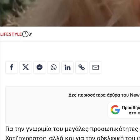
LIFESTYLE
3'
Δες περισσότερα άρθρα του New
Προσθήκ
στα 
Για την γνωριμία του μεγάλες προσωπικότητες
Χατζηχρήστος, αλλά και για την αδελφική του 