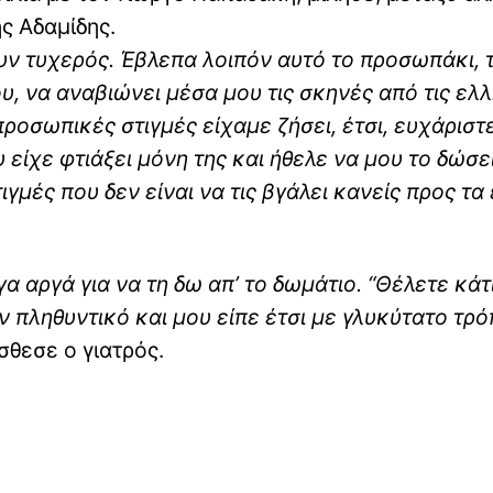
ς Αδαμίδης.
υν τυχερός. Έβλεπα λοιπόν αυτό το προσωπάκι, 
υ, να αναβιώνει μέσα μου τις σκηνές από τις ελ
προσωπικές στιγμές είχαμε ζήσει, έτσι, ευχάριστ
είχε φτιάξει μόνη της και ήθελε να μου το δώσει
ιγμές που δεν είναι να τις βγάλει κανείς προς τα
α αργά για να τη δω απ’ το δωμάτιο. “Θέλετε κάτ
ν πληθυντικό και μου είπε έτσι με γλυκύτατο τρό
σθεσε ο γιατρός.