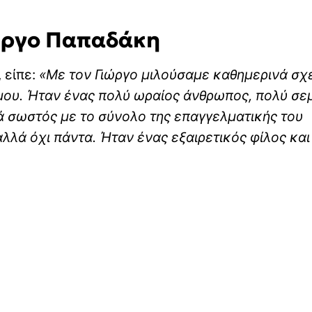
ιώργο Παπαδάκη
 είπε:
«Με τον Γιώργο μιλούσαμε καθημερινά σχ
ου. Ήταν ένας πολύ ωραίος άνθρωπος, πολύ σε
ά σωστός με το σύνολο της επαγγελματικής του
αλλά όχι πάντα. Ήταν ένας εξαιρετικός φίλος και