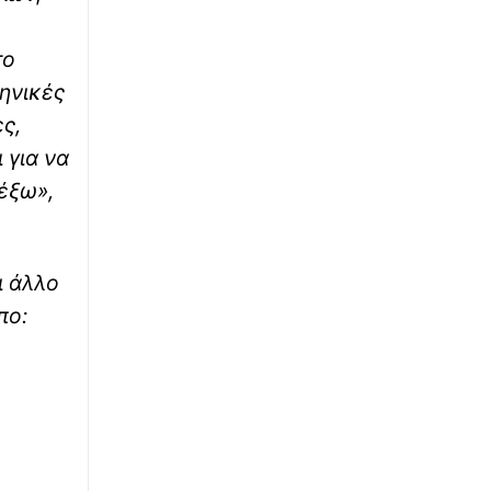
∙
ΕΛΛΑΔΑ
19:09
το
Λάρισα: Νεκρός εντοπίστηκε 75χρονος
ληνικές
αγρότης στο χωράφι του
ες,
∙
ΥΓΕΙΑ
19:09
 για να
Αποφύγετε αυτούς τους 3 κινδύνους στη
 έξω»,
μέση ηλικία και κερδίστε έως 13 χρόνια ζωής
χωρίς άνοια
∙
ΚΟΣΜΟΣ
18:49
ι άλλο
«Δέκα πληγές του Φαραώ»: Βίντεο με
πο:
εκατομμύρια ακρίδες που κατακλύζουν τον
ουρανό της Ρωσίας
∙
ΟΙΚΟΝΟΜΙΑ
18:46
Συμφωνία εξαγοράς για την EasyJet - Στην
αμερικανική Appolo για 6,65 δισ. ευρώ