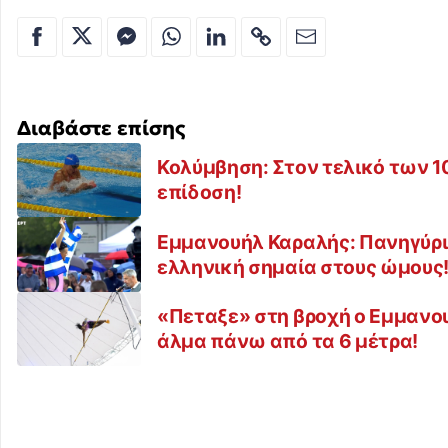
Διαβάστε επίσης
Κολύμβηση: Στον τελικό των 1
επίδοση!
Εμμανουήλ Καραλής: Πανηγύρισ
ελληνική σημαία στους ώμους
«Πεταξε» στη βροχή ο Εμμανου
άλμα πάνω από τα 6 μέτρα!