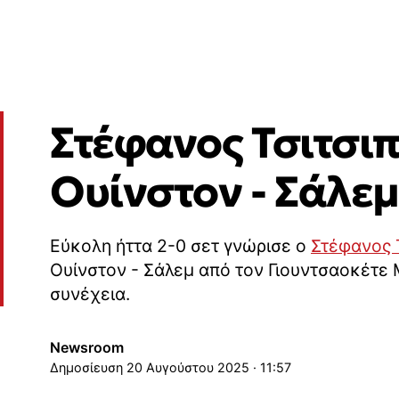
Στέφανος Τσιτσιπ
Ουίνστον - Σάλεμ
Εύκολη ήττα 2-0 σετ γνώρισε ο
Στέφανος 
Ουίνστον - Σάλεμ από τον Γιουντσαοκέτε 
συνέχεια.
Newsroom
20 Αυγούστου 2025 · 11:57