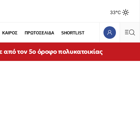
33℃
ΚΑΙΡΟΣ
ΠΡΩΤΟΣΕΛΙΔΑ
SHORTLIST
ε από τον 5ο όροφο πολυκατοικίας