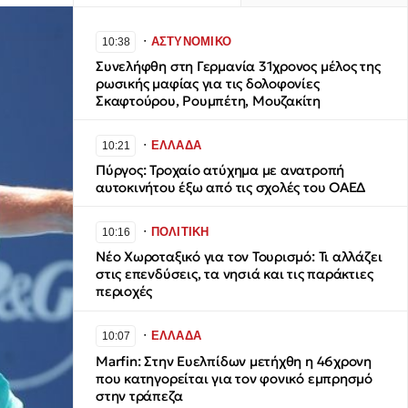
∙
ΑΣΤΥΝΟΜΙΚΟ
10:38
Συνελήφθη στη Γερμανία 31χρονος μέλος της
ρωσικής μαφίας για τις δολοφονίες
Σκαφτούρου, Ρουμπέτη, Μουζακίτη
∙
ΕΛΛΑΔΑ
10:21
Πύργος: Τροχαίο ατύχημα με ανατροπή
αυτοκινήτου έξω από τις σχολές του ΟΑΕΔ
∙
ΠΟΛΙΤΙΚΗ
10:16
Νέο Χωροταξικό για τον Τουρισμό: Τι αλλάζει
στις επενδύσεις, τα νησιά και τις παράκτιες
περιοχές
∙
ΕΛΛΑΔΑ
10:07
Marfin: Στην Ευελπίδων μετήχθη η 46χρονη
που κατηγορείται για τον φονικό εμπρησμό
στην τράπεζα