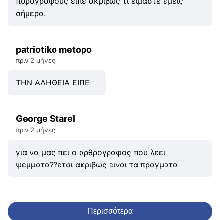
παραγράφους είπε ακριβώς τι είμαστε εμείς
σήμερα.
patriotiko metopo
πριν 2 μήνες
ΤΗΝ ΑΛΗΘΕΙΑ ΕΙΠΕ
George Starel
πριν 2 μήνες
για να μας πει ο αρθρογραφος που λεει
ψεμματα??ετσι ακριβως ειναι τα πραγματα
Περισσότερα