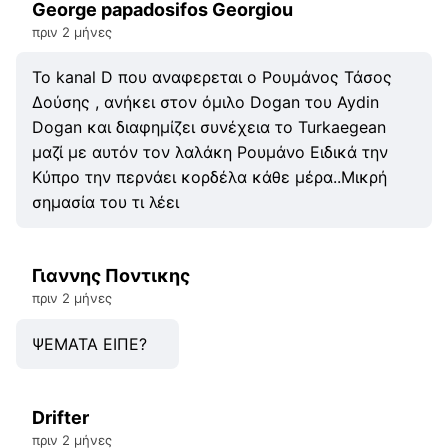
George papadosifos Georgiou
πριν 2 μήνες
To kanal D που αναφερεται ο Ρουμάνος Τάσος
Δούσης , ανήκει στον όμιλο Dogan του Aydin
Dogan και διαφημίζει συνέχεια το Turkaegean
μαζί με αυτόν τον λαλάκη Ρουμάνο Ειδικά την
Κύπρο την περνάει κορδέλα κάθε μέρα..Μικρή
σημασία του τι λέει
Γιαννης Ποντικης
πριν 2 μήνες
ΨΕΜΑΤΑ ΕΙΠΕ?
Drifter
πριν 2 μήνες