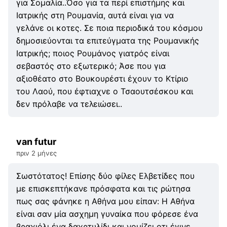
για Σομαλία..Όσο για τα περί επιστήμης και
Ιατρικής στη Ρουμανία, αυτά είναι για να
γελάνε οι κοτες. Σε ποια περιοδικά του κόσμου
δημοσιεύονται τα επιτεύγματα της Ρουμανικής
Ιατρικής; ποιος Ρουμάνος γιατρός είναι
σεβαστός στο εξωτερικό; Άσε που για
αξιοθέατο στο Βουκουρέστι έχουν το Κτίριο
του Λαού, που έφτιαχνε ο Τσαουτσέσκου και
δεν πρόλαβε να τελειώσει..
van futur
πριν 2 μήνες
Σωστότατος! Επίσης δύο φίλες Ελβετίδες που
με επισκεπτήκανε πρόσφατα και τις ρώτησα
πως σας φάνηκε η Αθήνα μου είπαν: Η Αθήνα
είναι σαν μία ασχημη γυναίκα που φόρεσε ένα
βραχιόλι ένα δαχρτυλίδι και νομίζει οτι έγινε