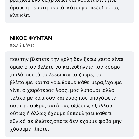
όμορφη. Γεμάτη σκατά, κάτουρα, πεζοδρόμια,
κλπ κλπ.
ΝΙΚΟΣ ΦΥΝΤΑΝ
πριν 2 μήνες
που την βλέπετε την χολή δεν ξέρω ,αυτό είναι
όμως όταν θέλετε να κατευθήνετς τον κόσμο
,πολύ σωστά τα λέεει και τα ζούμε, τα
βλέπουμε και τα νοιώθουμε κάθε μέρα,έχουμε
γίνει ο χειρότερος λαός, μας λυπάμαι ,αλλά
τελικά με κάτι σαν και εσας που υπογάφετε
αυτό το αρθρο, αυτά μας αξίζουν, εξάλλου
ούτως ή άλλως έχουμε ξεπουλήσει καθετι
εθνικό σε ιδιώτες,οπότε δεν έχουμε φόβο μην
χάσουμε τίποτε.