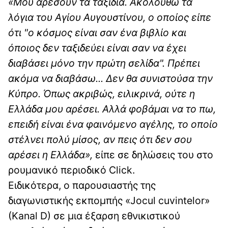
«Μου αρέσουν τα ταξίδια. Ακολουθώ τα
λόγια του Αγίου Αυγουστίνου, ο οποίος είπε
ότι "ο κόσμος είναι σαν ένα βιβλίο και
όποιος δεν ταξιδεύει είναι σαν να έχει
διαβάσει μόνο την πρώτη σελίδα".
Πρέπει
ακόμα να διαβάσω... Δεν θα συνιστούσα την
Κύπρο. Όπως ακριβώς, ειλικρινά, ούτε η
Ελλάδα μου αρέσει. Αλλά φοβάμαι να το πω,
επειδή είναι ένα φαινόμενο αγέλης, το οποίο
στέλνει πολύ μίσος, αν πεις ότι δεν σου
αρέσει η Ελλάδα»,
είπε σε δηλώσεις του στο
ρουμανικό περιοδικό Click.
Ειδικότερα, ο παρουσιαστής της
διαγωνιστικής εκπομπής «Jocul cuvintelor»
(Kanal D) σε μια έξαρση εθνικιστικού