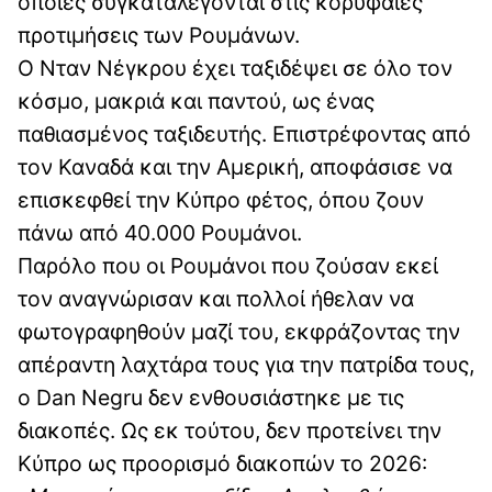
οποίες συγκαταλέγονται στις κορυφαίες
προτιμήσεις των Ρουμάνων.
Ο Νταν Νέγκρου έχει ταξιδέψει σε όλο τον
κόσμο, μακριά και παντού, ως ένας
παθιασμένος ταξιδευτής. Επιστρέφοντας από
τον Καναδά και την Αμερική, αποφάσισε να
επισκεφθεί την Κύπρο φέτος, όπου ζουν
πάνω από 40.000 Ρουμάνοι.
Παρόλο που οι Ρουμάνοι που ζούσαν εκεί
τον αναγνώρισαν και πολλοί ήθελαν να
φωτογραφηθούν μαζί του, εκφράζοντας την
απέραντη λαχτάρα τους για την πατρίδα τους,
ο Dan Negru δεν ενθουσιάστηκε με τις
διακοπές. Ως εκ τούτου, δεν προτείνει την
Κύπρο ως προορισμό διακοπών το 2026: