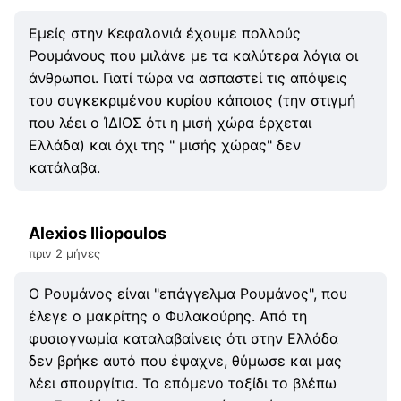
Εμείς στην Κεφαλονιά έχουμε πολλούς
Ρουμάνους που μιλάνε με τα καλύτερα λόγια οι
άνθρωποι. Γιατί τώρα να ασπαστεί τις απόψεις
του συγκεκριμένου κυρίου κάποιος (την στιγμή
που λέει ο ΊΔΙΟΣ ότι η μισή χώρα έρχεται
Ελλάδα) και όχι της " μισής χώρας" δεν
κατάλαβα.
Alexios Iliopoulos
πριν 2 μήνες
Ο Ρουμάνος είναι "επάγγελμα Ρουμάνος", που
έλεγε ο μακρίτης ο Φυλακούρης. Από τη
φυσιογνωμία καταλαβαίνεις ότι στην Ελλάδα
δεν βρήκε αυτό που έψαχνε, θύμωσε και μας
λέει σπουργίτια. Το επόμενο ταξίδι το βλέπω