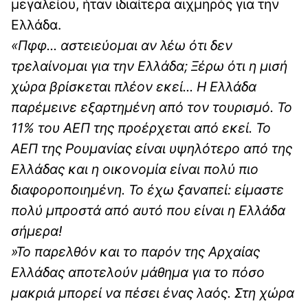
μεγαλείου, ήταν ιδιαίτερα αιχμηρός για την
Ελλάδα.
«Πφφ... αστειεύομαι αν λέω ότι δεν
τρελαίνομαι για την Ελλάδα; Ξέρω ότι η μισή
χώρα βρίσκεται πλέον εκεί... Η Ελλάδα
παρέμεινε εξαρτημένη από τον τουρισμό. Το
11% του ΑΕΠ της προέρχεται από εκεί. Το
ΑΕΠ της Ρουμανίας είναι υψηλότερο από της
Ελλάδας και η οικονομία είναι πολύ πιο
διαφοροποιημένη. Το έχω ξαναπεί: είμαστε
πολύ μπροστά από αυτό που είναι η Ελλάδα
σήμερα!
»Το παρελθόν και το παρόν της Αρχαίας
Ελλάδας αποτελούν μάθημα για το πόσο
μακριά μπορεί να πέσει ένας λαός. Στη χώρα