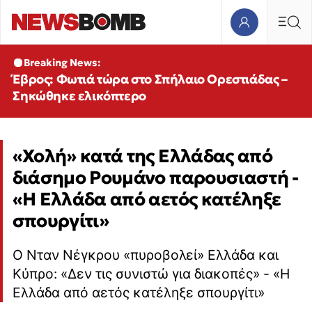
Breaking News:
Έβρος: Φωτιά τώρα στο Σπήλαιο Ορεστιάδας –
Σηκώθηκε ελικόπτερο
«Χολή» κατά της Ελλάδας από
διάσημο Ρουμάνο παρουσιαστή -
«Η Ελλάδα από αετός κατέληξε
σπουργίτι»
Ο Νταν Νέγκρου «πυροβολεί» Ελλάδα και
Κύπρο: «Δεν τις συνιστώ για διακοπές» - «Η
Ελλάδα από αετός κατέληξε σπουργίτι»