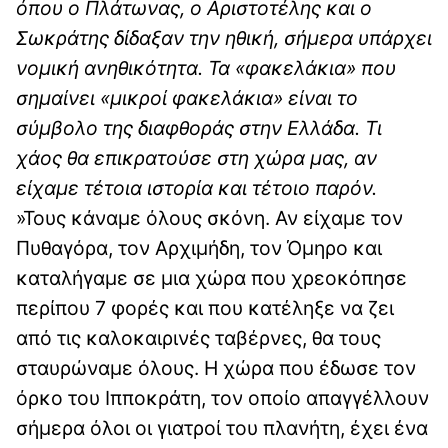
όπου ο Πλάτωνας, ο Αριστοτέλης και ο
Σωκράτης δίδαξαν την ηθική, σήμερα υπάρχει
νομική ανηθικότητα. Τα «φακελάκια» που
σημαίνει «μικροί φακελάκια» είναι το
σύμβολο της διαφθοράς στην Ελλάδα. Τι
χάος θα επικρατούσε στη χώρα μας, αν
είχαμε τέτοια ιστορία και τέτοιο παρόν.
»Τους κάναμε όλους σκόνη. Αν είχαμε τον
Πυθαγόρα, τον Αρχιμήδη, τον Όμηρο και
καταλήγαμε σε μια χώρα που χρεοκόπησε
περίπου 7 φορές και που κατέληξε να ζει
από τις καλοκαιρινές ταβέρνες, θα τους
σταυρώναμε όλους. Η χώρα που έδωσε τον
όρκο του Ιπποκράτη, τον οποίο απαγγέλλουν
σήμερα όλοι οι γιατροί του πλανήτη, έχει ένα