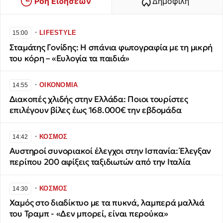
Ροή Ειδήσεων
Δημοφιλή
∙
LIFESTYLE
15:00
Σταμάτης Γονίδης: Η σπάνια φωτογραφία με τη μικρή
του κόρη – «Ευλογία τα παιδιά»
∙
ΟΙΚΟΝΟΜΙΑ
14:55
Διακοπές χλιδής στην Ελλάδα: Ποιοι τουρίστες
επιλέγουν βίλες έως 168.000€ την εβδομάδα
∙
ΚΟΣΜΟΣ
14:42
Αυστηροί συνοριακοί έλεγχοι στην Ισπανία: Έλεγξαν
περίπου 200 αφίξεις ταξιδιωτών από την Ιταλία
∙
ΚΟΣΜΟΣ
14:30
Χαμός στο διαδίκτυο με τα πυκνά, λαμπερά μαλλιά
του Τραμπ - «Δεν μπορεί, είναι περούκα»