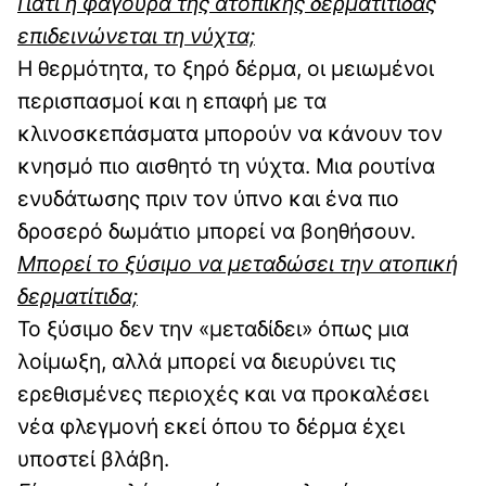
Γιατί η φαγούρα της ατοπικής δερματίτιδας
επιδεινώνεται τη νύχτα;
Η θερμότητα, το ξηρό δέρμα, οι μειωμένοι
περισπασμοί και η επαφή με τα
κλινοσκεπάσματα μπορούν να κάνουν τον
κνησμό πιο αισθητό τη νύχτα. Μια ρουτίνα
ενυδάτωσης πριν τον ύπνο και ένα πιο
δροσερό δωμάτιο μπορεί να βοηθήσουν.
Μπορεί το ξύσιμο να μεταδώσει την ατοπική
δερματίτιδα;
Το ξύσιμο δεν την «μεταδίδει» όπως μια
λοίμωξη, αλλά μπορεί να διευρύνει τις
ερεθισμένες περιοχές και να προκαλέσει
νέα φλεγμονή εκεί όπου το δέρμα έχει
υποστεί βλάβη.