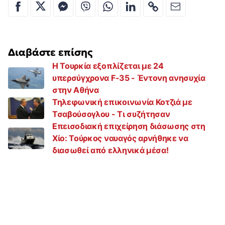
Διαβάστε επίσης
Η Τουρκία εξοπλίζεται με 24
υπερσύγχρονα F-35 - Έντονη ανησυχία
στην Αθήνα
Τηλεφωνική επικοινωνία Κοτζιά με
Τσαβούσογλου - Τι συζήτησαν
Επεισοδιακή επιχείρηση διάσωσης στη
Χίο: Τούρκος ναυαγός αρνήθηκε να
διασωθεί από ελληνικά μέσα!