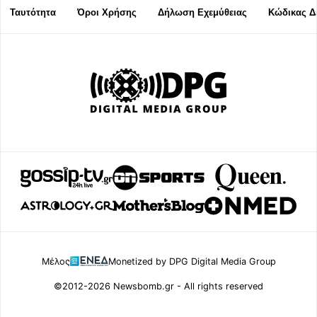
Ταυτότητα
Όροι Χρήσης
Δήλωση Εχεμύθειας
Κώδικας Δ
Μέλος
Monetized by DPG Digital Media Group
©2012-2026 Newsbomb.gr - All rights reserved