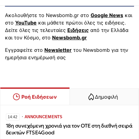
Ακολουθήστε το Newsbomb.gr στο
Google News
και
στο
YouTube
και μάθετε πρώτοι όλες τις ειδήσεις.
Δείτε όλες τις τελευταίες
Ειδήσεις
από την Ελλάδα
και τον Κόσμο, στο
Newsbomb.gr
Εγγραφείτε στο
Newsletter
του Newsbomb για την
ημερήσια ενημέρωσή σας
Ροή Ειδήσεων
Δημοφιλή
∙
ANNOUNCEMENTS
14:42
18η συνεχόμενη χρονιά για τον ΟΤΕ στη διεθνή σειρά
δεικτών FTSE4Good