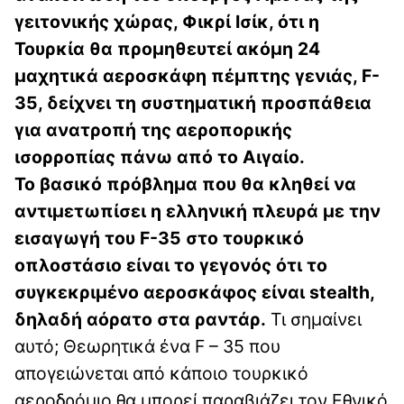
γειτονικής χώρας, Φικρί Ισίκ, ότι η
Τουρκία θα προμηθευτεί ακόμη 24
μαχητικά αεροσκάφη πέμπτης γενιάς, F-
35, δείχνει τη συστηματική προσπάθεια
για ανατροπή της αεροπορικής
ισορροπίας πάνω από το Αιγαίο.
Το βασικό πρόβλημα που θα κληθεί να
αντιμετωπίσει η ελληνική πλευρά με την
εισαγωγή του F-35 στο τουρκικό
οπλοστάσιο είναι το γεγονός ότι το
συγκεκριμένο αεροσκάφος είναι stealth,
δηλαδή αόρατο στα ραντάρ.
Τι σημαίνει
αυτό; Θεωρητικά ένα F – 35 που
απογειώνεται από κάποιο τουρκικό
αεροδρόμιο θα μπορεί παραβιάζει τον Εθνικό