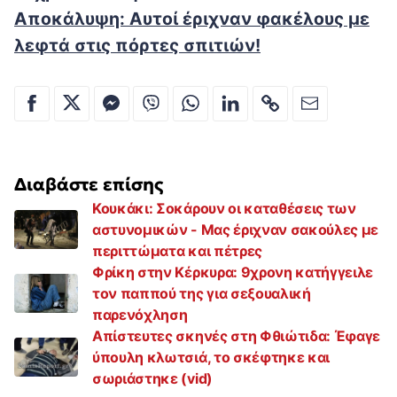
Αποκάλυψη: Αυτοί έριχναν φακέλους με
λεφτά στις πόρτες σπιτιών!
Διαβάστε επίσης
Κουκάκι: Σοκάρουν οι καταθέσεις των
αστυνομικών - Μας έριχναν σακούλες με
περιττώματα και πέτρες
Φρίκη στην Κέρκυρα: 9χρονη κατήγγειλε
τον παππού της για σεξουαλική
παρενόχληση
Απίστευτες σκηνές στη Φθιώτιδα: Έφαγε
ύπουλη κλωτσιά, το σκέφτηκε και
σωριάστηκε (vid)