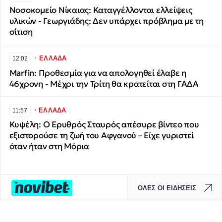
Νοσοκομείο Νίκαιας: Καταγγέλλονται ελλείψεις
υλικών - Γεωργιάδης: Δεν υπάρχει πρόβλημα με τη
σίτιση
∙
ΕΛΛΑΔΑ
12:02
Marfin: Προθεσμία για να απολογηθεί έλαβε η
46χρονη - Μέχρι την Τρίτη θα κρατείται στη ΓΑΔΑ
∙
ΕΛΛΑΔΑ
11:57
Κυψέλη: Ο Ερυθρός Σταυρός απέσυρε βίντεο που
εξιστορούσε τη ζωή του Αφγανού – Είχε γυριστεί
όταν ήταν στη Μόρια
ΟΛΕΣ ΟΙ ΕΙΔΗΣΕΙΣ