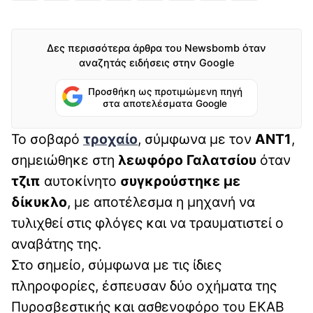
Δες περισσότερα άρθρα του Newsbomb όταν
αναζητάς ειδήσεις στην Google
Προσθήκη ως προτιμώμενη πηγή
στα αποτελέσματα Google
Το σοβαρό
τροχαίο
, σύμφωνα με τον
ANT1
,
σημειώθηκε στη
λεωφόρο Γαλατσίου
όταν
τζιπ
αυτοκίνητο
συγκρούστηκε με
δίκυκλο
, με αποτέλεσμα η μηχανή να
τυλιχθεί στις φλόγες και να τραυματιστεί ο
αναβάτης της.
Στο σημείο, σύμφωνα με τις ίδιες
πληροφορίες, έσπευσαν δύο οχήματα της
Πυροσβεστικής και ασθενοφόρο του ΕΚΑΒ