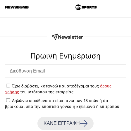
Newsletter
Πρωινή Eνημέρωση
Έχω διαβάσει, κατανοώ και αποδέχομαι τους
όρους
χρήσης
του ιστότοπου της εταιρείας
Δηλώνω υπεύθυνα ότι είμαι άνω των 18 ετών ή ότι
βρίσκομαι υπό την εποπτεία γονέα ή κηδεμόνα ή επιτρόπου
ΚΑΝΕ ΕΓΓΡΑΦΗ