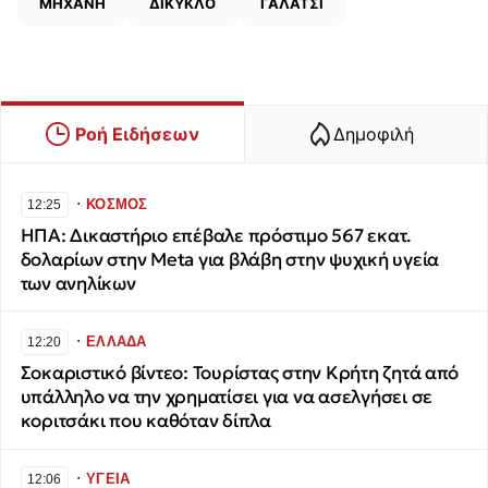
ΜΗΧΑΝΗ
ΔΙΚΥΚΛΟ
ΓΑΛΑΤΣΙ
Ροή Ειδήσεων
Δημοφιλή
∙
ΚΟΣΜΟΣ
12:25
ΗΠΑ: Δικαστήριο επέβαλε πρόστιμο 567 εκατ.
δολαρίων στην Meta για βλάβη στην ψυχική υγεία
των ανηλίκων
∙
ΕΛΛΑΔΑ
12:20
Σοκαριστικό βίντεο: Τουρίστας στην Κρήτη ζητά από
υπάλληλο να την χρηματίσει για να ασελγήσει σε
κοριτσάκι που καθόταν δίπλα
∙
ΥΓΕΙΑ
12:06