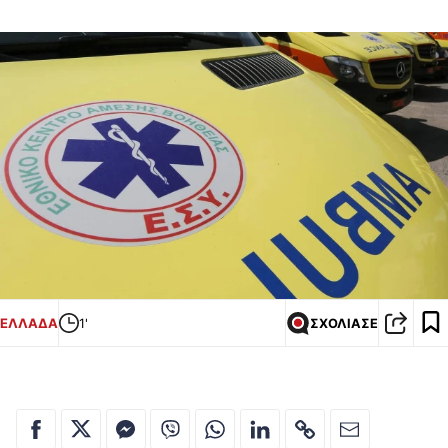
ΕΛΛΑΔΑ
1'
ΣΧΟΛΙΑΣΕ