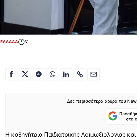
ΕΛΛΑΔΑ
3'
Δες περισσότερα άρθρα του New
Προσθήκ
στα 
Η καθηγήτρια Παιδιατρικής Λοιμωξιολογίας κα