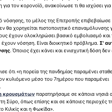
για τον κορονοϊό, ανακοίνωσε τι θα ισχύσει για
ό νόσησης, το μέλος της Επιτροπής επιβεβαίωσε
Δεν θα χορηγείται πιστοποιητικό επαναμόλυνσης 
σους έχουν ολοκληρώσει βασικό εμβολιασμό και 
ό έχουν νόσηση. Είναι διοικητικό πρόβλημα.
Σ' αυ
νσης
. Όποιος έχει κάνει και ενισχυτική δόση δεν 
σε ότι «η πορεία της πανδημίας παραμένει σταθε
τον κυλιόμενο μέσο του 7ημέρου που παραμένει
.
η κρουσμάτων
παρατηρήσαμε σε κάποια νησιά 
 τη Σύρο, όπως επίσης και σε κάποιες περιοχές τ
ο Κιλκίς και η Φωκίδα».