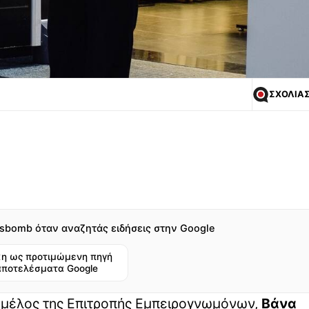
ΣΧΟΛΙΑ
sbomb όταν αναζητάς ειδήσεις στην Google
η ως προτιμώμενη πηγή
αποτελέσματα Google
ι μέλος της Επιτροπής Εμπειρογνωμόνων,
Βάνα