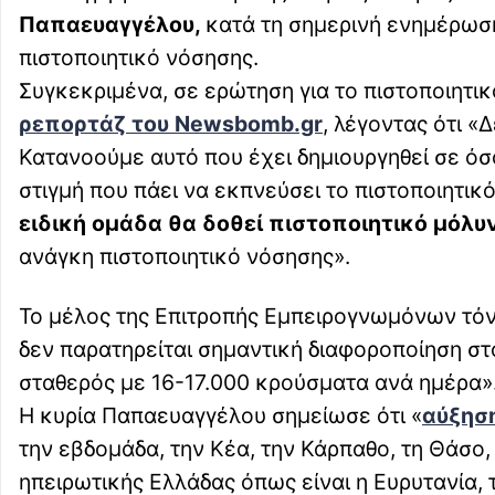
Παπαευαγγέλου,
κατά τη σημερινή ενημέρωση 
πιστοποιητικό νόσησης.
Συγκεκριμένα, σε ερώτηση για το πιστοποιητικ
ρεπορτάζ του Newsbomb.gr
, λέγοντας ότι «
Κατανοούμε αυτό που έχει δημιουργηθεί σε ό
στιγμή που πάει να εκπνεύσει το πιστοποιητικ
ειδική ομάδα θα δοθεί πιστοποιητικό μόλυ
ανάγκη πιστοποιητικό νόσησης».
Το μέλος της Επιτροπής Εμπειρογνωμόνων τόνι
δεν παρατηρείται σημαντική διαφοροποίηση σ
σταθερός με 16-17.000 κρούσματα ανά ημέρα»
Η κυρία Παπαευαγγέλου σημείωσε ότι «
αύξησ
την εβδομάδα, την Κέα, την Κάρπαθο, τη Θάσο,
ηπειρωτικής Ελλάδας όπως είναι η Ευρυτανία, τ