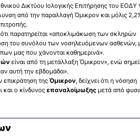
θνικού Δικτύου Ιολογικής Επιτήρησης του ΕΟΔΥ
υνση από την παραλλαγή Όμικρον και μόλις 2,2
πιτροπής.
 ότι παρατηρείται «αποκλιμάκωση των σκληρών
ίωση του συνόλου των νοσηλευόμενων ασθενών, 
ων μας που χάνονται καθημερινά».
γών
είναι από τη μετάλλαξη Όμικρον», ενώ σημε
καν αυτή την εβδομάδα».
ν επικράτηση της
Όμικρον
, δείχνει ότι η νόσηση
ι και ο κίνδυνος
επαναλοίμωξης
μετά από φυσι
ρων