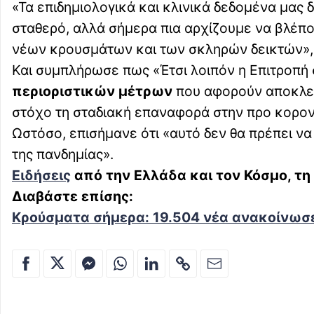
«Τα επιδημιολογικά και κλινικά δεδομένα μας 
σταθερό, αλλά σήμερα πια αρχίζουμε να βλέπ
νέων κρουσμάτων και των σκληρών δεικτών», 
Και συμπλήρωσε πως «Έτσι λοιπόν η Επιτροπή
περιοριστικών μέτρων
που αφορούν αποκλει
στόχο τη σταδιακή επαναφορά στην προ κορον
Ωστόσο, επισήμανε ότι «αυτό δεν θα πρέπει ν
της πανδημίας».
Ειδήσεις
από την Ελλάδα και τον Κόσμο, τη
Διαβάστε επίσης:
Κρούσματα σήμερα: 19.504 νέα ανακοίνωσε