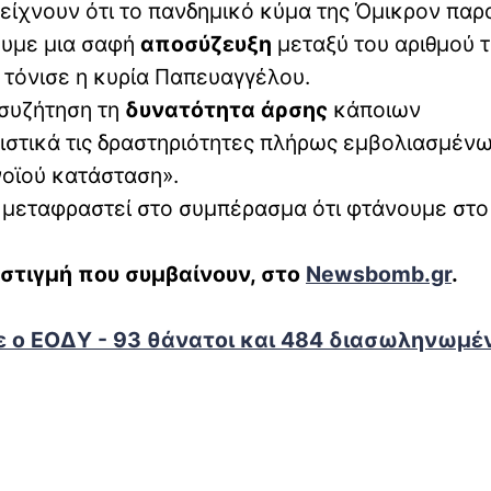
δείχνουν ότι το πανδημικό κύμα της Όμικρον παρ
ουμε μια σαφή
αποσύζευξη
μεταξύ του αριθμού 
τόνισε η κυρία Παπευαγγέλου.
 συζήτηση τη
δυνατότητα άρσης
κάποιων
στικά τις δραστηριότητες πλήρως εμβολιασμένω
οϊού κατάσταση».
α μεταφραστεί στο συμπέρασμα ότι φτάνουμε στο
 στιγμή που συμβαίνουν, στο
Newsbomb.gr
.
 ο ΕΟΔΥ - 93 θάνατοι και 484 διασωληνωμέ