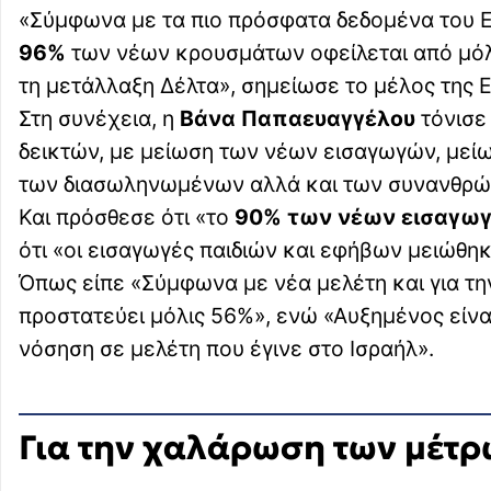
«Σύμφωνα με τα πιο πρόσφατα δεδομένα του Ε
96%
των νέων κρουσμάτων οφείλεται από μόλ
τη μετάλλαξη Δέλτα», σημείωσε το μέλος της Ε
Στη συνέχεια, η
Βάνα Παπαευαγγέλου
τόνισε
δεικτών, με μείωση των νέων εισαγωγών, με
των διασωληνωμένων αλλά και των συνανθρώπ
Και πρόσθεσε ότι «το
90% των νέων εισαγω
ότι «οι εισαγωγές παιδιών και εφήβων μειώθη
Όπως είπε «Σύμφωνα με νέα μελέτη και για τη
προστατεύει μόλις 56%», ενώ «Αυξημένος είνα
νόσηση σε μελέτη που έγινε στο Ισραήλ».
Για την χαλάρωση των μέτ