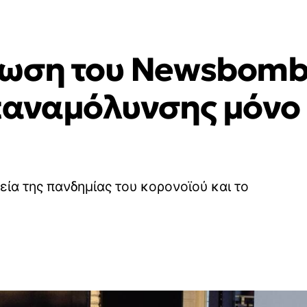
ωση του Newsbomb.
παναμόλυνσης μόνο 
εία της πανδημίας του κορονοϊού και το