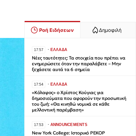
Ροή Ειδήσεων
Δημοφιλή
∙
ΕΛΛΑΔΑ
17:57
Νέες ταυτότητες: Τα στοιχεία που πρέπει να
ενημερώσετε όταν την παραλάβετε – Μην
ξεχάσετε αυτά τα 6 σημεία
∙
ΕΛΛΑΔΑ
17:54
«Κόλαφος» ο Χρίστος Κούγιας για
δημοσιεύματα που αφορούν την προσωπική
του ζωή: «Θα κινηθώ νομικά σε κάθε
μελλοντική παρέμβαση»
∙
ANNOUNCEMENTS
17:53
New York College: Ιστορικό ΡΕΚΟΡ