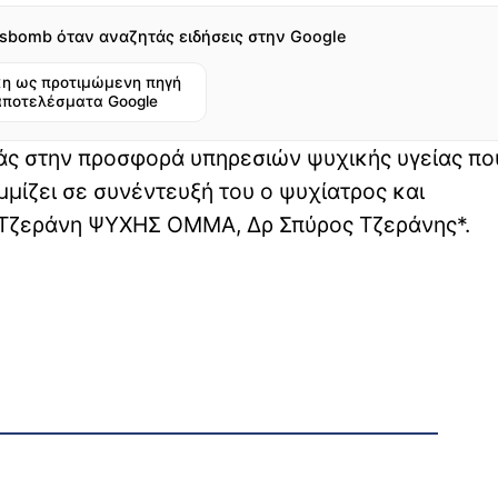
sbomb όταν αναζητάς ειδήσεις στην Google
η ως προτιμώμενη πηγή
αποτελέσματα Google
ιάς στην προσφορά υπηρεσιών ψυχικής υγείας πο
μμίζει σε συνέντευξή του o ψυχίατρος και
υ Τζεράνη ΨΥΧΗΣ ΟΜΜΑ, Δρ Σπύρος Τζεράνης*.