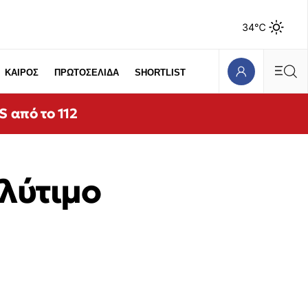
34℃
ΚΑΙΡΟΣ
ΠΡΩΤΟΣΕΛΙΔΑ
SHORTLIST
 από το 112
ολύτιμο