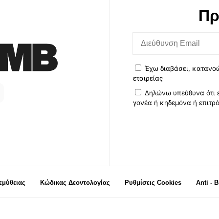
Πρ
Έχω διαβάσει, κατανο
εταιρείας
Δηλώνω υπεύθυνα ότι ε
γονέα ή κηδεμόνα ή επιτρ
μύθειας
Κώδικας Δεοντολογίας
Ρυθμίσεις Cookies
Anti - 