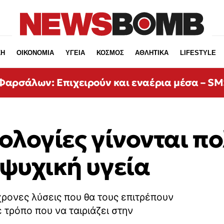
ΚΗ
ΟΙΚΟΝΟΜΙΑ
ΥΓΕΙΑ
ΚΟΣΜΟΣ
ΑΘΛΗΤΙΚΑ
LIFESTYLE
αρσάλων: Επιχειρούν και εναέρια μέσα – SMS
νολογίες γίνονται π
 ψυχική υγεία
γχρονες λύσεις που θα τους επιτρέπουν
τρόπο που να ταιριάζει στην