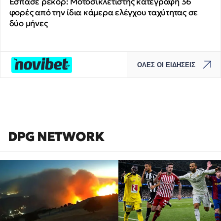
Έσπασε ρεκόρ: Μοτοσικλετιστής κατεγράφη 36
φορές από την ίδια κάμερα ελέγχου ταχύτητας σε
δύο μήνες
ΟΛΕΣ ΟΙ ΕΙΔΗΣΕΙΣ
DPG NETWORK