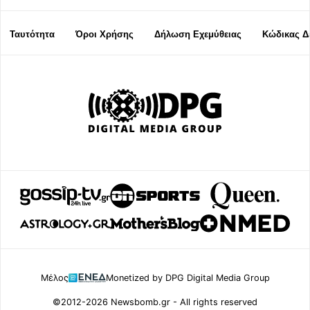
Ταυτότητα
Όροι Χρήσης
Δήλωση Εχεμύθειας
Κώδικας Δ
Μέλος
Monetized by DPG Digital Media Group
©2012-2026 Newsbomb.gr - All rights reserved