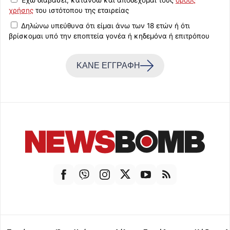
Έχω διαβάσει, κατανοώ και αποδέχομαι τους
όρους
χρήσης
του ιστότοπου της εταιρείας
Δηλώνω υπεύθυνα ότι είμαι άνω των 18 ετών ή ότι
βρίσκομαι υπό την εποπτεία γονέα ή κηδεμόνα ή επιτρόπου
ΚΑΝΕ ΕΓΓΡΑΦΗ