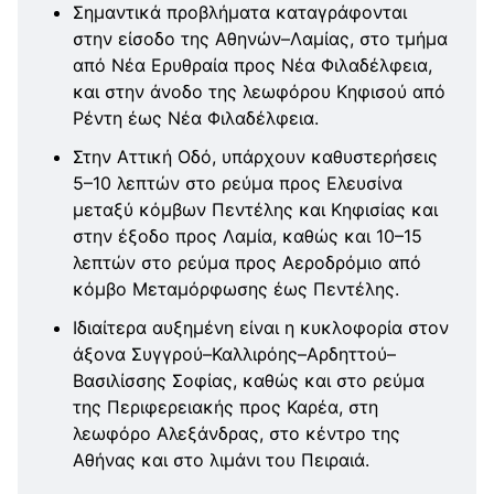
Σημαντικά προβλήματα καταγράφονται
στην είσοδο της Αθηνών–Λαμίας, στο τμήμα
από Νέα Ερυθραία προς Νέα Φιλαδέλφεια,
και στην άνοδο της λεωφόρου Κηφισού από
Ρέντη έως Νέα Φιλαδέλφεια.
Στην Αττική Οδό, υπάρχουν καθυστερήσεις
5–10 λεπτών στο ρεύμα προς Ελευσίνα
μεταξύ κόμβων Πεντέλης και Κηφισίας και
στην έξοδο προς Λαμία, καθώς και 10–15
λεπτών στο ρεύμα προς Αεροδρόμιο από
κόμβο Μεταμόρφωσης έως Πεντέλης.
Ιδιαίτερα αυξημένη είναι η κυκλοφορία στον
άξονα Συγγρού–Καλλιρόης–Αρδηττού–
Βασιλίσσης Σοφίας, καθώς και στο ρεύμα
της Περιφερειακής προς Καρέα, στη
λεωφόρο Αλεξάνδρας, στο κέντρο της
Αθήνας και στο λιμάνι του Πειραιά.