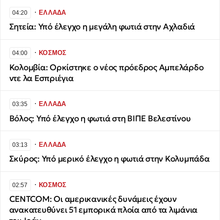
∙
ΕΛΛΑΔΑ
04:20
Σητεία: Υπό έλεγχο η μεγάλη φωτιά στην Αχλαδιά
∙
ΚΟΣΜΟΣ
04:00
Κολομβία: Ορκίστηκε ο νέος πρόεδρος Αμπελάρδο
ντε λα Εσπριέγια
∙
ΕΛΛΑΔΑ
03:35
Βόλος: Υπό έλεγχο η φωτιά στη ΒΙΠΕ Βελεστίνου
∙
ΕΛΛΑΔΑ
03:13
Σκύρος: Υπό μερικό έλεγχο η φωτιά στην Κολυμπάδα
∙
ΚΟΣΜΟΣ
02:57
CENTCOM: Οι αμερικανικές δυνάμεις έχουν
ανακατευθύνει 51 εμπορικά πλοία από τα λιμάνια