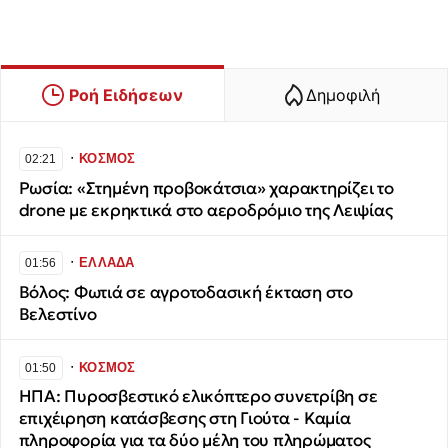
Ροή Ειδήσεων
Δημοφιλή
∙
ΚΟΣΜΟΣ
02:21
Ρωσία: «Στημένη προβοκάτσια» χαρακτηρίζει το
drone με εκρηκτικά στο αεροδρόμιο της Λειψίας
∙
ΕΛΛΑΔΑ
01:56
Βόλος: Φωτιά σε αγροτοδασική έκταση στο
Βελεστίνο
∙
ΚΟΣΜΟΣ
01:50
ΗΠΑ: Πυροσβεστικό ελικόπτερο συνετρίβη σε
επιχέιρηση κατάσβεσης στη Γιούτα - Καμία
πληροφορία για τα δύο μέλη του πληρώματος