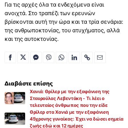
Για τις αρχές όλα τα ενδεχόμενα είναι
ανοιχτά. Στο τραπέζι των ερευνών
βρίσκονται αυτή την ώρα και τα τρία σενάρια:
της ανθρωποκτονίας, του ατυχήματος, αλλά
και της αυτοκτονίας.
Διαβάστε επίσης
Χανιά: Θρίλερ με την εξαφάνιση της
Σταυρούλας Λεβεντάκη - Tι λέει ο
τελευταίος άνθρωπος που την είδε
Θρίλερ στα Χανιά με την εξαφάνιση
45χρονης γυναίκας: Έχει να δώσει σημεία
ζωής εδώ και 12 ημέρες