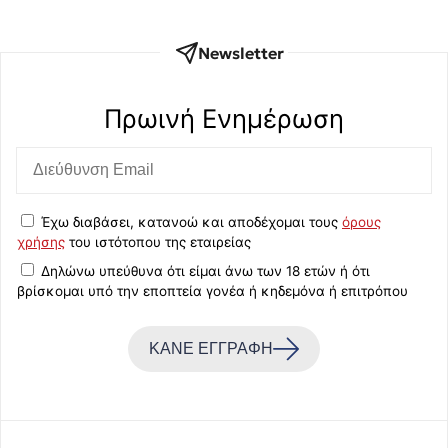
Newsletter
Πρωινή Eνημέρωση
Έχω διαβάσει, κατανοώ και αποδέχομαι τους
όρους
χρήσης
του ιστότοπου της εταιρείας
Δηλώνω υπεύθυνα ότι είμαι άνω των 18 ετών ή ότι
βρίσκομαι υπό την εποπτεία γονέα ή κηδεμόνα ή επιτρόπου
ΚΑΝΕ ΕΓΓΡΑΦΗ