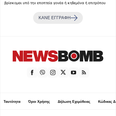
βρίσκομαι υπό την εποπτεία γονέα ή κηδεμόνα ή επιτρόπου
ΚΑΝΕ ΕΓΓΡΑΦΗ
Ταυτότητα
Όροι Χρήσης
Δήλωση Εχεμύθειας
Κώδικας Δ