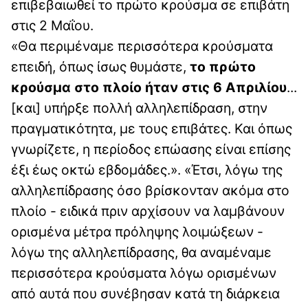
επιβεβαιωθεί το πρώτο κρούσμα σε επιβάτη
στις 2 Μαΐου.
«Θα περιμέναμε περισσότερα κρούσματα
επειδή, όπως ίσως θυμάστε,
το πρώτο
κρούσμα στο πλοίο ήταν στις 6 Απριλίου
...
[και] υπήρξε πολλή αλληλεπίδραση, στην
πραγματικότητα, με τους επιβάτες. Και όπως
γνωρίζετε, η περίοδος επώασης είναι επίσης
έξι έως οκτώ εβδομάδες.». «Έτσι, λόγω της
αλληλεπίδρασης όσο βρίσκονταν ακόμα στο
πλοίο - ειδικά πριν αρχίσουν να λαμβάνουν
ορισμένα μέτρα πρόληψης λοιμώξεων -
λόγω της αλληλεπίδρασης, θα αναμέναμε
περισσότερα κρούσματα λόγω ορισμένων
από αυτά που συνέβησαν κατά τη διάρκεια