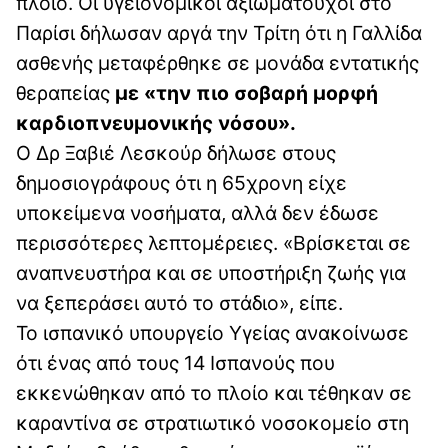
πλοίο. Οι υγειονομικοί αξιωματούχοι στο
Παρίσι δήλωσαν αργά την Τρίτη ότι η Γαλλίδα
ασθενής μεταφέρθηκε σε μονάδα εντατικής
θεραπείας
με «την πιο σοβαρή μορφή
καρδιοπνευμονικής νόσου».
Ο Δρ Ξαβιέ Λεσκούρ δήλωσε στους
δημοσιογράφους ότι η 65χρονη είχε
υποκείμενα νοσήματα, αλλά δεν έδωσε
περισσότερες λεπτομέρειες. «Βρίσκεται σε
αναπνευστήρα και σε υποστήριξη ζωής για
να ξεπεράσει αυτό το στάδιο», είπε.
Το ισπανικό υπουργείο Υγείας ανακοίνωσε
ότι ένας από τους 14 Ισπανούς που
εκκενώθηκαν από το πλοίο και τέθηκαν σε
καραντίνα σε στρατιωτικό νοσοκομείο στη