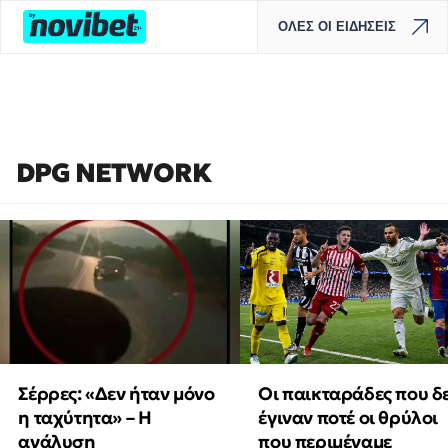
ΟΛΕΣ ΟΙ ΕΙΔΗΣΕΙΣ
DPG NETWORK
Οι παικταράδες που δ
Σέρρες: «Δεν ήταν μόνο
έγιναν ποτέ οι θρύλοι
η ταχύτητα» – Η
που περιμέναμε
ανάλυση