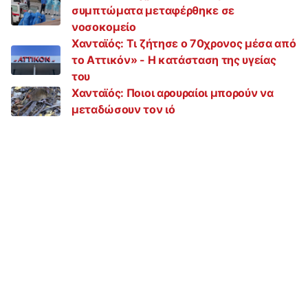
συμπτώματα μεταφέρθηκε σε
νοσοκομείο
Χανταϊός: Τι ζήτησε ο 70χρονος μέσα από
το Αττικόν» - Η κατάσταση της υγείας
του
Χανταϊός: Ποιοι αρουραίοι μπορούν να
μεταδώσουν τον ιό