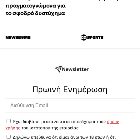
πραγματογνώμονα για
το σφοδρό δυστύχημα
Newsletter
Πρωινή Eνημέρωση
Έχω διαβάσει, κατανοώ και αποδέχομαι τους
όρους
χρήσης
του ιστότοπου της εταιρείας
Δηλώνω υπεύθυνα ότι είμαι άνω των 18 ετών ή ότι