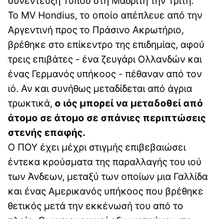
συνέντευξη Τύπου στη Μαδρίτη την Τρίτη.
Το MV Hondius, το οποίο απέπλευε από την
Αργεντινή προς το Πράσινο Ακρωτήριο,
βρέθηκε στο επίκεντρο της επιδημίας, αφού
τρεις επιβάτες - ένα ζευγάρι Ολλανδών και
ένας Γερμανός υπήκοος - πέθαναν από τον
ιό. Αν και συνήθως μεταδίδεται από άγρια ​​
τρωκτικά,
ο ιός μπορεί να μεταδοθεί από
άτομο σε άτομο σε σπάνιες περιπτώσεις
στενής επαφής.
Ο ΠΟΥ έχει μέχρι στιγμής επιβεβαιώσει
έντεκα κρούσματα της παραλλαγής του ιού
των Άνδεων, μεταξύ των οποίων μια Γαλλίδα
και ένας Αμερικανός υπήκοος που βρέθηκε
θετικός μετά την εκκένωσή του από το