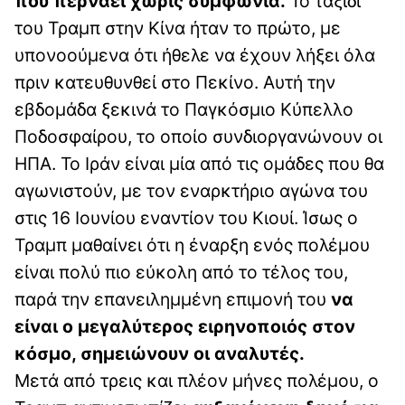
που περνάει χωρίς συμφωνία.
Το ταξίδι
του Τραμπ στην Κίνα ήταν το πρώτο, με
υπονοούμενα ότι ήθελε να έχουν λήξει όλα
πριν κατευθυνθεί στο Πεκίνο. Αυτή την
εβδομάδα ξεκινά το Παγκόσμιο Κύπελλο
Ποδοσφαίρου, το οποίο συνδιοργανώνουν οι
ΗΠΑ. Το Ιράν είναι μία από τις ομάδες που θα
αγωνιστούν, με τον εναρκτήριο αγώνα του
στις 16 Ιουνίου εναντίον του Κιουί. Ίσως ο
Τραμπ μαθαίνει ότι η έναρξη ενός πολέμου
είναι πολύ πιο εύκολη από το τέλος του,
παρά την επανειλημμένη επιμονή του
να
είναι ο μεγαλύτερος ειρηνοποιός στον
κόσμο, σημειώνουν οι αναλυτές.
Μετά από τρεις και πλέον μήνες πολέμου, ο