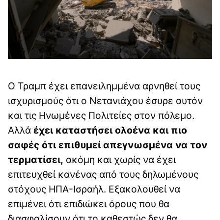
Ο Τραμπ έχει επανειλημμένα αρνηθεί τους
ισχυρισμούς ότι ο Νετανιάχου έσυρε αυτόν
και τις Ηνωμένες Πολιτείες στον πόλεμο.
Αλλά
έχει καταστήσει ολοένα και πιο
σαφές ότι επιθυμεί απεγνωσμένα να τον
τερματίσει,
ακόμη και χωρίς να έχει
επιτευχθεί κανένας από τους δηλωμένους
στόχους ΗΠΑ-Ισραήλ. Εξακολουθεί να
επιμένει ότι επιδιώκει όρους που θα
διασφαλίσουν ότι το καθεστώς δεν θα