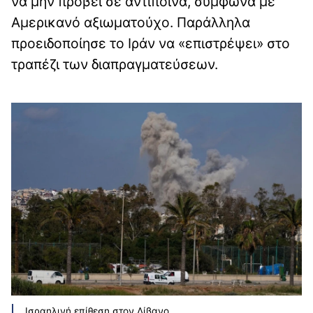
να μην προβεί σε αντίποινα, σύμφωνα με
Αμερικανό αξιωματούχο. Παράλληλα
προειδοποίησε το Ιράν να «επιστρέψει» στο
τραπέζι των διαπραγματεύσεων.
Ισραηλινή επίθεση στον Λίβανο