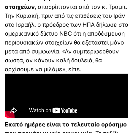
στοιχείων,
απορρίπτονται από τον κ. Τραμπ.
Την Κυριακή, πριν από τις επιθέσεις του Ιράν
στο Ισραήλ, ο πρόεδρος των ΗΠΑ δήλωσε στο
αμερικανικό δίκτυο NBC ότι η αποδέσμευση
περιουσιακών στοιχείων θα εξεταστεί μόνο
μετά από συμφωνία. «Αν συμπεριφερθούν
σωστά, αν κάνουν καλή δουλειά, θα
αρχίσουμε να μιλάμε», είπε.
Εκατό ημέρες είναι το τελευταίο ορόσημο