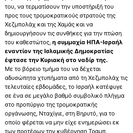
του, να τερματίσουν την υποστήριξή του
προς τους τρομοκρατικούς στρατούς της
Χεζμπολάχ και της Χαμάς και να
δημιουργήσουν τις συνθήκες για την πτώση
του καθεστώτος,
η συμμαχία ΗΠΑ-Ισραήλ
εναντίον της Ισλαμικής Δημοκρατίας
έφτασε την Κυριακή στο ναδίρ της.
Με το βόρειο τμήμα του να δέχεται
αδυσώπητα χτυπήματα από τη Χεζμπολάχ τις
τελευταίες εβδομάδες, το Ισραήλ κατέφυγε
σε ένα σε μεγάλο βαθμό συμβολικό πλήγμα
στο προπύργιο της τρομοκρατικής
οργάνωσης, Νταχίγιε, στη Βηρυτό, για το
οποίο φέρεται να μην είχε ενημερώσει εκ
των προτέρων την κυβέρνηση Τραμπ.