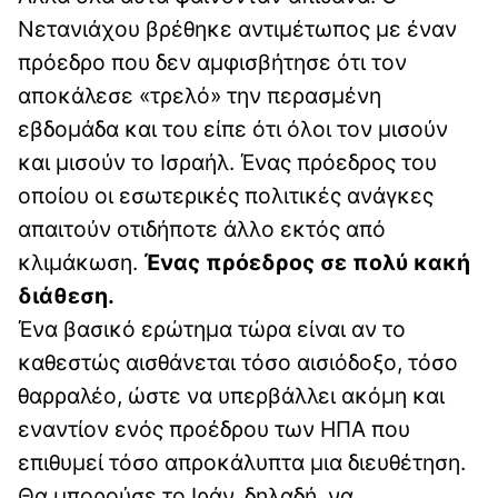
Νετανιάχου βρέθηκε αντιμέτωπος με έναν
πρόεδρο που δεν αμφισβήτησε ότι τον
αποκάλεσε «τρελό» την περασμένη
εβδομάδα και του είπε ότι όλοι τον μισούν
και μισούν το Ισραήλ. Ένας πρόεδρος του
οποίου οι εσωτερικές πολιτικές ανάγκες
απαιτούν οτιδήποτε άλλο εκτός από
κλιμάκωση.
Ένας πρόεδρος σε πολύ κακή
διάθεση.
Ένα βασικό ερώτημα τώρα είναι αν το
καθεστώς αισθάνεται τόσο αισιόδοξο, τόσο
θαρραλέο, ώστε να υπερβάλλει ακόμη και
εναντίον ενός προέδρου των ΗΠΑ που
επιθυμεί τόσο απροκάλυπτα μια διευθέτηση.
Θα μπορούσε το Ιράν, δηλαδή, να