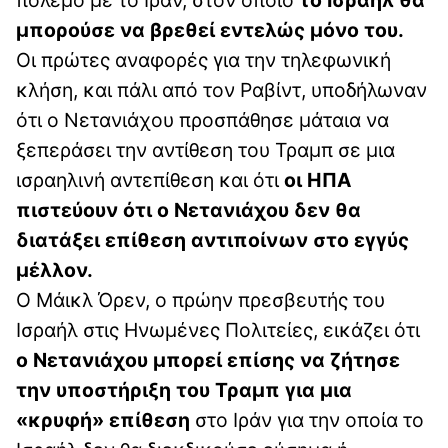
πόλεμο με το Ιράν, στον οποίο
το Ισραήλ θα
μπορούσε να βρεθεί εντελώς μόνο του.
Οι πρώτες αναφορές για την τηλεφωνική
κλήση, και πάλι από τον Ραβίντ, υποδήλωναν
ότι ο Νετανιάχου προσπάθησε μάταια να
ξεπεράσει την αντίθεση του Τραμπ σε μια
ισραηλινή αντεπίθεση και ότι
οι ΗΠΑ
πιστεύουν ότι ο Νετανιάχου δεν θα
διατάξει επίθεση αντιποίνων στο εγγύς
μέλλον.
Ο Μάικλ Όρεν, ο πρώην πρεσβευτής του
Ισραήλ στις Ηνωμένες Πολιτείες, εικάζει ότι
ο Νετανιάχου μπορεί επίσης να ζήτησε
την υποστήριξη του Τραμπ για μια
«κρυφή» επίθεση
στο Ιράν για την οποία το