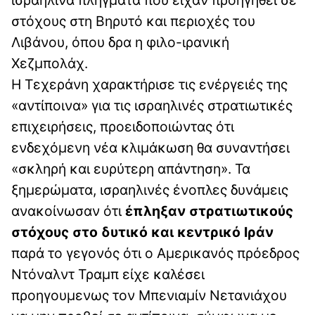
στόχους στη Βηρυτό και περιοχές του
Λιβάνου, όπου δρα η φιλο-ιρανική
Χεζμπολάχ.
Η Τεχεράνη χαρακτήρισε τις ενέργειές της
«αντίποινα» για τις ισραηλινές στρατιωτικές
επιχειρήσεις, προειδοποιώντας ότι
ενδεχόμενη νέα κλιμάκωση θα συναντήσει
«σκληρή και ευρύτερη απάντηση». Τα
ξημερώματα, ισραηλινές ένοπλες δυνάμεις
ανακοίνωσαν ότι
έπληξαν στρατιωτικούς
στόχους στο δυτικό και κεντρικό Ιράν
παρά το γεγονός ότι ο Αμερικανός πρόεδρος
Ντόναλντ Τραμπ είχε καλέσει
προηγουμενως τον Μπενιαμίν Νετανιάχου