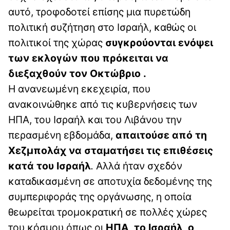
αυτό, τροφοδοτεί επίσης μια πυρετώδη
πολιτική συζήτηση στο Ισραήλ, καθώς οι
πολιτικοί της χώρας
συγκρούονται ενόψει
των εκλογών που πρόκειται να
διεξαχθούν τον Οκτώβριο .
Η ανανεωμένη εκεχειρία, που
ανακοινώθηκε από τις κυβερνήσεις των
ΗΠΑ, του Ισραήλ και του Λιβάνου την
περασμένη εβδομάδα,
απαιτούσε από τη
Χεζμπολάχ να σταματήσει τις επιθέσεις
κατά του Ισραήλ
.
Αλλά ήταν σχεδόν
καταδικασμένη σε αποτυχία δεδομένης της
συμπεριφοράς της οργάνωσης, η οποία
θεωρείται τρομοκρατική σε πολλές χώρες
του κόσμου όπως οι
ΗΠΑ, το Ισραήλ, ο