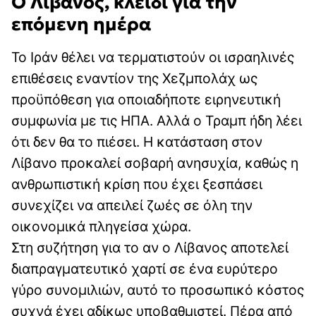
Ο Λίβανος, κλειδί για την
επόμενη ημέρα
Το Ιράν θέλει να τερματιστούν οι ισραηλινές
επιθέσεις εναντίον της Χεζμπολάχ ως
προϋπόθεση για οποιαδήποτε ειρηνευτική
συμφωνία με τις ΗΠΑ. Αλλά ο Τραμπ ήδη λέει
ότι δεν θα το πιέσει. Η κατάσταση στον
Λίβανο προκαλεί σοβαρή ανησυχία, καθώς η
ανθρωπιστική κρίση που έχει ξεσπάσει
συνεχίζει να απειλεί ζωές σε όλη την
οικονομικά πληγείσα χώρα.
Στη συζήτηση για το αν ο Λίβανος αποτελεί
διαπραγματευτικό χαρτί σε ένα ευρύτερο
γύρο συνομιλιών, αυτό το προσωπικό κόστος
συχνά έχει αδίκως υποβαθμιστεί. Πέρα από