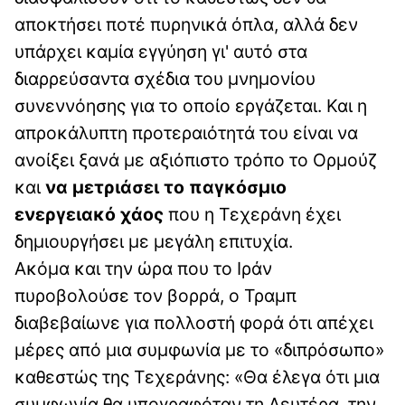
αποκτήσει ποτέ πυρηνικά όπλα, αλλά δεν
υπάρχει καμία εγγύηση γι' αυτό στα
διαρρεύσαντα σχέδια του μνημονίου
συνεννόησης για το οποίο εργάζεται. Και η
απροκάλυπτη προτεραιότητά του είναι να
ανοίξει ξανά με αξιόπιστο τρόπο το Ορμούζ
και
να μετριάσει το παγκόσμιο
ενεργειακό χάος
που η Τεχεράνη έχει
δημιουργήσει με μεγάλη επιτυχία.
Ακόμα και την ώρα που το Ιράν
πυροβολούσε τον βορρά, ο Τραμπ
διαβεβαίωνε για πολλοστή φορά ότι απέχει
μέρες από μια συμφωνία με το «διπρόσωπο»
καθεστώς της Τεχεράνης: «Θα έλεγα ότι μια
συμφωνία θα υπογραφόταν τη Δευτέρα, την