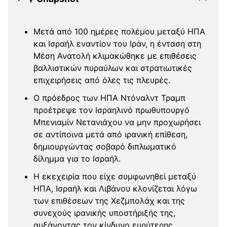
Μετά από 100 ημέρες πολέμου μεταξύ ΗΠΑ
και Ισραήλ εναντίον του Ιράν, η ένταση στη
Μέση Ανατολή κλιμακώθηκε με επιθέσεις
βαλλιστικών πυραύλων και στρατιωτικές
επιχειρήσεις από όλες τις πλευρές.
Ο πρόεδρος των ΗΠΑ Ντόναλντ Τραμπ
προέτρεψε τον Ισραηλινό πρωθυπουργό
Μπενιαμίν Νετανιάχου να μην προχωρήσει
σε αντίποινα μετά από ιρανική επίθεση,
δημιουργώντας σοβαρό διπλωματικό
δίλημμα για το Ισραήλ.
Η εκεχειρία που είχε συμφωνηθεί μεταξύ
ΗΠΑ, Ισραήλ και Λιβάνου κλονίζεται λόγω
των επιθέσεων της Χεζμπολάχ και της
συνεχούς ιρανικής υποστήριξής της,
αυξάνοντας τον κίνδυνο ευρύτερης