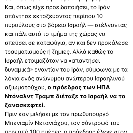
Και, όπως είχε προειδοποιήσει, το Ιράν
απάντησε εκτοξεύοντας περίπου 10
πυραύλους στο βόρειο Ισραήλ — στέλνοντας
και πάλι αυτό το τμήμα της χώρας να
σπεύσει σε καταφύγια, αν και δεν προκάλεσε
τραυματισμούς ή ζημιές. Αλλά καθώς το
Ισραήλ ετοιμαζόταν να «απαντήσει
δυναμικά» εναντίον του Ιράν, σύμφωνα με τα
λόγια ενός ανώνυμου ανώτερου Ισραηλινού
αξιωματούχου,
ο πρόεδρος των ΗΠΑ
Ντόναλντ Τραμπ διέταξε το Ισραήλ να το
ξανασκεφτεί.
Πριν καν μιλήσει με τον πρωθυπουργό
Μπενιαμίν Νετανιάχου, τον σύντροφό του
πριν από 100 ημέρες, ο πρόεδρος έλεγε στον