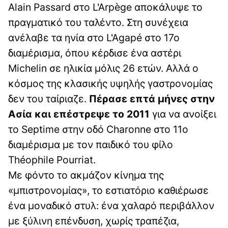
Alain Passard στο L'Arpège αποκάλυψε το
πραγματικό του ταλέντο. Στη συνέχεια
ανέλαβε τα ηνία στο L'Agapé στο 17ο
διαμέρισμα, όπου κέρδισε ένα αστέρι
Michelin σε ηλικία μόλις 26 ετών. Αλλά ο
κόσμος της κλασικής υψηλής γαστρονομίας
δεν του ταίριαζε.
Πέρασε επτά μήνες στην
Ασία και επέστρεψε το 2011
για να ανοίξει
το Septime στην οδό Charonne στο 11ο
διαμέρισμα με τον παιδικό του φίλο
Théophile Pourriat.
Με φόντο το ακμάζον κίνημα της
«μπιστρονομίας», το εστιατόριο καθιέρωσε
ένα μοναδικό στυλ: ένα χαλαρό περιβάλλον
με ξύλινη επένδυση, χωρίς τραπέζια,