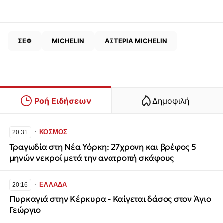
ΣΕΦ
MICHELIN
ΑΣΤΕΡΙΑ MICHELIN
Ροή Ειδήσεων
Δημοφιλή
∙
ΚΟΣΜΟΣ
20:31
Τραγωδία στη Νέα Υόρκη: 27χρονη και βρέφος 5
μηνών νεκροί μετά την ανατροπή σκάφους
∙
ΕΛΛΑΔΑ
20:16
Πυρκαγιά στην Κέρκυρα - Καίγεται δάσος στον Άγιο
Γεώργιο