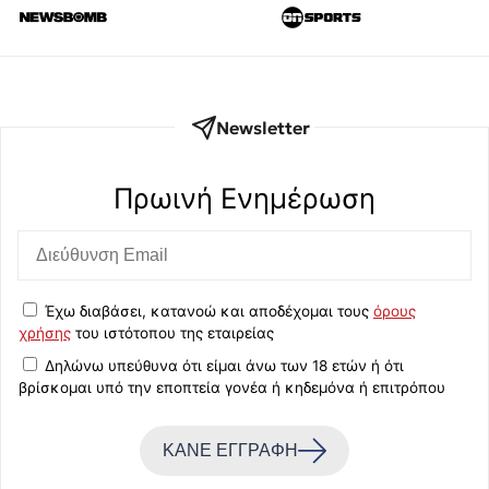
Newsletter
Πρωινή Eνημέρωση
Έχω διαβάσει, κατανοώ και αποδέχομαι τους
όρους
χρήσης
του ιστότοπου της εταιρείας
Δηλώνω υπεύθυνα ότι είμαι άνω των 18 ετών ή ότι
βρίσκομαι υπό την εποπτεία γονέα ή κηδεμόνα ή επιτρόπου
ΚΑΝΕ ΕΓΓΡΑΦΗ