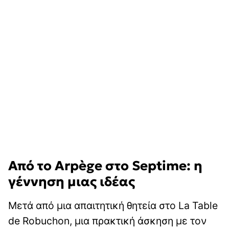
Από το Arpège στο Septime: η
γέννηση μιας ιδέας
Μετά από μια απαιτητική θητεία στο La Table
de Robuchon, μια πρακτική άσκηση με τον