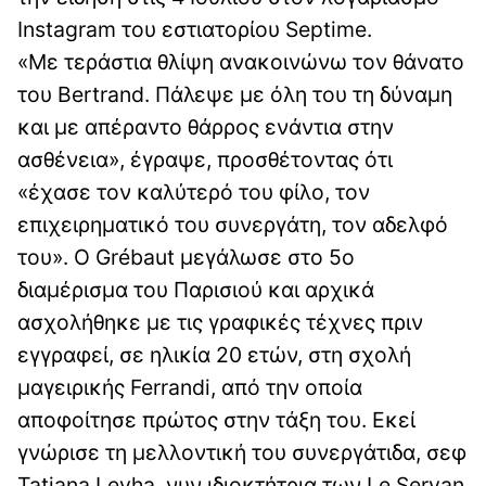
Instagram του εστιατορίου Septime.
«Με τεράστια θλίψη ανακοινώνω τον θάνατο
του Bertrand. Πάλεψε με όλη του τη δύναμη
και με απέραντο θάρρος ενάντια στην
ασθένεια», έγραψε, προσθέτοντας ότι
«έχασε τον καλύτερό του φίλο, τον
επιχειρηματικό του συνεργάτη, τον αδελφό
του». Ο Grébaut μεγάλωσε στο 5ο
διαμέρισμα του Παρισιού και αρχικά
ασχολήθηκε με τις γραφικές τέχνες πριν
εγγραφεί, σε ηλικία 20 ετών, στη σχολή
μαγειρικής Ferrandi, από την οποία
αποφοίτησε πρώτος στην τάξη του. Εκεί
γνώρισε τη μελλοντική του συνεργάτιδα, σεφ
Tatiana Levha, νυν ιδιοκτήτρια των Le Servan