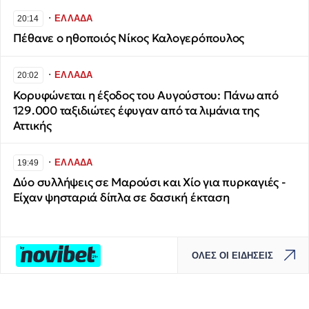
∙
ΕΛΛΑΔΑ
20:14
Πέθανε ο ηθοποιός Νίκος Καλογερόπουλος
∙
ΕΛΛΑΔΑ
20:02
Κορυφώνεται η έξοδος του Αυγούστου: Πάνω από
129.000 ταξιδιώτες έφυγαν από τα λιμάνια της
Αττικής
∙
ΕΛΛΑΔΑ
19:49
Δύο συλλήψεις σε Μαρούσι και Χίο για πυρκαγιές -
Είχαν ψησταριά δίπλα σε δασική έκταση
ΟΛΕΣ ΟΙ ΕΙΔΗΣΕΙΣ